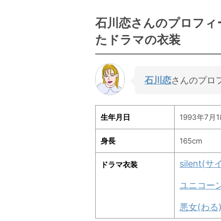
石川恋さんのプロフィ
たドラマの衣装
石川恋
さんのプロ
生年月日
1993年7月1
身長
165cm
silent(
ドラマ衣装
ユニコー
悪女(わる