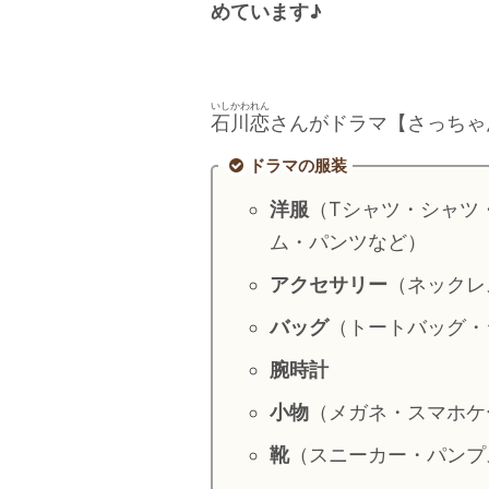
めています♪
いしかわれん
石川恋
さんがドラマ【さっちゃ
ドラマの服装
洋服
（Tシャツ・シャツ
ム・パンツなど）
アクセサリー
（ネックレ
バッグ
（トートバッグ・
腕時計
小物
（メガネ・スマホケ
靴
（スニーカー・パンプ