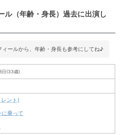
ール（年齢・身長）過去に出演し
フィールから、年齢・身長も参考にしてね♪
8日(33歳)
サイレント)
ンに乗って
)