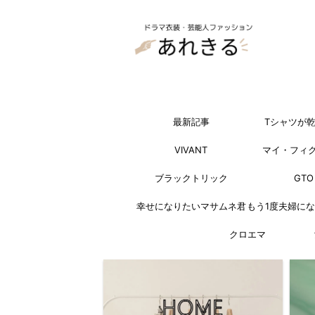
最新記事
Tシャツが
VIVANT
マイ・フィ
ブラックトリック
GTO
幸せになりたいマサムネ君
もう1度夫婦に
クロエマ