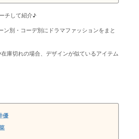
ーチして紹介♪
シーン別・コーデ別にドラマファッションをまと
や在庫切れの場合、デザインが似ているアイテム
井優
菜