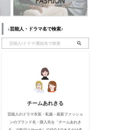
↓芸能人・ドラマ名で検索♪
チームあれきる
芸能人のドラマ衣装・私服・最新ファッショ
ンのブランド名・購入先を「チームあれき
る」で毎日リサーチして紹介♪できるだけ多