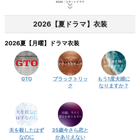
2026【夏ドラマ】衣装
2026夏【月曜】ドラマ衣装
GTO
ブラックトリッ
もう1度夫婦に
ク
なりますか？
夫を殺したはず
35歳今さら恋と
なのに
かありえない