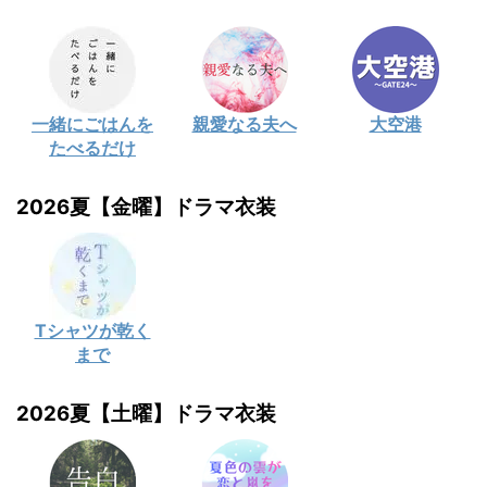
一緒にごはんを
親愛なる夫へ
大空港
たべるだけ
2026夏【金曜】ドラマ衣装
Tシャツが乾く
まで
2026夏【土曜】ドラマ衣装