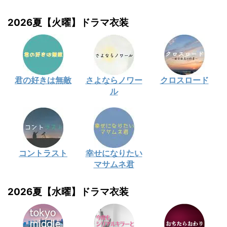
2026夏【火曜】ドラマ衣装
君の好きは無敵
さよならノワー
クロスロード
ル
コントラスト
幸せになりたい
マサムネ君
2026夏【水曜】ドラマ衣装