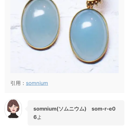
引用：
somnium
somnium(ソムニウム) som-r-e0
6
よ