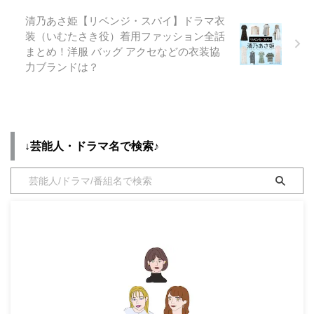
清乃あさ姫【リベンジ・スパイ】ドラマ衣
装（いむたさき役）着用ファッション全話
まとめ！洋服 バッグ アクセなどの衣装協
力ブランドは？
↓芸能人・ドラマ名で検索♪