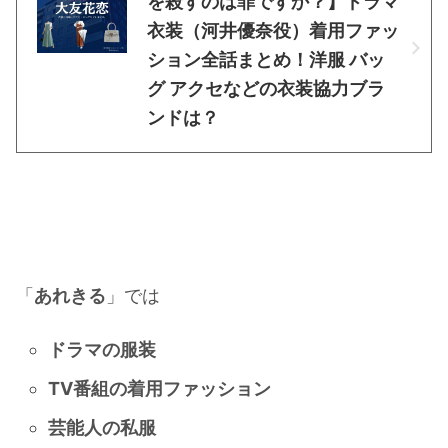
を殺すのは罪ですか？】ドラマ
衣装（河井優奈役）着用ファッ
ション全話まとめ！洋服 バッ
グ アクセなどの衣装協力ブラ
ンドは？
「
あれきる
」では
ドラマの服装
TV番組の着用ファッション
芸能人の私服