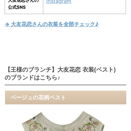
大友花恋さんの
Instagram
公式SNS
⇒ 大友花恋さんの衣装を全部チェック♪
【王様のブランチ】大友花恋 衣装(ベスト)
のブランドはこちら♪
ベージュの花柄ベスト