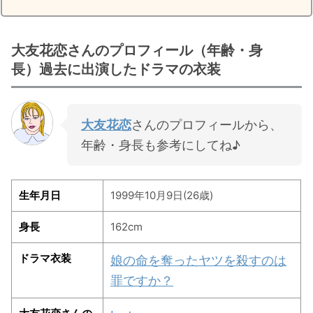
大友花恋さんのプロフィール（年齢・身
長）過去に出演したドラマの衣装
大友花恋
さんのプロフィールから、
年齢・身長も参考にしてね♪
生年月日
1999年10月9日(26歳)
身長
162cm
ドラマ衣装
娘の命を奪ったヤツを殺すのは
罪ですか？