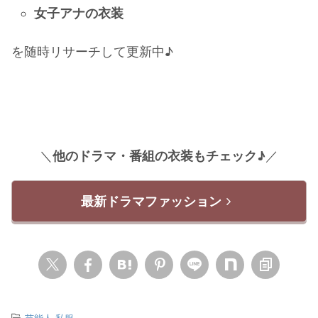
女子アナの衣装
を随時リサーチして更新中♪
＼
他のドラマ・番組の衣装もチェック♪
／
最新ドラマファッション