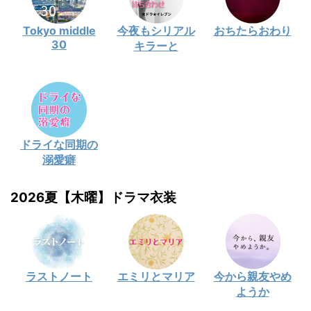
Tokyo middle
今夜もシリアル
おちたらおわり
30
キラーと
ドライな同期の
溺愛癖
2026夏【木曜】ドラマ衣装
ラストノート
エミリとマリア
今から親友やめ
ようか