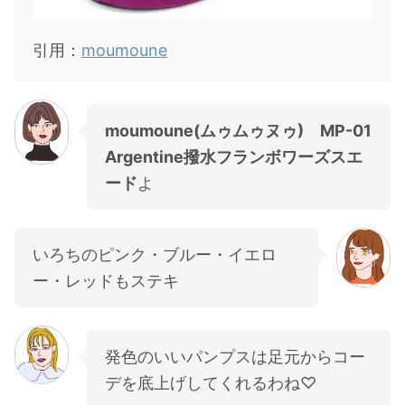
引用：
moumoune
moumoune(ムゥムゥヌゥ) MP-01
Argentine撥水フランボワーズスエ
ード
よ
いろちのピンク・ブルー・イエロ
ー・レッドもステキ
発色のいいパンプスは足元からコー
デを底上げしてくれるわね♡