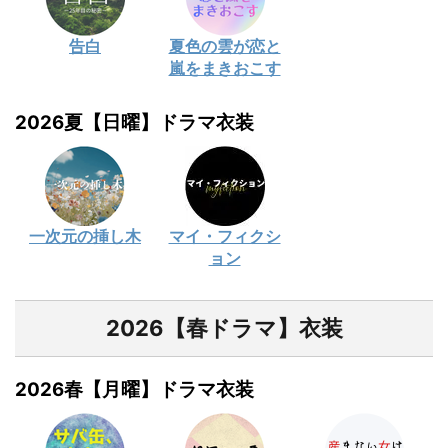
告白
夏色の雲が恋と
嵐をまきおこす
2026夏【日曜】ドラマ衣装
一次元の挿し木
マイ・フィクシ
ョン
2026【春ドラマ】衣装
2026春【月曜】ドラマ衣装