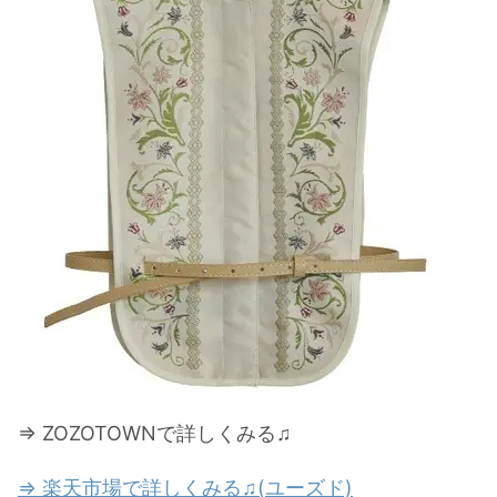
⇒ ZOZOTOWNで詳しくみる♫
⇒ 楽天市場で詳しくみる♫(ユーズド)