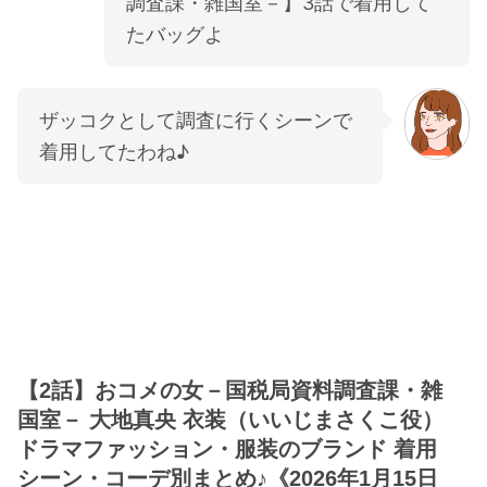
調査課・雑国室－】3話で着用して
たバッグよ
ザッコクとして調査に行くシーンで
着用してたわね♪
【2話】おコメの女－国税局資料調査課・雑
国室－ 大地真央 衣装（いいじまさくこ役）
ドラマファッション・服装のブランド 着用
シーン・コーデ別まとめ♪《2026年1月15日