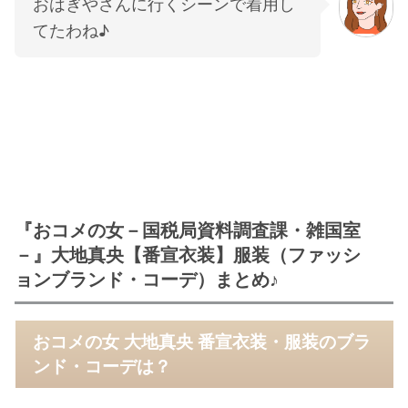
おはぎやさんに行くシーンで着用し
てたわね♪
『おコメの女－国税局資料調査課・雑国室
－』大地真央【番宣衣装】服装（ファッシ
ョンブランド・コーデ）まとめ♪
おコメの女 大地真央 番宣衣装・服装のブラ
ンド・コーデは？