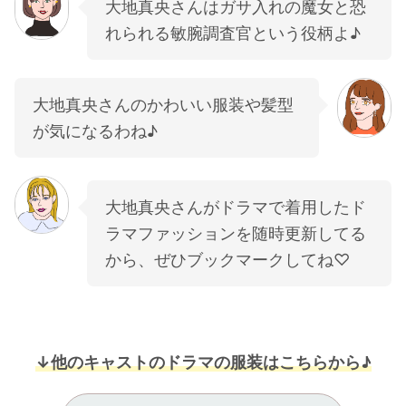
大地真央さんはガサ入れの魔女と恐
れられる敏腕調査官という役柄よ♪
大地真央さんのかわいい服装や髪型
が気になるわね♪
大地真央さんがドラマで着用したド
ラマファッションを随時更新してる
から、ぜひブックマークしてね♡
↓他のキャストのドラマの服装はこちらから♪