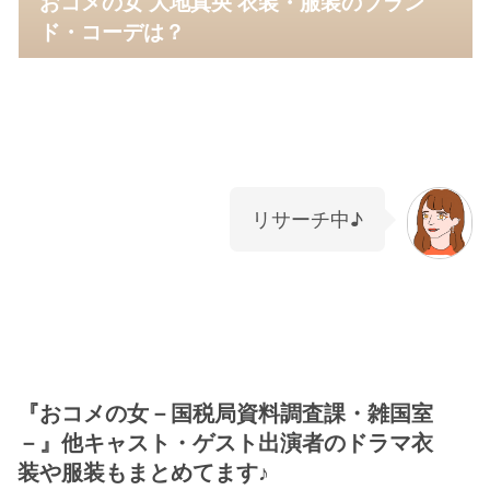
おコメの女 大地真央 衣装・服装のブラン
ド・コーデは？
リサーチ中♪
『おコメの女－国税局資料調査課・雑国室
－』他キャスト・ゲスト出演者のドラマ衣
装や服装もまとめてます♪