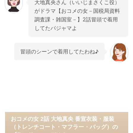
大地真央さん（いいじまさくこ役）
がドラマ【おコメの女－国税局資料
調査課・雑国室－】2話冒頭で着用
してたパジャマよ
冒頭のシーンで着用してたわね♪
おコメの女 2話 大地真央 番宣衣装・服装
（トレンチコート・マフラー・バッグ）の