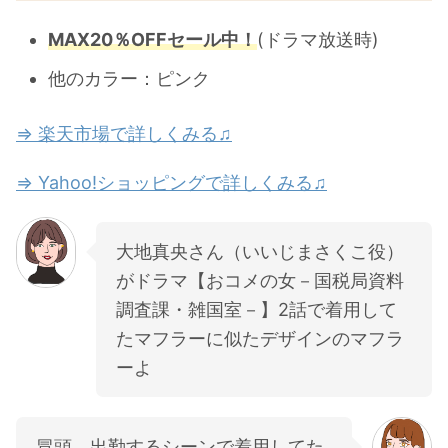
MAX20％OFFセール中！
(ドラマ放送時)
他のカラー：ピンク
⇒ 楽天市場で詳しくみる♫
⇒ Yahoo!ショッピングで詳しくみる♫
大地真央さん（いいじまさくこ役）
がドラマ【おコメの女－国税局資料
調査課・雑国室－】2話で着用して
たマフラーに似たデザインのマフラ
ーよ
冒頭、出勤するシーンで着用してた