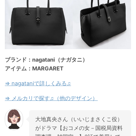
ブランド：nagatani（ナガタニ）
アイテム：MARGARET
⇒ nagataniで詳しくみる♫
⇒ メルカリで探す♫（他のデザイン）
大地真央さん（いいじまさくこ役）
がドラマ【おコメの女－国税局資料