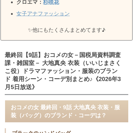
クロエマ：
杉咲花
女子アナファッション
✨️他にもたくさんまとめてます♪
最終回【9話】おコメの女－国税局資料調査
課・雑国室－ 大地真央 衣装（いいじまさく
こ役）ドラマファッション・服装のブラン
ド 着用シーン・コーデ別まとめ♪《2026年3
月5日放送》
おコメの女 最終回・9話 大地真央 衣装・服
装（バッグ）のブランド・コーデは？