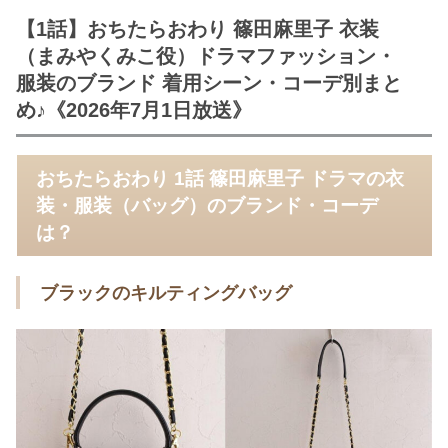
【1話】おちたらおわり 篠田麻里子 衣装
（まみやくみこ役）ドラマファッション・
服装のブランド 着用シーン・コーデ別まと
め♪《2026年7月1日放送》
おちたらおわり 1話 篠田麻里子 ドラマの衣
装・服装（バッグ）のブランド・コーデ
は？
ブラックのキルティングバッグ