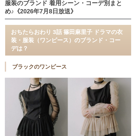
服装のブランド 着用シーン・コーデ別まと
め♪《2026年7月8日放送》
おちたらおわり 3話 篠田麻里子 ドラマの衣
装・服装（ワンピース）のブランド・コー
デは？
ブラックのワンピース