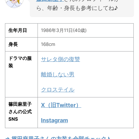
ら、年齢・身長も参考にしてね♪
生年月日
1986年3月11日(40歳)
身長
168cm
ドラマの服
サレタ側の復讐
装
離婚しない男
クロステイル
篠田麻里子
X（旧Twitter）
さんの公式
SNS
Instagram
⇒ 篠田麻里子さんの衣装を全部チェック♪