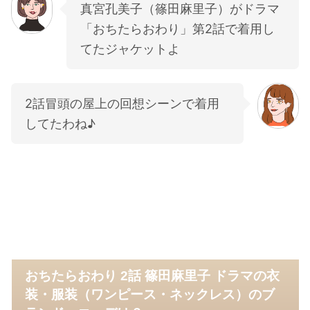
真宮孔美子（篠田麻里子）がドラマ
「おちたらおわり」第2話で着用し
てたジャケットよ
2話冒頭の屋上の回想シーンで着用
してたわね♪
おちたらおわり 2話 篠田麻里子 ドラマの衣
装・服装（ワンピース・ネックレス）のブ