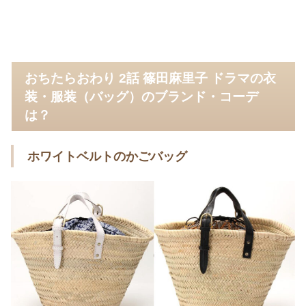
おちたらおわり 2話 篠田麻里子 ドラマの衣
装・服装（バッグ）のブランド・コーデ
は？
ホワイトベルトのかごバッグ