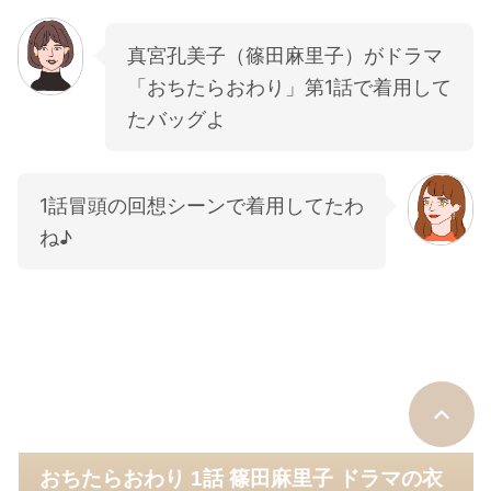
真宮孔美子（篠田麻里子）がドラマ
「おちたらおわり」第1話で着用して
たバッグよ
1話冒頭の回想シーンで着用してたわ
ね♪
おちたらおわり 1話 篠田麻里子 ドラマの衣