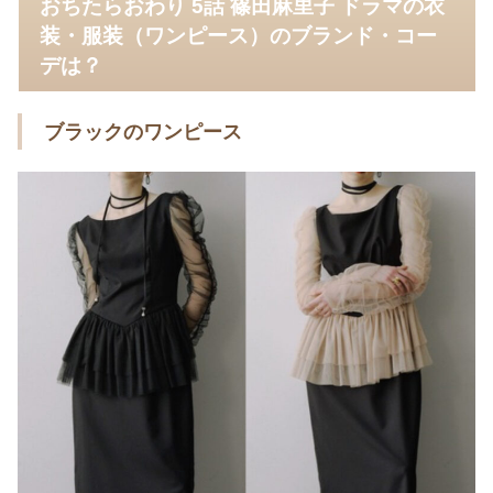
おちたらおわり 5話 篠田麻里子 ドラマの衣
装・服装（ワンピース）のブランド・コー
デは？
ブラックのワンピース