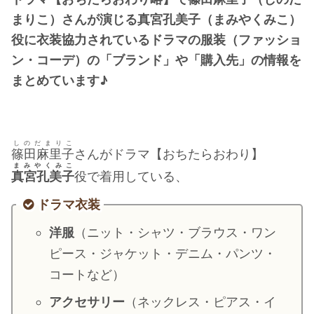
・
橋本環奈
まりこ）さんが演じる真宮孔美子（まみやくみこ）
役に衣装協力されているドラマの服装（ファッショ
ン・コーデ）の「ブランド」や「購入先」の情報を
【よく検索されてる男性芸能人】
まとめています♪
・
目黒蓮
・
京本大我
・
松村北斗
しのだまりこ
・
赤楚衛二
篠田麻里子
さんがドラマ【おちたらおわり】
まみやくみこ
・
木村拓哉（キムタク）
真宮孔美子
役で着用している、
・
佐藤健
ドラマ衣装
・
玉森裕太
洋服
（ニット・シャツ・ブラウス・ワン
・
岡田将生
ピース・ジャケット・デニム・パンツ・
・
永瀬廉
コートなど）
・
平野紫耀
アクセサリー
（ネックレス・ピアス・イ
・
松下洸平