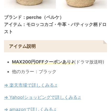
ブランド：perche（ペルケ）
アイテム：モロッコカゴ・牛革・バティック柄ドロ
スト
アイテム説明
MAX200円OFFクーポンあり♪
(ドラマ放送時)
他のカラー：ブラック
⇒ 楽天市場で詳しくみる♫
⇒ Yahoo!ショッピングで詳しくみる♫
⇒ amazonで詳しくみる♫