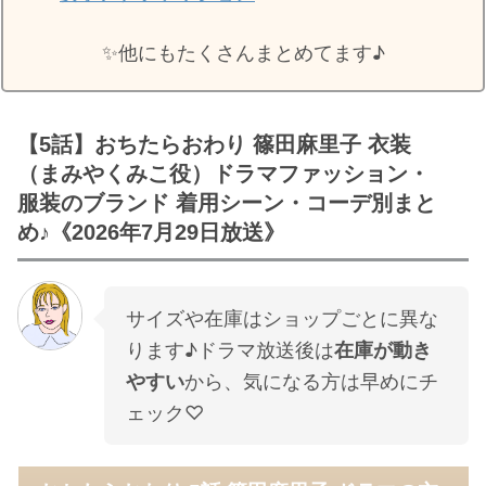
✨️他にもたくさんまとめてます♪
【5話】おちたらおわり 篠田麻里子 衣装
（まみやくみこ役）ドラマファッション・
服装のブランド 着用シーン・コーデ別まと
め♪《2026年7月29日放送》
サイズや在庫はショップごとに異な
ります♪ドラマ放送後は
在庫が動き
やすい
から、気になる方は早めにチ
ェック♡