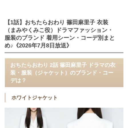
【1話】おちたらおわり 篠田麻里子 衣装
（まみやくみこ役）ドラマファッション・
服装のブランド 着用シーン・コーデ別まと
め♪《2026年7月8日放送》
おちたらおわり 2話 篠田麻里子 ドラマの衣
装・服装（ジャケット）のブランド・コー
デは？
ホワイトジャケット