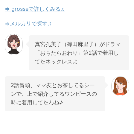
⇒ grosseで詳しくみる♫
⇒メルカリで探す♫
真宮孔美子（篠田麻里子）がドラマ
「おちたらおわり」第2話で着用し
てたネックレスよ
2話冒頭、ママ友とお茶してるシー
ンで、上で紹介してるワンピースの
時に着用してたわね♪