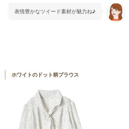
表情豊かなツイード素材が魅力ね♪
ホワイトのドット柄ブラウス