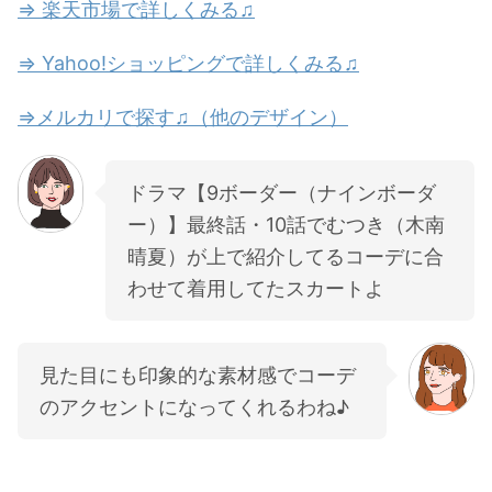
⇒ 楽天市場で詳しくみる♫
⇒ Yahoo!ショッピングで詳しくみる♫
⇒メルカリで探す♫（他のデザイン）
ドラマ【9ボーダー（ナインボーダ
ー）】最終話・10話でむつき（木南
晴夏）が上で紹介してるコーデに合
わせて着用してたスカートよ
見た目にも印象的な素材感でコーデ
のアクセントになってくれるわね♪