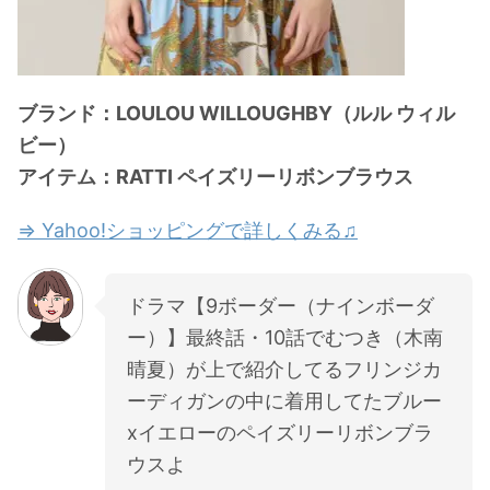
ブランド：LOULOU WILLOUGHBY（ルル ウィル
ビー）
アイテム：RATTI ペイズリーリボンブラウス
⇒ Yahoo!ショッピングで詳しくみる♫
ドラマ【9ボーダー（ナインボーダ
ー）】最終話・10話でむつき（木南
晴夏）が上で紹介してるフリンジカ
ーディガンの中に着用してたブルー
xイエローのペイズリーリボンブラ
ウスよ