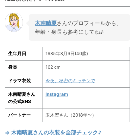
木南晴夏
さんのプロフィールから、
年齢・身長も参考にしてね♪
生年月日
1985年8月9日(40歳)
身長
162 cm
ドラマ衣装
今夜、秘密のキッチンで
木南晴夏さん
Instagram
の公式SNS
パートナー
玉木宏さん（2018年〜）
⇒ 木南晴夏さんの衣装を全部チェック♪