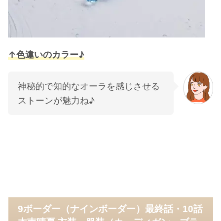
↑色違いのカラー♪
神秘的で知的なオーラを感じさせる
ストーンが魅力ね♪
9ボーダー（ナインボーダー）最終話・10話