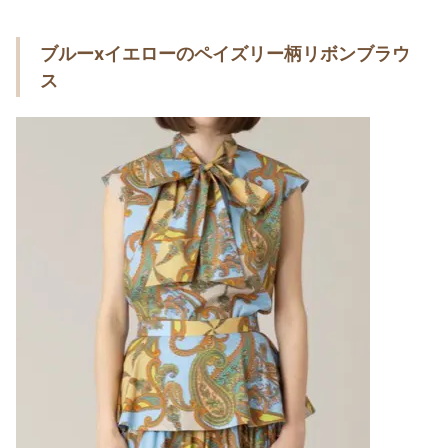
ブルーxイエローのペイズリー柄リボンブラウ
ス