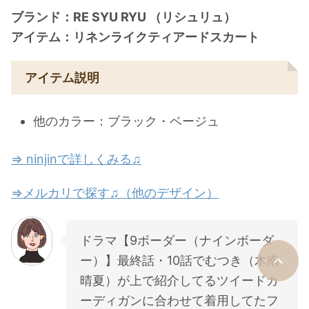
ブランド：RE SYU RYU （リシュリュ）
アイテム：リネンライクティアードスカート
アイテム説明
他のカラー：ブラック・ベージュ
⇒ ninjinで詳しくみる♫
⇒メルカリで探す♫（他のデザイン）
ドラマ【9ボーダー（ナインボーダ
ー）】最終話・10話でむつき（木南
晴夏）が上で紹介してるツイードカ
ーディガンに合わせて着用してたフ