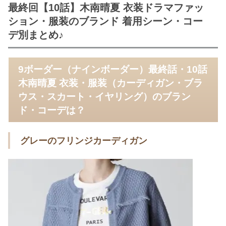
最終回【10話】木南晴夏 衣装ドラマファッ
ション・服装のブランド 着用シーン・コー
デ別まとめ♪
9ボーダー（ナインボーダー）最終話・10話
木南晴夏 衣装・服装（カーディガン・ブラ
ウス・スカート・イヤリング）のブラン
ド・コーデは？
グレーのフリンジカーディガン