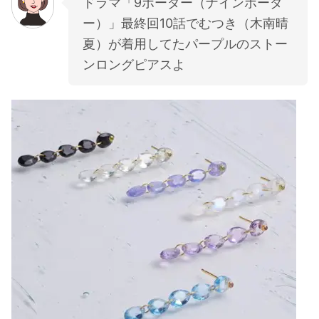
ドラマ「9ボーダー（ナインボーダ
ー）」最終回10話でむつき（木南晴
夏）が着用してたパープルのストー
ンロングピアスよ