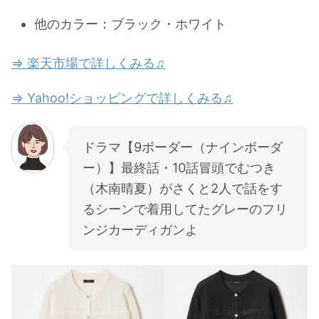
他のカラー：ブラック・ホワイト
⇒ 楽天市場で詳しくみる♫
⇒ Yahoo!ショッピングで詳しくみる♫
ドラマ【9ボーダー（ナインボーダ
ー）】最終話・10話冒頭でむつき
（木南晴夏）がさくと2人で話をす
るシーンで着用してたグレーのフリ
ンジカーディガンよ