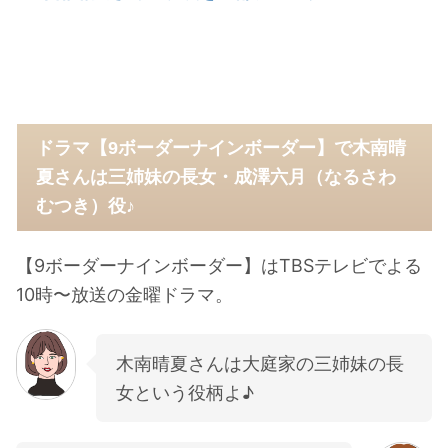
ドラマ【9ボーダーナインボーダー】で木南晴
夏さんは三姉妹の長女・成澤六月（なるさわ
むつき）役♪
【9ボーダーナインボーダー】はTBSテレビでよる
10時〜放送の金曜ドラマ。
木南晴夏さんは大庭家の三姉妹の長
女という役柄よ♪