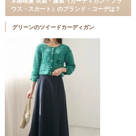
木南晴夏 衣装・服装（カーディガン・ブラ
ウス・スカート）のブランド・コーデは？
グリーンのツイードカーディガン