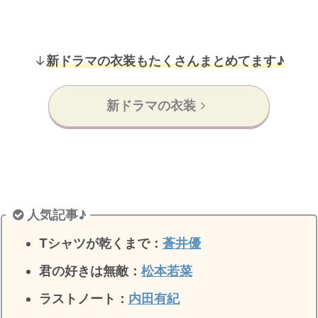
↓
新ドラマの衣装もたくさんまとめてます♪
新ドラマの衣装
人気記事♪
Tシャツが乾くまで：
蒼井優
君の好きは無敵
：
松本若菜
ラストノート
：
内田有紀