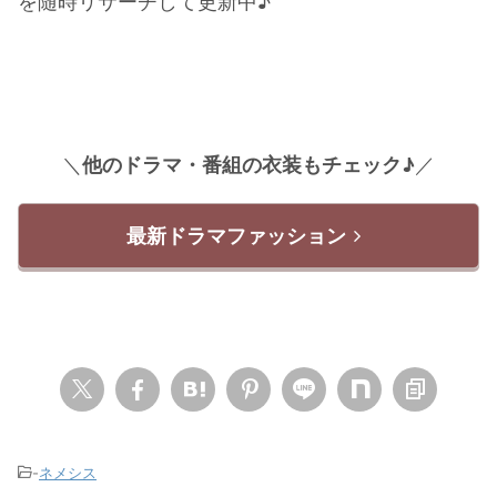
を随時リサーチして更新中♪
＼
他のドラマ・番組の衣装もチェック♪
／
最新ドラマファッション
-
ネメシス