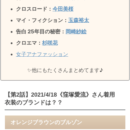
クロスロード：
今田美桜
マイ・フィクション：
玉森裕太
告白 25年目の秘密
：
岡崎紗絵
クロエマ：
杉咲花
女子アナファッション
✨️他にもたくさんまとめてます♪
【第2話】2021/4/18《窪塚愛流》さん着用
衣装のブランドは？？
オレンジブラウンのブルゾン