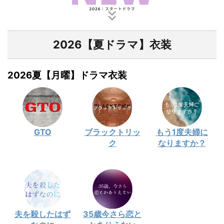
2026【夏ドラマ】衣装
2026夏【月曜】ドラマ衣装
GTO
ブラックトリッ
もう1度夫婦に
ク
なりますか？
夫を殺したはず
35歳今さら恋と