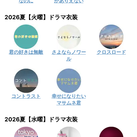
なのに
かありえない
2026夏【火曜】ドラマ衣装
君の好きは無敵
さよならノワー
クロスロード
ル
コントラスト
幸せになりたい
マサムネ君
2026夏【水曜】ドラマ衣装