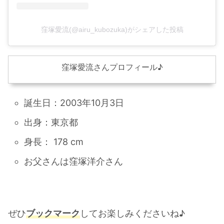
窪塚愛流(@airu_kubozuka)がシェアした投稿
窪塚愛流さんプロフィール♪
誕生日：2003年10月3日
出身：東京都
身長： 178 cm
お父さんは窪塚洋介さん
ぜひ
ブックマーク
してお楽しみくださいね♪