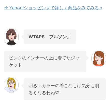
⇒ Yahoo!ショッピングで詳しく商品をみてみる♫
WTAPS ブルゾン
よ
ピンクのインナーの上に着てたジャ
ケット
明るいカラーの着こなしは気分も明
るくなるわね♡