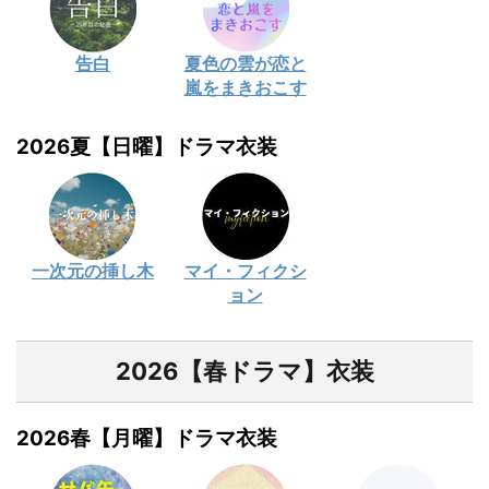
告白
夏色の雲が恋と
嵐をまきおこす
2026夏【日曜】ドラマ衣装
一次元の挿し木
マイ・フィクシ
ョン
2026【春ドラマ】衣装
2026春【月曜】ドラマ衣装