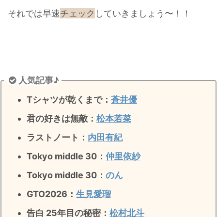
それでは早速
チェック
していきましょう〜！！
人気記事♪
Tシャツが乾くまで：
蒼井優
君の好きは無敵
：
松本若菜
ラストノート
：
内田有紀
Tokyo middle 30：
仲里依紗
Tokyo middle 30：
のん
GTO2026：
生見愛瑠
告白 25年目の秘密：
松村北斗