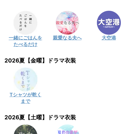
一緒にごはんを
親愛なる夫へ
大空港
たべるだけ
2026夏【金曜】ドラマ衣装
Tシャツが乾く
まで
2026夏【土曜】ドラマ衣装