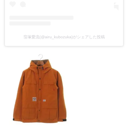
窪塚愛流(@airu_kubozuka)がシェアした投稿