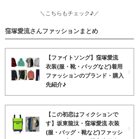
＼
こちらもチェック♪
／
窪塚愛流さんファッションまとめ
【ファイトソング】窪塚愛流
衣装(服・靴・バッグなど)着用
ファッションのブランド・購入
先紹介♪
【この初恋はフィクションで
す】坂東龍汰・窪塚愛流 衣装
(服・バッグ・靴など)ファッシ