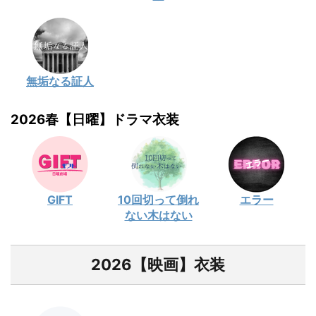
無垢なる証人
2026春【日曜】ドラマ衣装
GIFT
10回切って倒れ
エラー
ない木はない
2026【映画】衣装