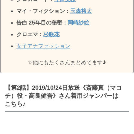
マイ・フィクション：
玉森裕太
告白 25年目の秘密
：
岡崎紗絵
クロエマ：
杉咲花
女子アナファッション
✨️他にもたくさんまとめてます♪
【第2話】2019/10/24日放送《斎藤真（マコ
チ）役・高良健吾》さん着用ジャンパーは
こちら♪