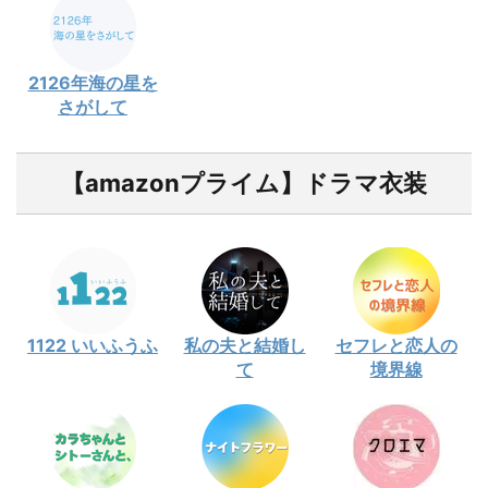
2126年海の星を
さがして
【amazonプライム】ドラマ衣装
1122 いいふうふ
私の夫と結婚し
セフレと恋人の
て
境界線