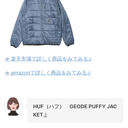
⇒ 楽天市場で詳しく商品をみてみる♫
⇒ amazonで詳しく商品をみてみる♫
HUF（ハフ） GEODE PUFFY JAC
KET
よ