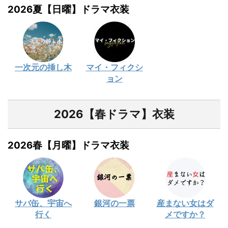
2026夏【日曜】ドラマ衣装
一次元の挿し木
マイ・フィクシ
ョン
2026【春ドラマ】衣装
2026春【月曜】ドラマ衣装
サバ缶、宇宙へ
銀河の一票
産まない女はダ
行く
メですか？