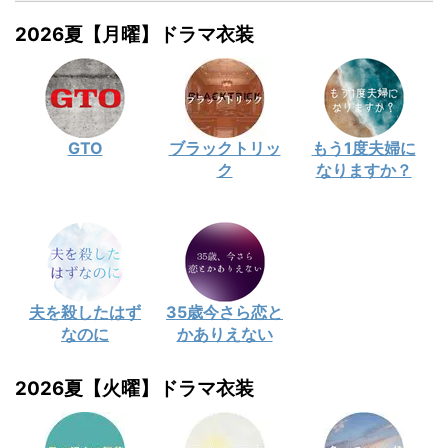
2026夏【月曜】ドラマ衣装
GTO
ブラックトリッ
もう1度夫婦に
ク
なりますか？
夫を殺したはず
35歳今さら恋と
なのに
かありえない
2026夏【火曜】ドラマ衣装