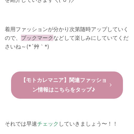
着用ファッションが分かり次第随時アップしていく
ので、
ブックマーク
などして楽しみにしていてくだ
さいね～(
*´
艸｀
*
)
【モトカレマニア】関連ファッショ
ン情報はこちらをタップ♪
それでは早速
チェック
していきましょう〜！！