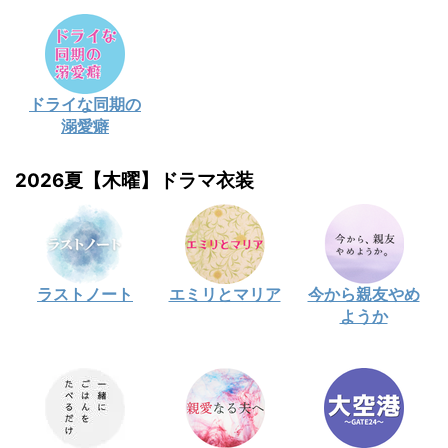
ドライな同期の
溺愛癖
2026夏【木曜】ドラマ衣装
ラストノート
エミリとマリア
今から親友やめ
ようか