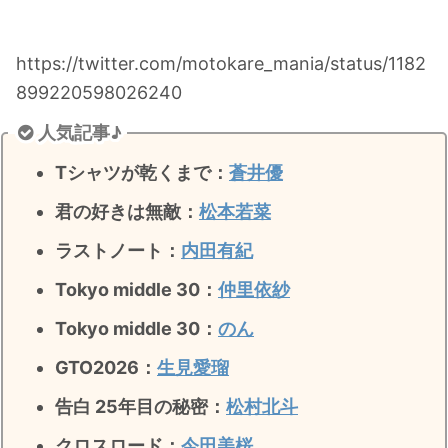
https://twitter.com/motokare_mania/status/1182
899220598026240
人気記事♪
Tシャツが乾くまで：
蒼井優
君の好きは無敵
：
松本若菜
ラストノート
：
内田有紀
Tokyo middle 30：
仲里依紗
Tokyo middle 30：
のん
GTO2026：
生見愛瑠
告白 25年目の秘密：
松村北斗
クロスロード：
今田美桜