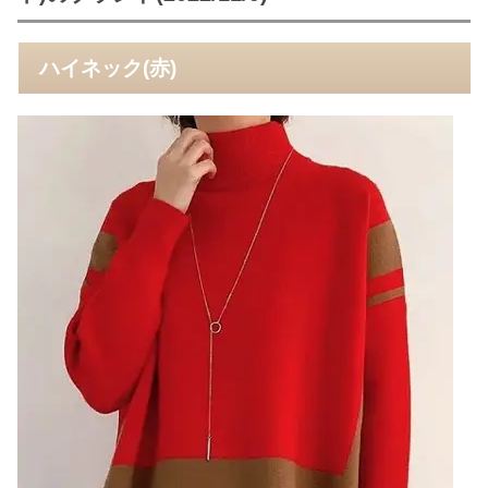
ハイネック(赤)