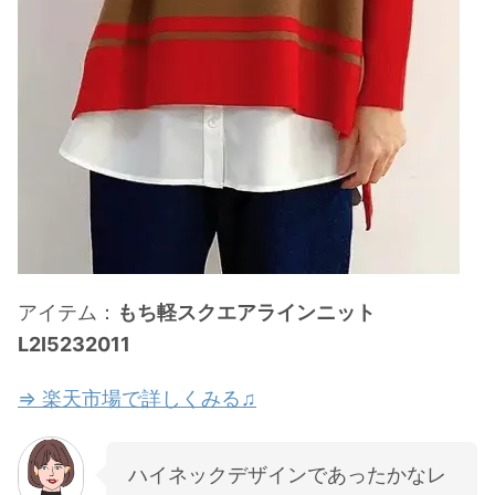
アイテム：
もち軽スクエアラインニット
L2I5232011
⇒ 楽天市場で詳しくみる♫
ハイネックデザインであったかなレ