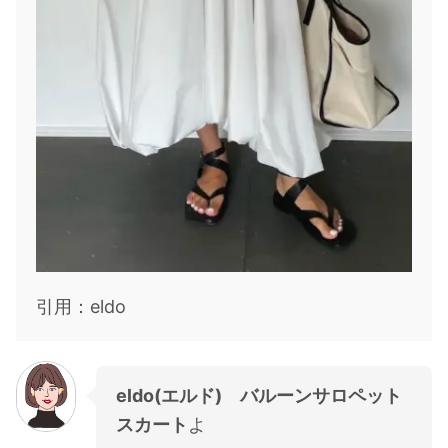
引用：eldo
eldo(エルド) バルーンサロペット
スカート
よ