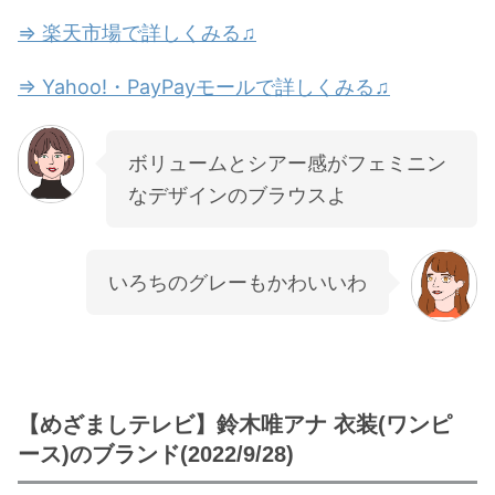
⇒ 楽天市場で詳しくみる♫
⇒ Yahoo!・PayPayモールで詳しくみる♫
ボリュームとシアー感がフェミニン
なデザインのブラウスよ
いろちのグレーもかわいいわ
【めざましテレビ】鈴木唯アナ 衣装(ワンピ
ース)のブランド(2022/9/28)