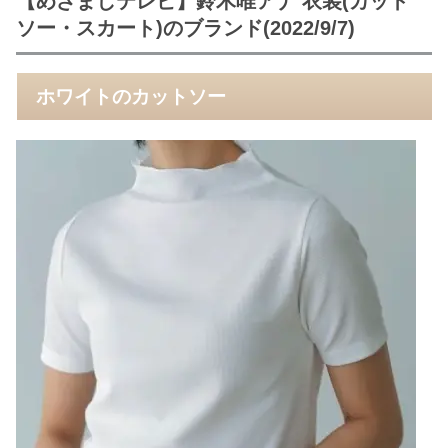
【めざましテレビ】鈴木唯アナ 衣装(カット
ソー・スカート)のブランド(2022/9/7)
ホワイトのカットソー