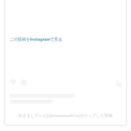
この投稿をInstagramで見る
めざましテレビ(@mezamashi.tv)がシェアした投稿