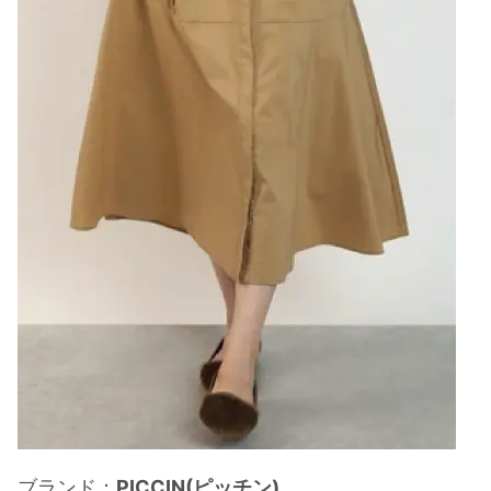
ブランド：
PICCIN(ピッチン)