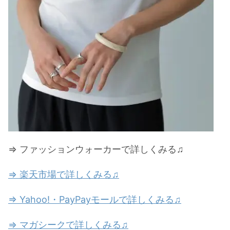
⇒ ファッションウォーカーで詳しくみる♫
⇒ 楽天市場で詳しくみる♫
⇒ Yahoo!・PayPayモールで詳しくみる♫
⇒ マガシークで詳しくみる♫