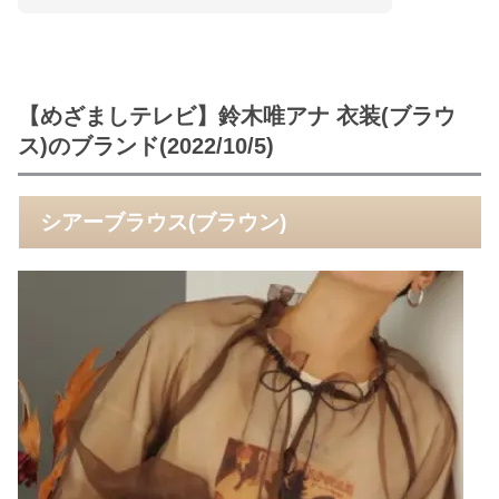
【めざましテレビ】鈴木唯アナ 衣装(ブラウ
ス)のブランド(2022/10/5)
シアーブラウス(ブラウン)