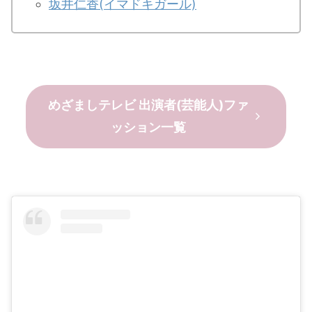
坂井仁香(イマドキガール)
めざましテレビ 出演者(芸能人)ファ
ッション一覧