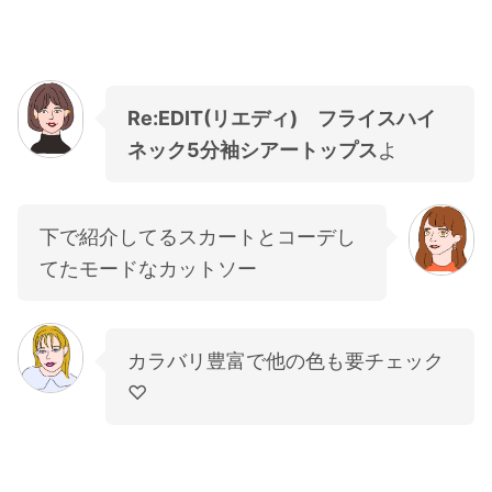
Re:EDIT(リエディ) フライスハイ
ネック5分袖シアートップス
よ
下で紹介してるスカートとコーデし
てたモードなカットソー
カラバリ豊富で他の色も要チェック
♡