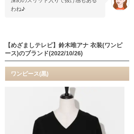
深めのスリット入りで抜け感もある
わね♪
【めざましテレビ】鈴木唯アナ 衣装(ワンピ
ース)のブランド(2022/10/26)
ワンピース(黒)