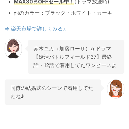
MAX30％OFFセール中！
(ドラマ放送時)
他のカラー：ブラック・ホワイト・カーキ
⇒ 楽天市場で詳しくみる♫
赤木ユカ（加藤ローサ）がドラマ
【婚活バトルフィールド37】最終
話・12話で着用してたワンピースよ
同僚の結婚式のシーンで着用してた
わね♪