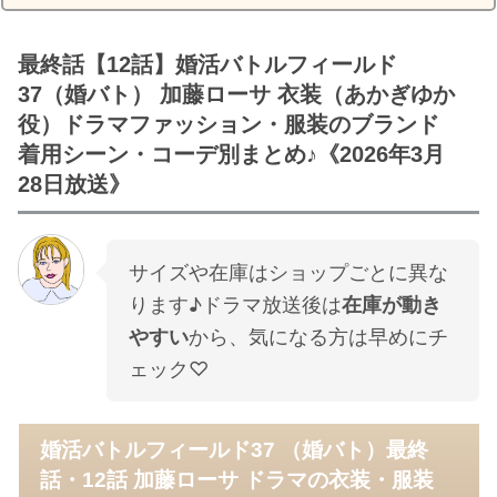
最終話【12話】婚活バトルフィールド
37（婚バト） 加藤ローサ 衣装（あかぎゆか
役）ドラマファッション・服装のブランド
着用シーン・コーデ別まとめ♪《2026年3月
28日放送》
サイズや在庫はショップごとに異な
ります♪ドラマ放送後は
在庫が動き
やすい
から、気になる方は早めにチ
ェック♡
婚活バトルフィールド37 （婚バト）最終
話・12話 加藤ローサ ドラマの衣装・服装