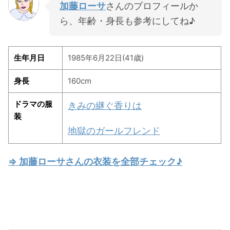
加藤ローサ
さんのプロフィールか
ら、年齢・身長も参考にしてね♪
生年月日
1985年6月22日(41歳)
身長
160cm
ドラマの服
きみの継ぐ香りは
装
地獄のガールフレンド
⇒ 加藤ローサさんの衣装を全部チェック♪