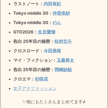
ラストノート
：
内田有紀
Tokyo middle 30：
仲里依紗
Tokyo middle 30：
のん
GTO2026：
生見愛瑠
告白 25年目の秘密：
松村北斗
クロスロード：
今田美桜
マイ・フィクション：
玉森裕太
告白 25年目の秘密
：
岡崎紗絵
クロエマ：
杉咲花
女子アナファッション
✨️他にもたくさんまとめてます♪