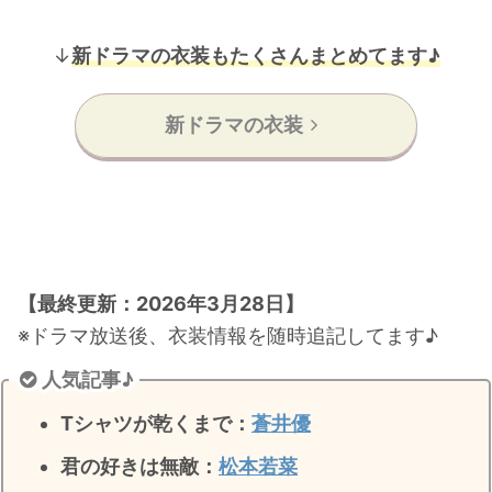
↓
新ドラマの衣装もたくさんまとめてます♪
新ドラマの衣装
【最終更新：2026年3月28日】
※ドラマ放送後、衣装情報を随時追記してます♪
人気記事♪
Tシャツが乾くまで：
蒼井優
君の好きは無敵
：
松本若菜