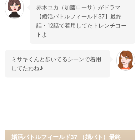
赤木ユカ（加藤ローサ）がドラマ
【婚活バトルフィールド37】最終
話・12話で着用してたトレンチコー
トよ
ミサキくんと歩いてるシーンで着用
してたわね♪
婚活バトルフィールド37 （婚バト）最終