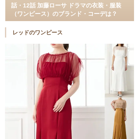
話・12話 加藤ローサ ドラマの衣装・服装
（ワンピース）のブランド・コーデは？
レッドのワンピース