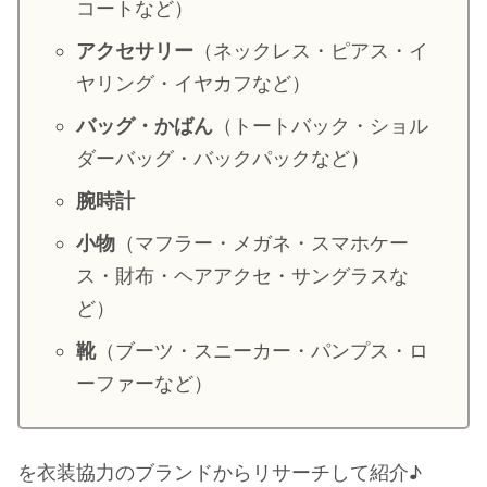
コートなど）
・
山田裕貴
アクセサリー
（ネックレス・ピアス・イ
・
田中圭
ヤリング・イヤカフなど）
バッグ・かばん
（トートバック・ショル
・
女子アナ衣装
ダーバッグ・バックパックなど）
・
バラエティ番組衣裳
腕時計
小物
（マフラー・メガネ・スマホケー
ス・財布・ヘアアクセ・サングラスな
ど）
靴
（ブーツ・スニーカー・パンプス・ロ
ーファーなど）
を衣装協力のブランドからリサーチして紹介♪