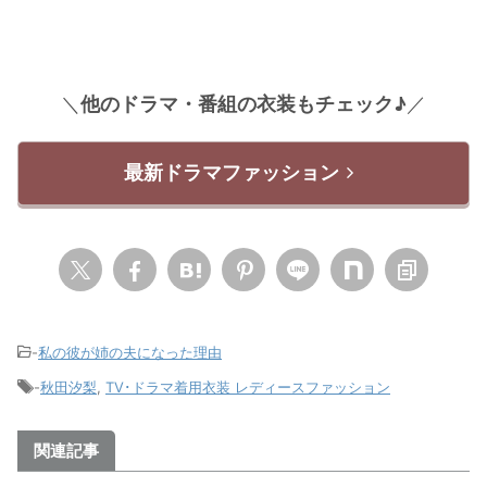
＼
他のドラマ・番組の衣装もチェック♪
／
最新ドラマファッション
-
私の彼が姉の夫になった理由
-
秋田汐梨
,
TV･ドラマ着用衣装 レディースファッション
関連記事