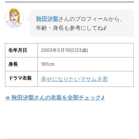
秋田汐梨
さんのプロフィールから、
年齢・身長も参考にしてね♪
生年月日
2003年3月19日(23歳)
身長
161cm
ドラマ衣装
幸せになりたいマサムネ君
⇒ 秋田汐梨さんの衣装を全部チェック♪