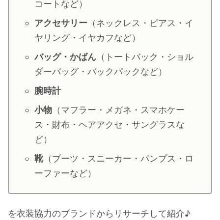
コートなど）
・
山田裕貴
アクセサリー
（ネックレス・ピアス・イ
・
田中圭
ヤリング・イヤカフなど）
バッグ・かばん
（トートバック・ショル
・
女子アナ衣装
ダーバッグ・バックパックなど）
・
バラエティ番組衣裳
腕時計
小物
（マフラー・メガネ・スマホケー
ス・財布・ヘアアクセ・サングラスな
ど）
靴
（ブーツ・スニーカー・パンプス・ロ
ーファーなど）
を衣装協力のブランドからリサーチして紹介♪