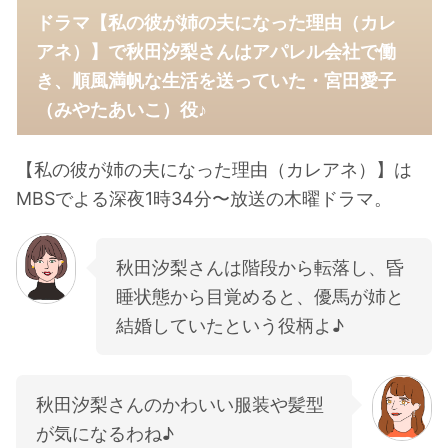
ドラマ【私の彼が姉の夫になった理由（カレ
アネ）】で秋田汐梨さんはアパレル会社で働
き、順風満帆な生活を送っていた・宮田愛子
（みやたあいこ）役♪
【私の彼が姉の夫になった理由（カレアネ）】は
MBSでよる深夜1時34分〜放送の木曜ドラマ。
秋田汐梨さんは階段から転落し、昏
睡状態から目覚めると、優馬が姉と
結婚していたという役柄よ♪
秋田汐梨さんのかわいい服装や髪型
が気になるわね♪