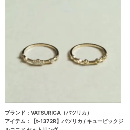
ブランド：VATSURICA（バツリカ）
アイテム：【t-1372R】バツリカ / キュービックジ
ルコニア セットリング