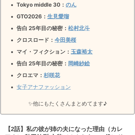
Tokyo middle 30：
のん
GTO2026：
生見愛瑠
告白 25年目の秘密：
松村北斗
クロスロード：
今田美桜
マイ・フィクション：
玉森裕太
告白 25年目の秘密
：
岡崎紗絵
クロエマ：
杉咲花
女子アナファッション
✨️他にもたくさんまとめてます♪
【2話】私の彼が姉の夫になった理由（カレ