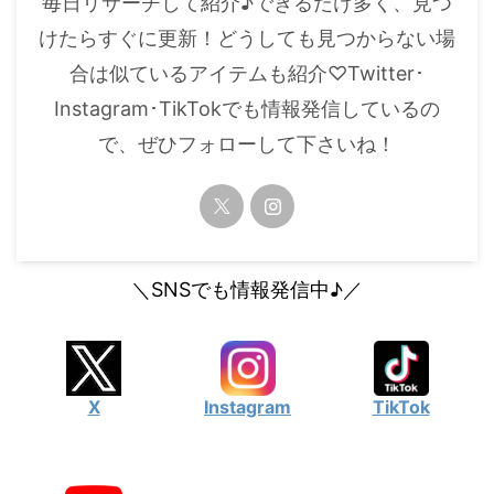
毎日リサーチして紹介♪できるだけ多く、見つ
けたらすぐに更新！どうしても見つからない場
合は似ているアイテムも紹介♡Twitter･
Instagram･TikTokでも情報発信しているの
で、ぜひフォローして下さいね！
＼SNSでも情報発信中♪／
X
Instagram
TikTok