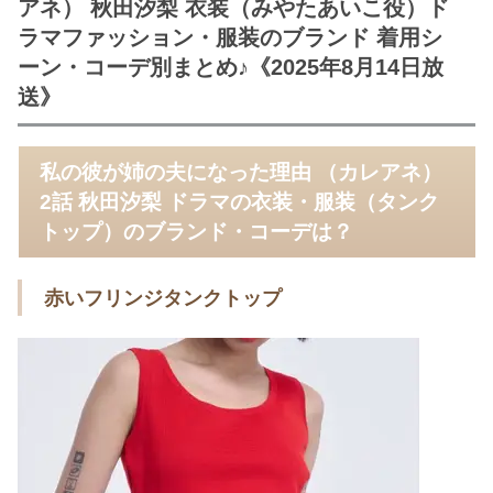
アネ） 秋田汐梨 衣装（みやたあいこ役）ド
ラマファッション・服装のブランド 着用シ
ーン・コーデ別まとめ♪《2025年8月14日放
送》
私の彼が姉の夫になった理由 （カレアネ）
2話 秋田汐梨 ドラマの衣装・服装（タンク
トップ）のブランド・コーデは？
赤いフリンジタンクトップ