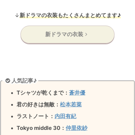
↓
新ドラマの衣装もたくさんまとめてます♪
新ドラマの衣装
人気記事♪
Tシャツが乾くまで：
蒼井優
君の好きは無敵
：
松本若菜
ラストノート
：
内田有紀
Tokyo middle 30：
仲里依紗