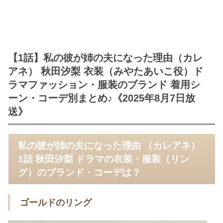
【1話】私の彼が姉の夫になった理由（カレ
アネ） 秋田汐梨 衣装（みやたあいこ役）ド
ラマファッション・服装のブランド 着用シ
ーン・コーデ別まとめ♪《2025年8月7日放
送》
私の彼が姉の夫になった理由 （カレアネ）
1話 秋田汐梨 ドラマの衣装・服装（リン
グ）のブランド・コーデは？
ゴールドのリング