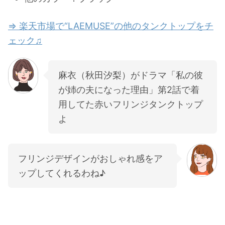
⇒ 楽天市場で“LAEMUSE”の他のタンクトップをチ
ェック♫
麻衣（秋田汐梨）がドラマ「私の彼
が姉の夫になった理由」第2話で着
用してた赤いフリンジタンクトップ
よ
フリンジデザインがおしゃれ感をア
ップしてくれるわね♪