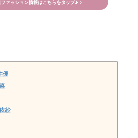
連ファッション情報はこちらをタップ♪
井優
菜
依紗