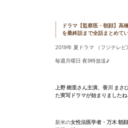
ドラマ【監察医・朝顔】高橋
を最終話まで全話まとめてい
2019年 夏ドラマ （フジテレビ
毎週月曜日 夜9時放送♪
上野 樹里さん主演、香川 まさ
た実写ドラマが始まりましたね
新米の
女性法医学者・万木 朝