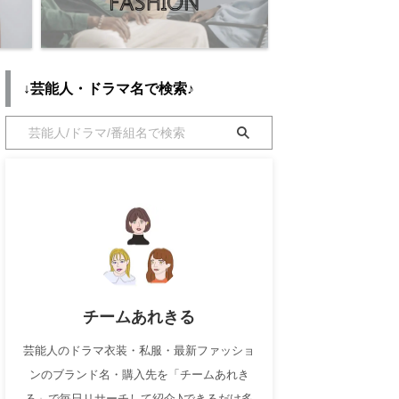
↓芸能人・ドラマ名で検索♪
チームあれきる
芸能人のドラマ衣装・私服・最新ファッショ
ンのブランド名・購入先を「チームあれき
る」で毎日リサーチして紹介♪できるだけ多