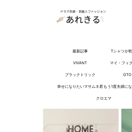
最新記事
Tシャツが
VIVANT
マイ・フィ
ブラックトリック
GTO
幸せになりたいマサムネ君
もう1度夫婦に
クロエマ