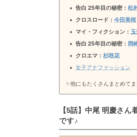
告白 25年目の秘密：
松
クロスロード：
今田美桜
マイ・フィクション：
玉
告白 25年目の秘密
：
岡
クロエマ：
杉咲花
女子アナファッション
✨️他にもたくさんまとめてま
【5話】中尾 明慶さん
です♪