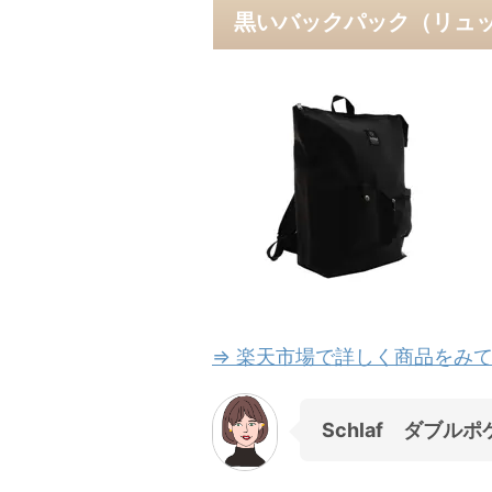
黒いバックパック（リュ
⇒ 楽天市場で詳しく商品をみて
Schlaf ダブ