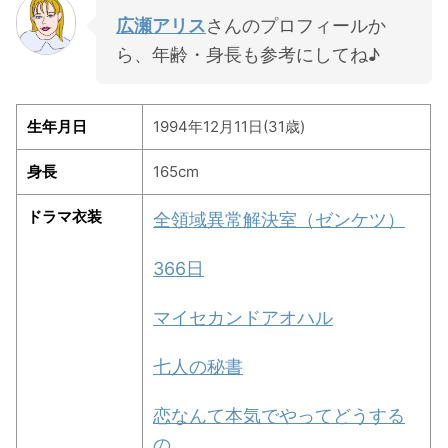
広瀬アリス
さんのプロフィールか
ら、年齢・身長も参考にしてね♪
生年月日
1994年12月11日(31歳)
身長
165cm
ドラマ衣装
全領域異常解決室（ゼンケツ）
366日
マイセカンドアオハル
七人の秘書
恋なんて本気でやってどうする
の