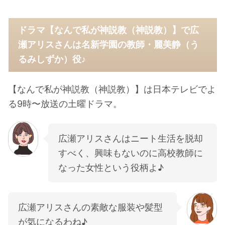
ドラマ【なんで私が神説教（神説教）】で広
瀬アリスさんは名新学園の教師・麗美静（う
るみしずか）役♪
【なんで私が神説教（神説教）】は日本テレビでよ
る9時〜放送の土曜ドラマ。
広瀬アリスさんはニート生活を脱却
すべく、興味もないのに高校教師に
なった女性という役柄よ♪
広瀬アリスさんの素敵な服装や髪型
が気になるわね♪