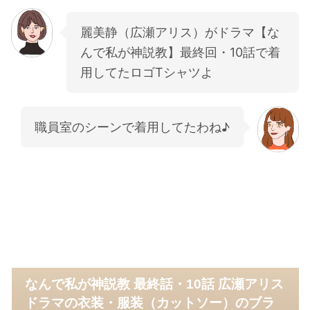
麗美静（広瀬アリス）がドラマ【な
んで私が神説教】最終回・10話で着
用してたロゴTシャツよ
職員室のシーンで着用してたわね♪
なんで私が神説教 最終話・10話 広瀬アリス
ドラマの衣装・服装（カットソー）のブラ