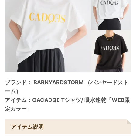
ブランド： BARNYARDSTORM （バンヤードスト
ーム）
アイテム：CACADQE Tシャツ/ 吸水速乾「WEB限
定カラー」
アイテム説明