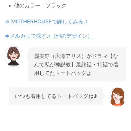
他のカラー：ブラック
⇒ MOTHERHOUSEで詳しくみる♫
⇒メルカリで探す♫（他のデザイン）
麗美静（広瀬アリス）がドラマ【な
んで私が神説教】最終話・10話で着
用してたトートバッグよ
いつも着用してるトートバッグね♪