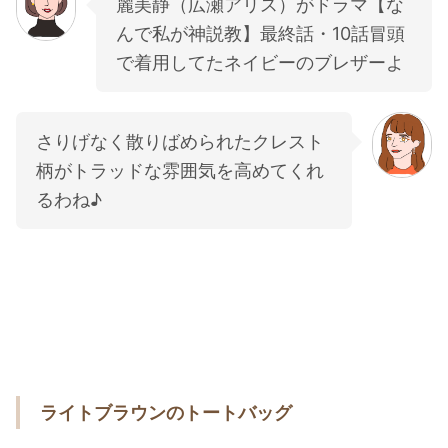
麗美静（広瀬アリス）がドラマ【な
んで私が神説教】最終話・10話冒頭
で着用してたネイビーのブレザーよ
さりげなく散りばめられたクレスト
柄がトラッドな雰囲気を高めてくれ
るわね♪
ライトブラウンのトートバッグ