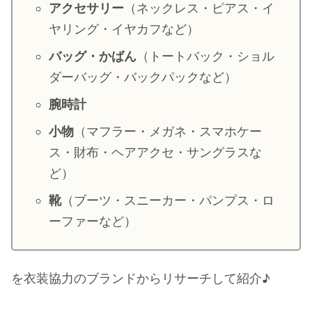
アクセサリー
（ネックレス・ピアス・イ
・
山田裕貴
ヤリング・イヤカフなど）
・
田中圭
バッグ・かばん
（トートバック・ショル
ダーバッグ・バックパックなど）
・
女子アナ衣装
腕時計
・
バラエティ番組衣裳
小物
（マフラー・メガネ・スマホケー
ス・財布・ヘアアクセ・サングラスな
ど）
靴
（ブーツ・スニーカー・パンプス・ロ
ーファーなど）
を衣装協力のブランドからリサーチして紹介♪