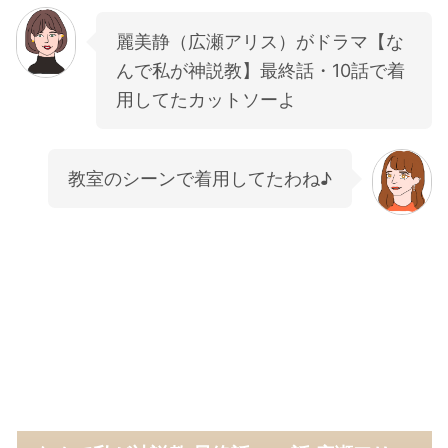
麗美静（広瀬アリス）がドラマ【な
んで私が神説教】最終話・10話で着
用してたカットソーよ
教室のシーンで着用してたわね♪