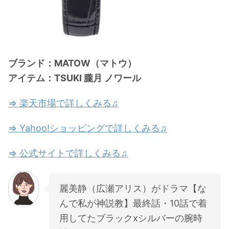
ブランド：MATOW（マトウ）
アイテム：TSUKI 朧月 ノワール
⇒ 楽天市場で詳しくみる♫
⇒ Yahoo!ショッピングで詳しくみる♫
⇒ 公式サイトで詳しくみる♫
麗美静（広瀬アリス）がドラマ【な
んで私が神説教】最終話・10話で着
用してたブラックxシルバーの腕時