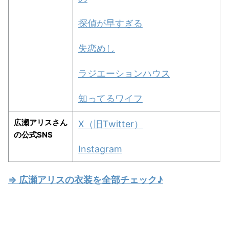
探偵が早すぎる
失恋めし
ラジエーションハウス
知ってるワイフ
広瀬アリスさん
X（旧Twitter）
の公式SNS
Instagram
⇒ 広瀬アリスの衣装を全部チェック♪