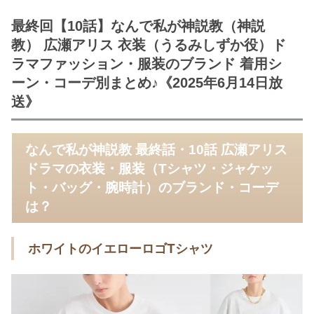
最終回【10話】なんで私が神説教（神説
教） 広瀬アリス 衣装（うるみしずか役）ド
ラマファッション・服装のブランド 着用シ
ーン・コーデ別まとめ♪《2025年6月14日放
送》
なんで私が神説教 最終話・10話 広瀬アリス
ドラマの衣装・服装（Tシャツ・ジャケッ
ト・バッグ・腕時計）のブランド・コーデ
は？
ホワイトのイエローロゴTシャツ