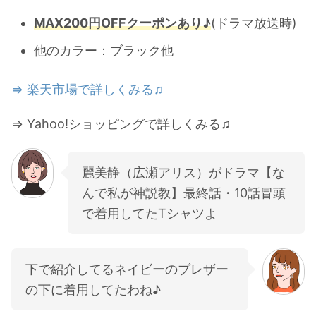
MAX200円OFFクーポンあり♪
(ドラマ放送時)
他のカラー：ブラック他
⇒ 楽天市場で詳しくみる♫
⇒ Yahoo!ショッピングで詳しくみる♫
麗美静（広瀬アリス）がドラマ【な
んで私が神説教】最終話・10話冒頭
で着用してたTシャツよ
下で紹介してるネイビーのブレザー
の下に着用してたわね♪