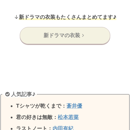
↓
新ドラマの衣装もたくさんまとめてます♪
新ドラマの衣装
人気記事♪
Tシャツが乾くまで：
蒼井優
君の好きは無敵
：
松本若菜
ラストノート
：
内田有紀