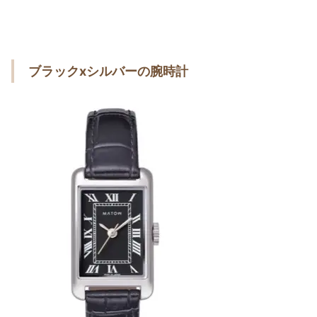
ブラックxシルバーの腕時計