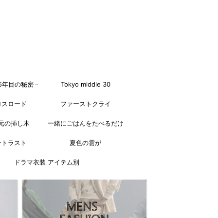
5年目の秘密－
Tokyo middle 30
ロスロード
ファーストクライ
元の挿し木
一緒にごはんをたべるだけ
ントラスト
夏色の雲が
ドラマ衣装 アイテム別