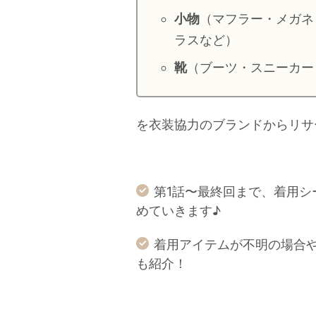
小物
（マフラー・メガネ
ラスなど）
靴
（ブーツ・スニーカー
を衣装協力のブランドからリサ
第1話〜最終回まで、着用
めていきます♪
着用アイテムが不明の場合
も紹介！