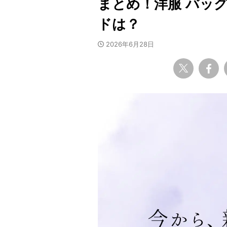
まとめ！洋服 バッ
ドは？
2026年6月28日