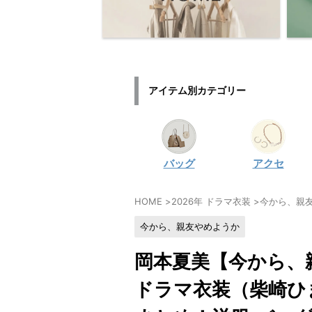
アイテム別カテゴリー
バッグ
アクセ
HOME
>
2026年 ドラマ衣装
>
今から、親
今から、親友やめようか
岡本夏美【今から、
ドラマ衣装（柴崎ひ