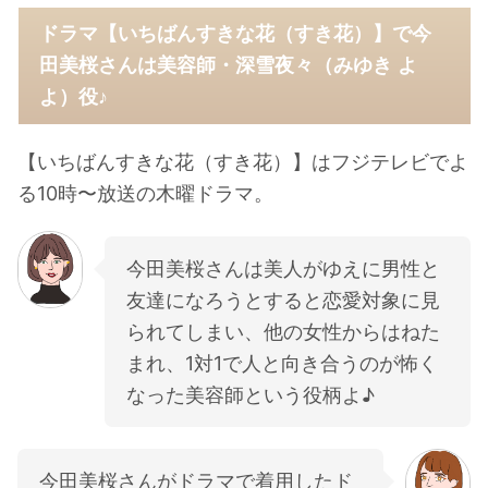
ドラマ【いちばんすきな花（すき花）】で今
田美桜さんは美容師・深雪夜々（みゆき よ
よ）役♪
【いちばんすきな花（すき花）】はフジテレビでよ
る10時〜放送の木曜ドラマ。
今田美桜さんは美人がゆえに男性と
友達になろうとすると恋愛対象に見
られてしまい、他の女性からはねた
まれ、1対1で人と向き合うのが怖く
なった美容師という役柄よ♪
今田美桜さんがドラマで着用したド