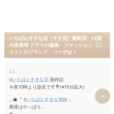
いちばんすきな花（すき花）最終回・11話
今田美桜 ドラマの服装・ファッション（ニ
ット）のブランド・コーデは？
#いちばんすきな花
最終話
今夜10時より放送です💐(※15分拡大)
…🐌『
#いちばんすきな美桜
』
最後はやっぱり…