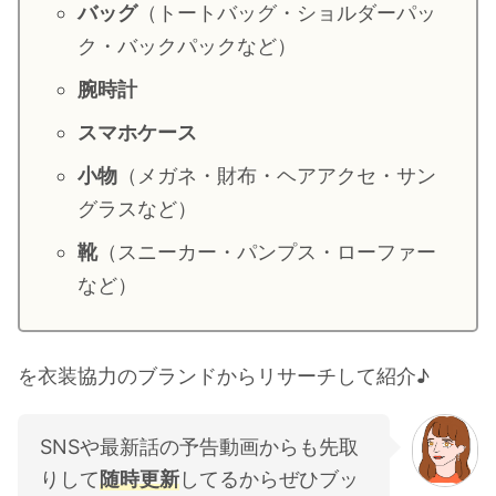
バッグ
（トートバッグ・ショルダーパッ
・
山田裕貴
ク・バックパックなど）
・
田中圭
腕時計
スマホケース
・
女子アナ衣装
・
バラエティ番組衣裳
小物
（メガネ・財布・ヘアアクセ・サン
グラスなど）
靴
（スニーカー・パンプス・ローファー
など）
を衣装協力のブランドからリサーチして紹介♪
SNSや最新話の予告動画からも先取
りして
随時更新
してるからぜひブッ