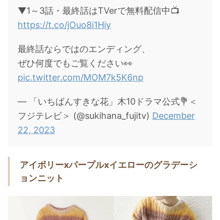
▼1～3話・最終話はTVerで無料配信中📺
https://t.co/jOuo8i1Hiy
最終話ならではのエンディング、
ぜひ何度でもご覧ください👀
pic.twitter.com/MOM7k5K6np
— 「いちばんすきな花」木10ドラマ公式💐＜
フジテレビ＞ (@sukihana_fujitv)
December
22, 2023
アイボリーxパープルxイエローのグラデーシ
ョンニット