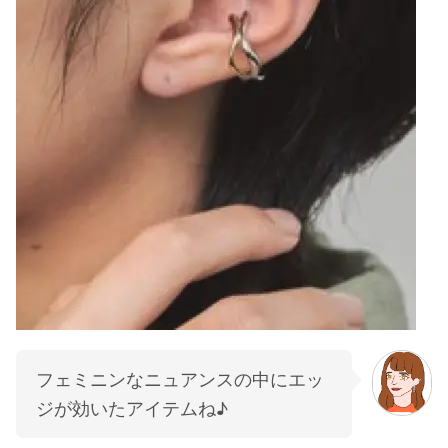
フェミニンなニュアンスの中にエッ
ジが効いたアイテムね♪