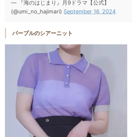
— 『海のはじまり』月9ドラマ【公式】
(@umi_no_hajimari)
September 16, 2024
パープルのシアーニット