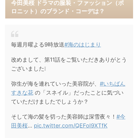
今田美桜 ドラマの服装・ファッション（ポ
ロニット）のブランド・コーデは？
毎週月曜よる9時放送
#海のはじまり
改めまして、第11話をご覧いただきありがとう
ございました❕
弥生が海を連れていった美容院が、
#いちばん
すきな花
の「スネイル」だったことに気づい
ていただけましたでしょうか？
そして海の髪を切った美容師は深雪夜々！
#今
田美桜
…
pic.twitter.com/QEFoI9XTfK