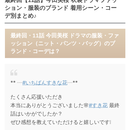
最終回【11話】今田美桜 衣装ドラマファッ
ション・服装のブランド 着用シーン・コー
デ別まとめ♪
最終回・11話 今田美桜 ドラマの服装・ファ
ッション（ニット・パンツ・バッグ）のブ
ランド・コーデは？
** ┈
#いちばんすきな花
┈**
たくさん応援いただき
本当にありがとうございました🌸
#すき花
最終
話はいかがでしたか？
ぜひ感想を教えていただけると嬉しいです❕