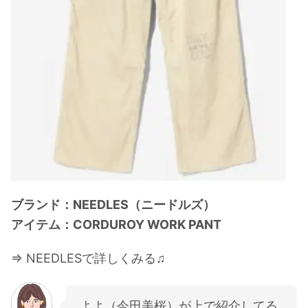
ブランド：NEEDLES（ニードルズ）
アイテム：CORDUROY WORK PANT
⇒ NEEDLESで詳しくみる♫
よよ（今田美桜）が上で紹介してる