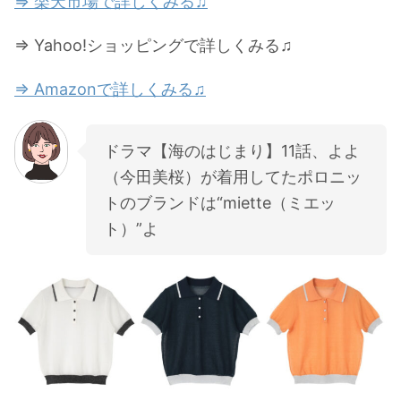
⇒ 楽天市場で詳しくみる♫
⇒ Yahoo!ショッピングで詳しくみる♫
⇒ Amazonで詳しくみる♫
ドラマ【海のはじまり】11話、よよ
（今田美桜）が着用してたポロニッ
トのブランドは“miette（ミエッ
ト）”よ