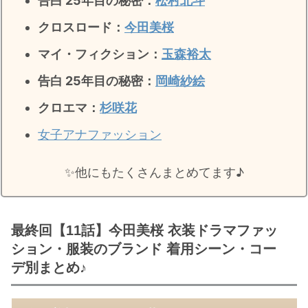
告白 25年目の秘密：
松村北斗
クロスロード：
今田美桜
マイ・フィクション：
玉森裕太
告白 25年目の秘密
：
岡崎紗絵
クロエマ：
杉咲花
女子アナファッション
✨️他にもたくさんまとめてます♪
最終回【11話】今田美桜 衣装ドラマファッ
ション・服装のブランド 着用シーン・コー
デ別まとめ♪