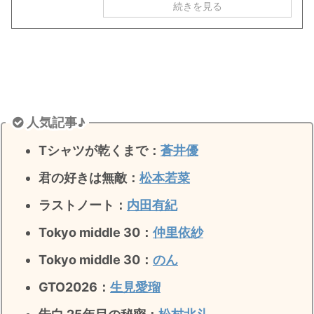
続きを見る
人気記事♪
Tシャツが乾くまで：
蒼井優
君の好きは無敵
：
松本若菜
ラストノート
：
内田有紀
Tokyo middle 30：
仲里依紗
Tokyo middle 30：
のん
GTO2026：
生見愛瑠