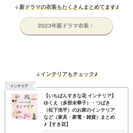
↓
新ドラマの衣装もたくさんまとめてます♪
2023年新ドラマ衣装
↓
インテリアもチェック♪
インテリア
【いちばんすきな花 インテリア】
ゆくえ（多部未華子）・つばき
（松下洸平）のお家のインテリア
など（家具・家電・雑貨）まとめ
♪【すき花】