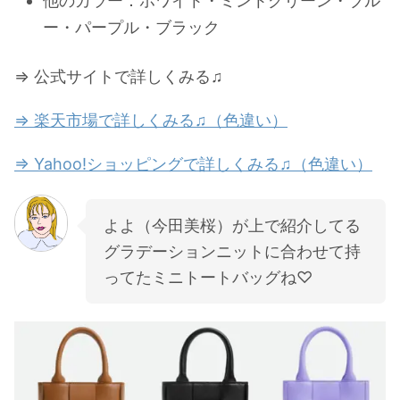
他のカラー：ホワイト・ミントグリーン・ブル
ー・パープル・ブラック
⇒ 公式サイトで詳しくみる♫
⇒ 楽天市場で詳しくみる♫（色違い）
⇒ Yahoo!ショッピングで詳しくみる♫（色違い）
よよ（今田美桜）が上で紹介してる
グラデーションニットに合わせて持
ってたミニトートバッグね♡