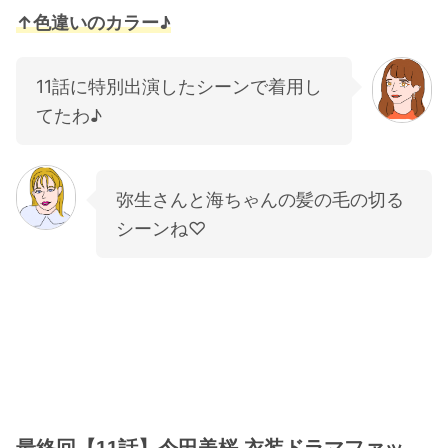
↑色違いのカラー♪
11話に特別出演したシーンで着用し
てたわ♪
弥生さんと海ちゃんの髪の毛の切る
シーンね♡