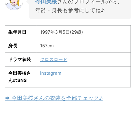
今田美桜
さんのプロフィールから、
年齢・身長も参考にしてね♪
生年月日
1997年3月5日(29歳)
身長
157cm
ドラマ衣装
クロスロード
今田美桜さ
Instagram
んのSNS
⇒ 今田美桜さんの衣装を全部チェック♪