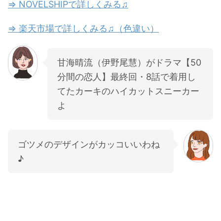
⇒ NOVELSHIPで詳しくみる♫
⇒ 楽天市場で詳しくみる♫（色違い）
甘海晴流（伊野尾慧）がドラマ【50
分間の恋人】最終回・8話で着用し
てたカーキのハイカットスニーカー
よ
ゴツメのデザインがカッコいいわね
♪