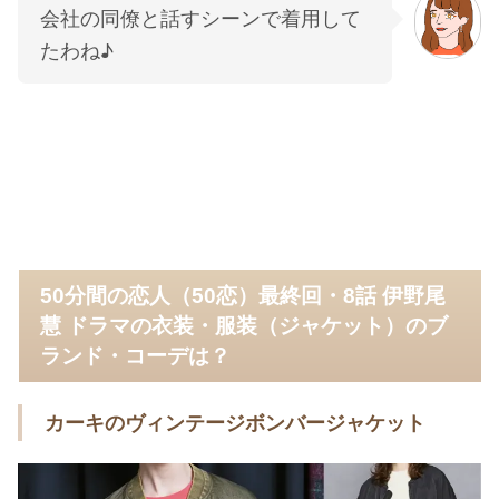
会社の同僚と話すシーンで着用して
たわね♪
50分間の恋人（50恋）最終回・8話 伊野尾
慧 ドラマの衣装・服装（ジャケット）のブ
ランド・コーデは？
カーキのヴィンテージボンバージャケット