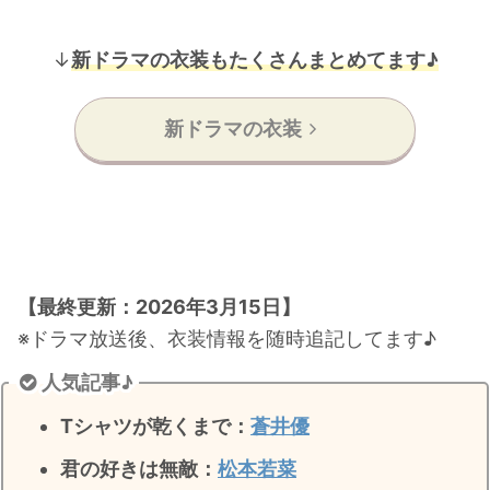
↓
新ドラマの衣装もたくさんまとめてます♪
新ドラマの衣装
【最終更新：2026年3月15日】
※ドラマ放送後、衣装情報を随時追記してます♪
人気記事♪
Tシャツが乾くまで：
蒼井優
君の好きは無敵
：
松本若菜