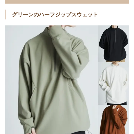
グリーンのハーフジップスウェット