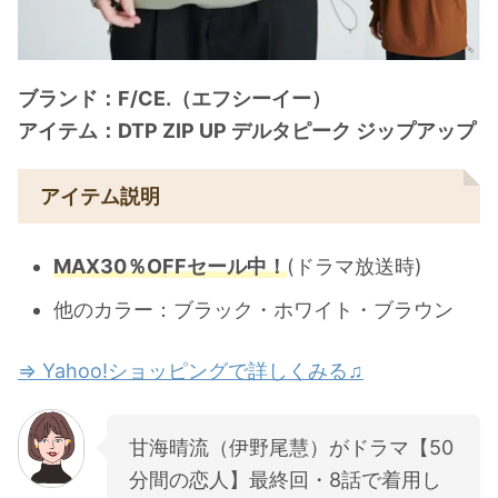
ブランド：F/CE.（エフシーイー）
アイテム：DTP ZIP UP デルタピーク ジップアップ
アイテム説明
MAX30％OFFセール中！
(ドラマ放送時)
他のカラー：ブラック・ホワイト・ブラウン
⇒ Yahoo!ショッピングで詳しくみる♫
甘海晴流（伊野尾慧）がドラマ【50
分間の恋人】最終回・8話で着用し