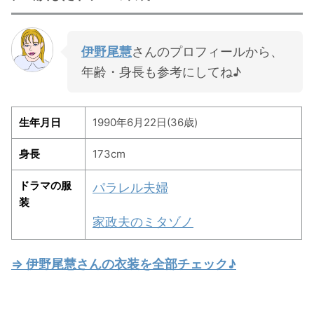
伊野尾慧
さんのプロフィールから、
年齢・身長も参考にしてね♪
生年月日
1990年6月22日(36歳)
身長
173cm
ドラマの服
パラレル夫婦
装
家政夫のミタゾノ
⇒ 伊野尾慧さんの衣装を全部チェック♪