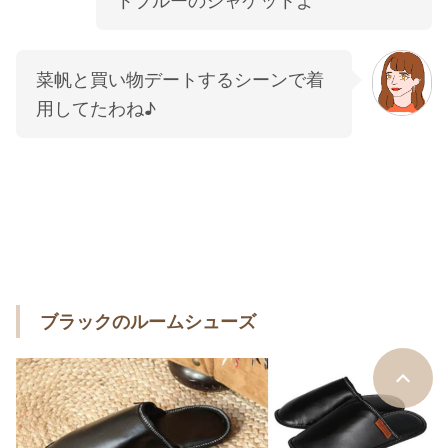
トブルーのジャケットよ
菜帆と買い物デートするシーンで着
用してたわね♪
ブラックのルームシューズ