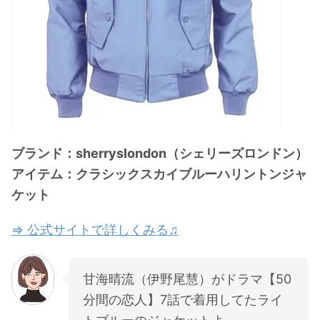
ブランド：sherryslondon（シェリーズロンドン）
アイテム：クラシックスカイブルーハリントンジャ
ケット
⇒ 公式サイトで詳しくみる♫
甘海晴流（伊野尾慧）がドラマ【50
分間の恋人】7話で着用してたライ