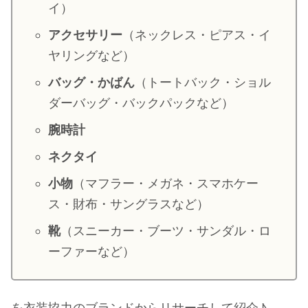
イ）
・
山田裕貴
アクセサリー
（ネックレス・ピアス・イ
・
田中圭
ヤリングなど）
バッグ・かばん
（トートバック・ショル
・
女子アナ衣装
ダーバッグ・バックパックなど）
・
バラエティ番組衣裳
腕時計
ネクタイ
小物
（マフラー・メガネ・スマホケー
ス・財布・サングラスなど）
靴
（スニーカー・ブーツ・サンダル・ロ
ーファーなど）
を衣装協力のブランドからリサーチして紹介♪