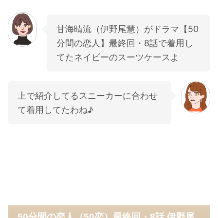
甘海晴流（伊野尾慧）がドラマ【50
分間の恋人】最終回・8話で着用し
てたネイビーのスーツケースよ
上で紹介してるスニーカーに合わせ
て着用してたわね♪
50分間の恋人（50恋）最終回・8話 伊野尾