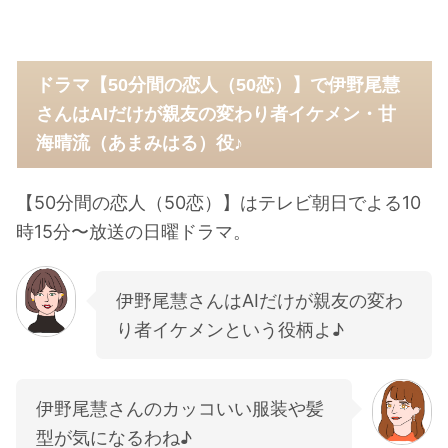
ドラマ【50分間の恋人（50恋）】で伊野尾慧
さんはAIだけが親友の変わり者イケメン・甘
海晴流（あまみはる）役♪
【50分間の恋人（50恋）】はテレビ朝日でよる10
時15分〜放送の日曜ドラマ。
伊野尾慧さんはAIだけが親友の変わ
り者イケメンという役柄よ♪
伊野尾慧さんのカッコいい服装や髪
型が気になるわね♪