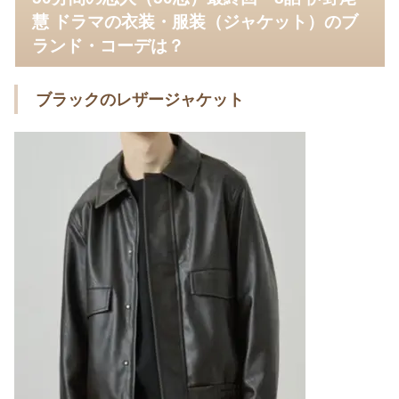
慧 ドラマの衣装・服装（ジャケット）のブ
ランド・コーデは？
ブラックのレザージャケット