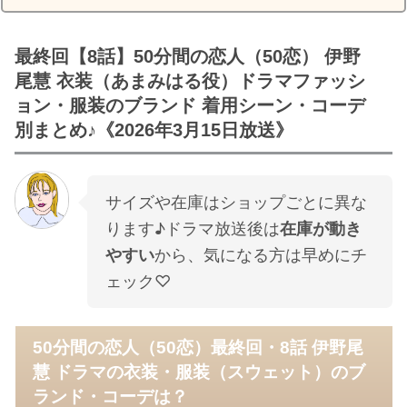
最終回【8話】50分間の恋人（50恋） 伊野
尾慧 衣装（あまみはる役）ドラマファッシ
ョン・服装のブランド 着用シーン・コーデ
別まとめ♪《2026年3月15日放送》
サイズや在庫はショップごとに異な
ります♪ドラマ放送後は
在庫が動き
やすい
から、気になる方は早めにチ
ェック♡
50分間の恋人（50恋）最終回・8話 伊野尾
慧 ドラマの衣装・服装（スウェット）のブ
ランド・コーデは？