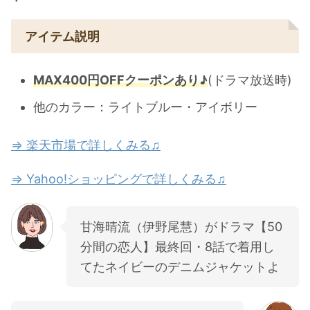
アイテム説明
MAX400円OFFクーポンあり♪
(ドラマ放送時)
他のカラー：ライトブルー・アイボリー
⇒ 楽天市場で詳しくみる♫
⇒ Yahoo!ショッピングで詳しくみる♫
甘海晴流（伊野尾慧）がドラマ【50
分間の恋人】最終回・8話で着用し
てたネイビーのデニムジャケットよ