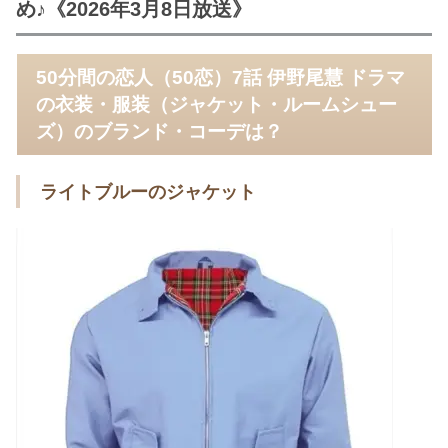
め♪《2026年3月8日放送》
50分間の恋人（50恋）7話 伊野尾慧 ドラマ
の衣装・服装（ジャケット・ルームシュー
ズ）のブランド・コーデは？
ライトブルーのジャケット