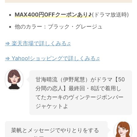
MAX400円OFFクーポンあり♪
(ドラマ放送時)
他のカラー：ブラック・グレージュ
⇒ 楽天市場で詳しくみる♫
⇒ Yahoo!ショッピングで詳しくみる♫
甘海晴流（伊野尾慧）がドラマ【50
分間の恋人】最終回・8話で着用し
てたカーキのヴィンテージボンバー
ジャケットよ
菜帆とメッセージでやりとりをする