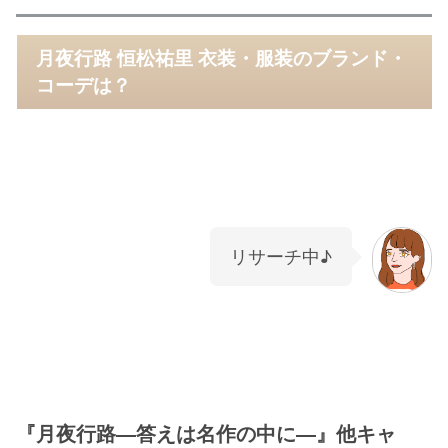
月夜行路 恒松祐里 衣装・服装のブランド・
コーデは？
リサーチ中♪
『月夜行路―答えは名作の中に―』他キャ