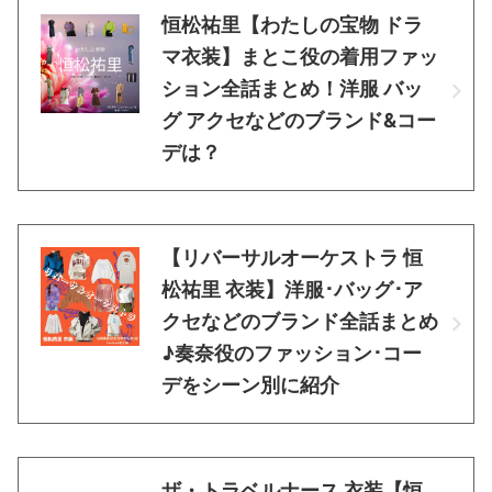
恒松祐里【わたしの宝物 ドラ
マ衣装】まとこ役の着用ファッ
ション全話まとめ！洋服 バッ
グ アクセなどのブランド&コー
デは？
【リバーサルオーケストラ 恒
松祐里 衣装】洋服･バッグ･ア
クセなどのブランド全話まとめ
♪奏奈役のファッション･コー
デをシーン別に紹介
ザ・トラベルナース 衣装【恒