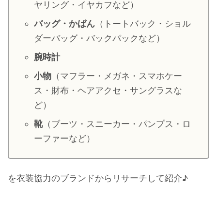
ヤリング・イヤカフなど）
・
山田裕貴
バッグ・かばん
（トートバック・ショル
・
田中圭
ダーバッグ・バックパックなど）
腕時計
・
女子アナ衣装
・
バラエティ番組衣裳
小物
（マフラー・メガネ・スマホケー
ス・財布・ヘアアクセ・サングラスな
ど）
靴
（ブーツ・スニーカー・パンプス・ロ
ーファーなど）
を衣装協力のブランドからリサーチして紹介♪