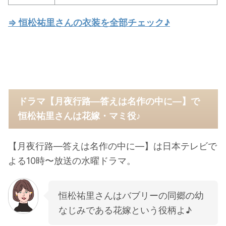
⇒ 恒松祐里さんの衣装を全部チェック♪
ドラマ【月夜行路―答えは名作の中に―】で
恒松祐里さんは花嫁・マミ役♪
【月夜行路―答えは名作の中に―】は日本テレビで
よる10時〜放送の水曜ドラマ。
恒松祐里さんはバブリーの同郷の幼
なじみである花嫁という役柄よ♪