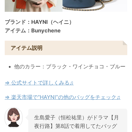
ブランド：HAYNI（ヘイニ）
アイテム：Bunychene
アイテム説明
他のカラー：ブラック・ワインチョコ・ブルー
⇒ 公式サイトで詳しくみる♫
⇒ 楽天市場で“HAYNI”の他のバッグをチェック♫
生島愛子（恒松祐里）がドラマ【月
夜行路】第8話で着用してたバッグ