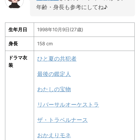
年齢・身長も参考にしてね♪
生年月日
1998年10月9日(27歳)
身長
158 cm
ドラマ衣
ひと夏の共犯者
装
最後の鑑定人
わたしの宝物
リバーサルオーケストラ
ザ・トラベルナース
おかえりモネ