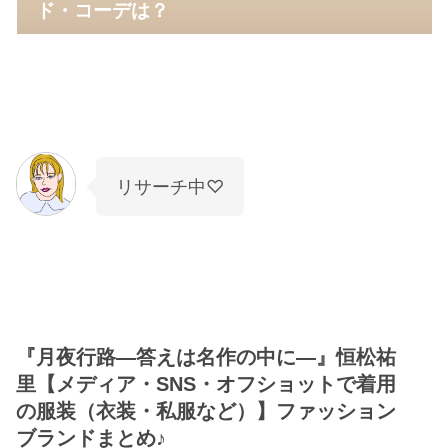
ド・コーデは？
リサーチ中♡
『月夜行路―答えは名作の中に―』恒松祐
里【メディア・SNS・オフショットで着用
の服装（衣装・私服など）】ファッション
ブランドまとめ♪