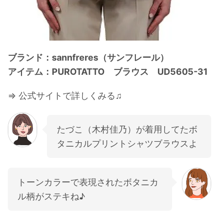
ブランド：sannfreres（サンフレール）
アイテム：PUROTATTO ブラウス UD5605-31
⇒ 公式サイトで詳しくみる♫
たづこ（木村佳乃）が着用してたボ
タニカルプリントシャツブラウスよ
トーンカラーで表現されたボタニカ
ル柄がステキね♪