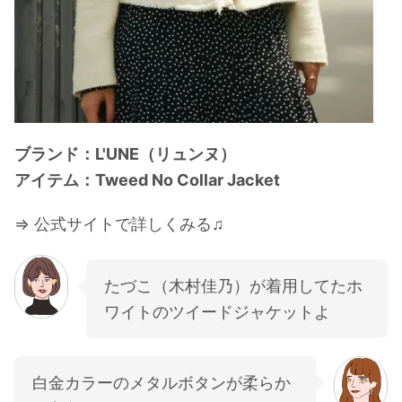
ブランド：L'UNE（リュンヌ）
アイテム：Tweed No Collar Jacket
⇒ 公式サイトで詳しくみる♫
たづこ（木村佳乃）が着用してたホ
ワイトのツイードジャケットよ
白金カラーのメタルボタンが柔らか