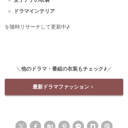
ドラマインテリア
を随時リサーチして更新中♪
＼
他のドラマ・番組の衣装もチェック♪
／
最新ドラマファッション