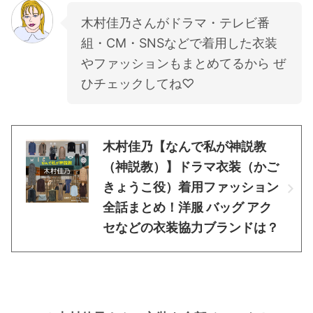
木村佳乃さんがドラマ・テレビ番
組・CM・SNSなどで着用した衣装
やファッションもまとめてるから ぜ
ひチェックしてね♡
木村佳乃【なんで私が神説教
（神説教）】ドラマ衣装（かご
きょうこ役）着用ファッション
全話まとめ！洋服 バッグ アク
セなどの衣装協力ブランドは？