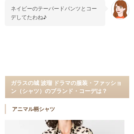
ネイビーのテーパードパンツとコー
デしてたわね♪
ガラスの城 波瑠 ドラマの服装・ファッショ
ン（シャツ）のブランド・コーデは？
アニマル柄シャツ