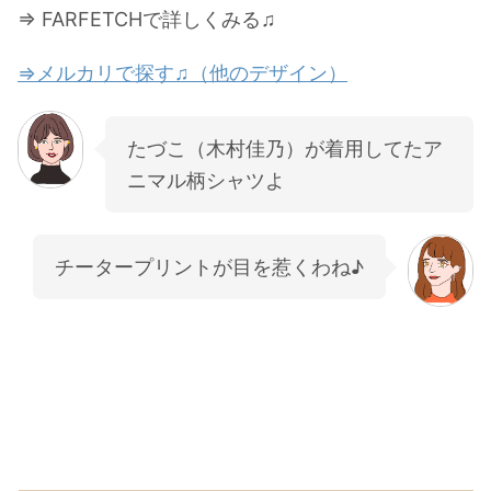
⇒ FARFETCHで詳しくみる♫
⇒メルカリで探す♫（他のデザイン）
たづこ（木村佳乃）が着用してたア
ニマル柄シャツよ
チータープリントが目を惹くわね♪