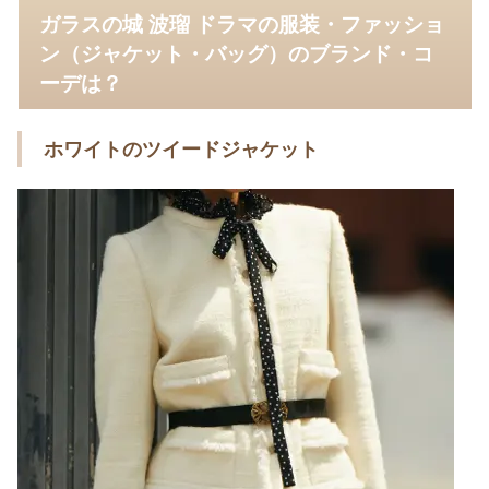
ガラスの城 波瑠 ドラマの服装・ファッショ
ン（ジャケット・バッグ）のブランド・コ
ーデは？
ホワイトのツイードジャケット