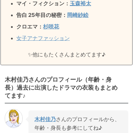
マイ・フィクション：
玉森裕太
告白 25年目の秘密
：
岡崎紗絵
クロエマ：
杉咲花
女子アナファッション
✨️他にもたくさんまとめてます♪
木村佳乃さんのプロフィール（年齢・身
長）過去に出演したドラマの衣装もまとめ
てます♪
木村佳乃
さんのプロフィールから、
年齢・身長も参考にしてね♪