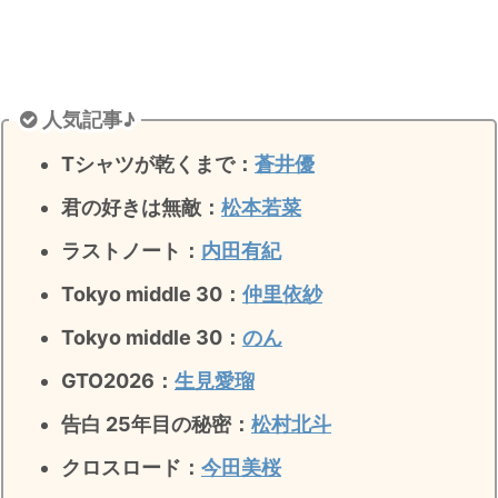
人気記事♪
Tシャツが乾くまで：
蒼井優
君の好きは無敵
：
松本若菜
ラストノート
：
内田有紀
Tokyo middle 30：
仲里依紗
Tokyo middle 30：
のん
GTO2026：
生見愛瑠
告白 25年目の秘密：
松村北斗
クロスロード：
今田美桜