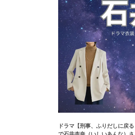
ドラマ【刑事、ふりだしに戻る
で石井杏奈（いしいあんな）さ