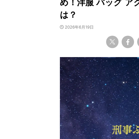
め！洋服 バッグ 
は？
2026年6月19日