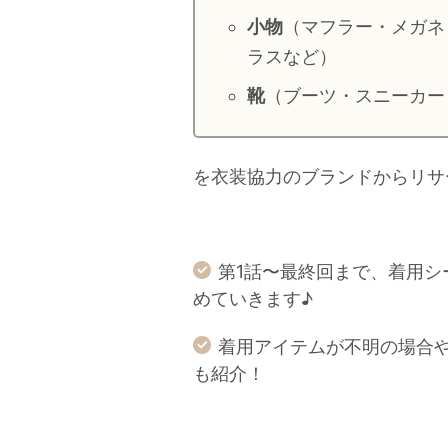
小物
（マフラー・メガネ
ラスなど）
靴
（ブーツ・スニーカー
を衣装協力のブランドからリサ
第1話〜最終回まで、着用
めていきます♪
着用アイテムが不明の場合
も紹介！