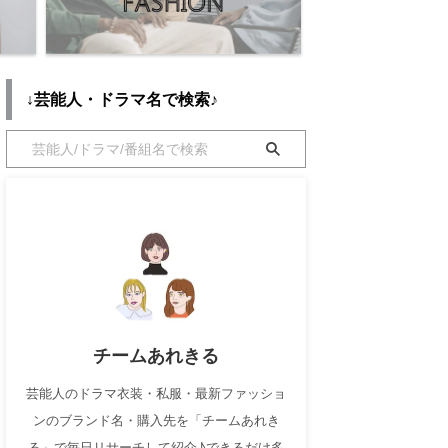
↓芸能人・ドラマ名で検索♪
チームあれきる
芸能人のドラマ衣装・私服・最新ファッショ
ンのブランド名・購入先を「チームあれき
る」で毎日リサーチして紹介♪できるだけ多