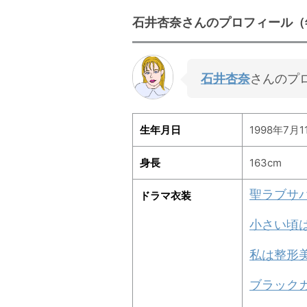
石井杏奈さんのプロフィール（
石井杏奈
さんのプ
生年月日
1998年7月1
身長
163cm
聖ラブサ
ドラマ衣装
小さい頃
私は整形
ブラック