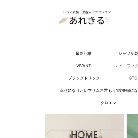
最新記事
Tシャツが
VIVANT
マイ・フィ
ブラックトリック
GTO
幸せになりたいマサムネ君
もう1度夫婦に
クロエマ