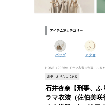
アイテム別カテゴリー
バッグ
アクセ
HOME
>
2026年 ドラマ衣装
>
刑事、ふり
刑事、ふりだしに戻る
石井杏奈【刑事、ふ
ラマ衣装（佐伯美咲