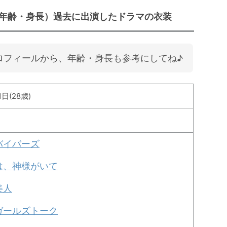
年齢・身長）過去に出演したドラマの衣装
ロフィールから、年齢・身長も参考にしてね♪
1日(28歳)
バイバーズ
は、神様がいて
美人
ガールズトーク