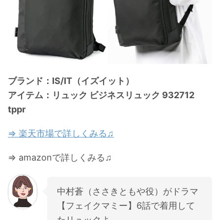
ブランド：IS/IT（イズイット）
アイテム：リュック ビジネスリュック 932712
tppr
⇒ 楽天市場で詳しくみる♫
⇒ amazonで詳しくみる♫
中村蒼（ささきともや役）がドラマ
【フェイクマミー】6話で着用して
たリュックよ