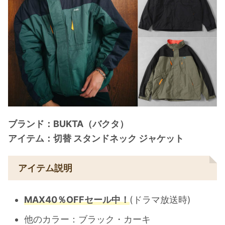
ブランド：BUKTA（バクタ）
アイテム：切替 スタンドネック ジャケット
アイテム説明
MAX40％OFFセール中！
(ドラマ放送時)
他のカラー：ブラック・カーキ