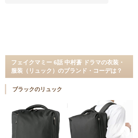
フェイクマミー 6話 中村蒼 ドラマの衣装・
服装（リュック）のブランド・コーデは？
ブラックのリュック