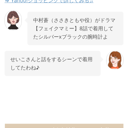
⇒ Yahoo!ショッピングで詳しくみる♫
中村蒼（ささきともや役）がドラマ
【フェイクマミー】8話で着用して
たシルバーxブラックの腕時計よ
せいこさんと話をするシーンで着用
してたわね♪