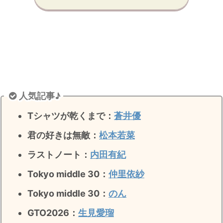
人気記事♪
Tシャツが乾くまで：
蒼井優
君の好きは無敵
：
松本若菜
ラストノート
：
内田有紀
Tokyo middle 30：
仲里依紗
Tokyo middle 30：
のん
GTO2026：
生見愛瑠