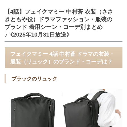
【4話】フェイクマミー 中村蒼 衣装（ささ
きともや役）ドラマファッション・服装の
ブランド 着用シーン・コーデ別まとめ
♪《2025年10月31日放送》
フェイクマミー 4話 中村蒼 ドラマの衣装・
服装（リュック）のブランド・コーデは？
ブラックのリュック