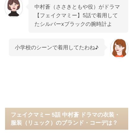
中村蒼（ささきともや役）がドラマ
【フェイクマミー】5話で着用して
たシルバーxブラックの腕時計よ
小学校のシーンで着用してたわね♪
フェイクマミー 5話 中村蒼 ドラマの衣装・
服装（リュック）のブランド・コーデは？