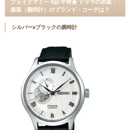
フェイクマミー 5話 中村蒼 ドラマの衣装・
服装（腕時計）のブランド・コーデは？
シルバーxブラックの腕時計