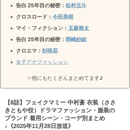
告白 25年目の秘密：
松村北斗
クロスロード：
今田美桜
マイ・フィクション：
玉森裕太
告白 25年目の秘密
：
岡崎紗絵
クロエマ：
杉咲花
女子アナファッション
✨️他にもたくさんまとめてます♪
【8話】フェイクマミー 中村蒼 衣装（ささ
きともや役）ドラマファッション・服装の
ブランド 着用シーン・コーデ別まとめ
♪《2025年11月28日放送》