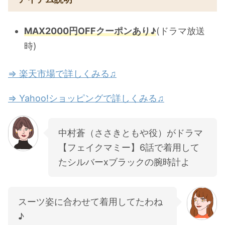
MAX2000円OFFクーポンあり♪
(ドラマ放送
時)
⇒ 楽天市場で詳しくみる♫
⇒ Yahoo!ショッピングで詳しくみる♫
中村蒼（ささきともや役）がドラマ
【フェイクマミー】6話で着用して
たシルバーxブラックの腕時計よ
スーツ姿に合わせて着用してたわね
♪