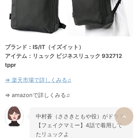
ブランド：IS/IT（イズイット）
アイテム：リュック ビジネスリュック 932712
tppr
⇒ 楽天市場で詳しくみる♫
⇒ amazonで詳しくみる♫
中村蒼（ささきともや役）がドラマ
【フェイクマミー】4話で着用して
たリュックよ