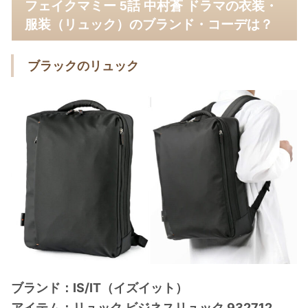
フェイクマミー 5話 中村蒼 ドラマの衣装・
服装（リュック）のブランド・コーデは？
ブラックのリュック
ブランド：IS/IT（イズイット）
アイテム：リュック ビジネスリュック 932712