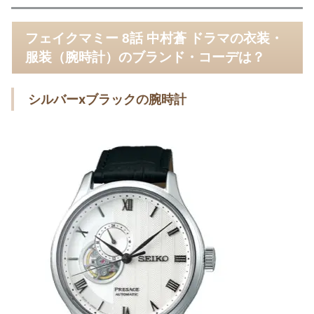
フェイクマミー 8話 中村蒼 ドラマの衣装・
服装（腕時計）のブランド・コーデは？
シルバーxブラックの腕時計