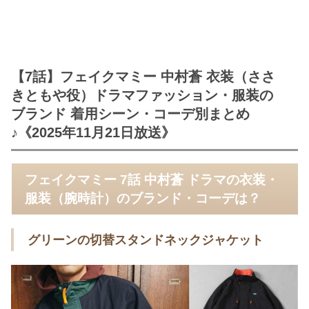
【7話】フェイクマミー 中村蒼 衣装（ささ
きともや役）ドラマファッション・服装の
ブランド 着用シーン・コーデ別まとめ
♪《2025年11月21日放送》
フェイクマミー 7話 中村蒼 ドラマの衣装・
服装（腕時計）のブランド・コーデは？
グリーンの切替スタンドネックジャケット