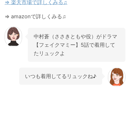
⇒ 楽天市場で詳しくみる♫
⇒ amazonで詳しくみる♫
中村蒼（ささきともや役）がドラマ
【フェイクマミー】5話で着用して
たリュックよ
いつも着用してるリュックね♪