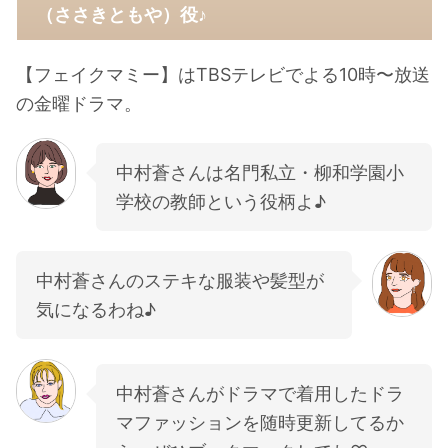
（ささきともや）役♪
【フェイクマミー】はTBSテレビでよる10時〜放送
の金曜ドラマ。
中村蒼さんは名門私立・柳和学園小
学校の教師という役柄よ♪
中村蒼さんのステキな服装や髪型が
気になるわね♪
中村蒼さんがドラマで着用したドラ
マファッションを随時更新してるか