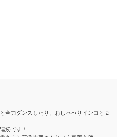
と全力ダンスしたり、おしゃべりインコと２
連続です！