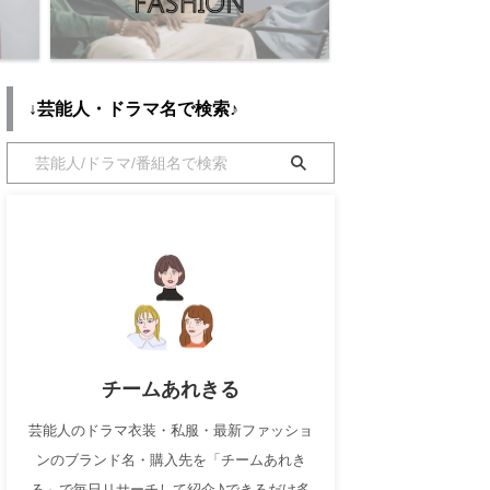
↓芸能人・ドラマ名で検索♪
チームあれきる
芸能人のドラマ衣装・私服・最新ファッショ
ンのブランド名・購入先を「チームあれき
る」で毎日リサーチして紹介♪できるだけ多