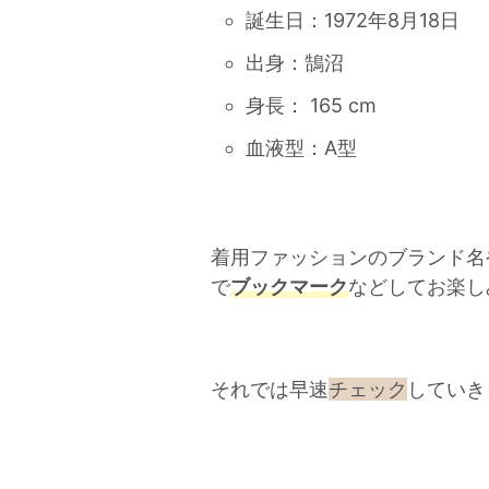
誕生日：1972年8月18日
出身：鵠沼
身長： 165 cm
血液型：A型
着用ファッションのブランド名
で
ブックマーク
などしてお楽し
それでは早速
チェック
していき