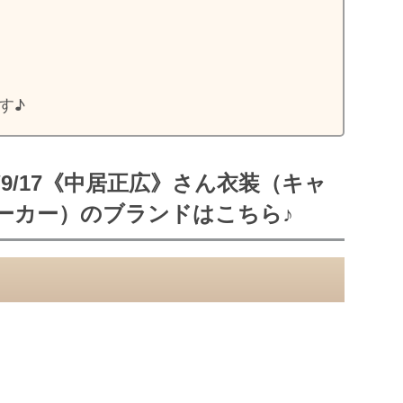
す♪
/9/17《中居正広》さん衣装（キャ
ーカー）のブランドはこちら♪