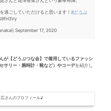
貴さんと花澤香菜さんという豪華布陣。
を過ごしていただけると思います！
#どうぶ
hS9fH3Vy
ai) September 17, 2020
んが【どうぶつな会】で着用しているファッシ
セサリー・腕時計・靴など）やコーデ
を紹介し
正広さんのプロフィール♪