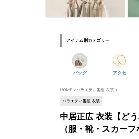
アイテム別カテゴリー
バッグ
アクセ
HOME
>
バラエティ番組 衣装
>
バラエティ番組 衣装
中居正広 衣装【ど
（服・靴・スカーフ