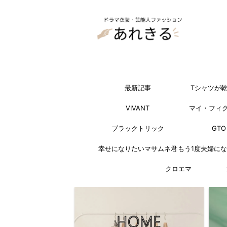
最新記事
Tシャツが
VIVANT
マイ・フィ
ブラックトリック
GTO
幸せになりたいマサムネ君
もう1度夫婦に
クロエマ