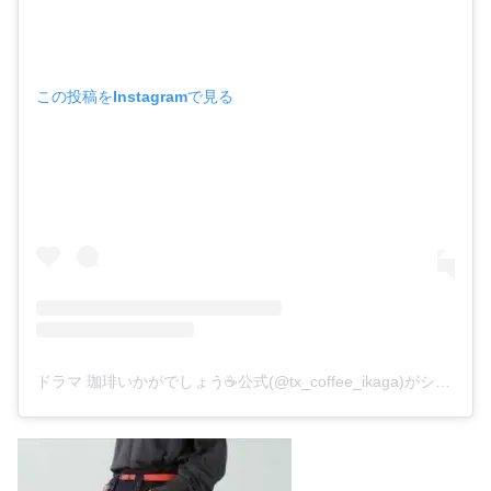
この投稿をInstagramで見る
ドラマ 珈琲いかがでしょう☕️公式(@tx_coffee_ikaga)がシェアした投稿