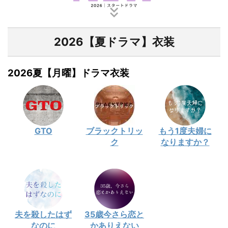
2026【夏ドラマ】衣装
2026夏【月曜】ドラマ衣装
GTO
ブラックトリッ
もう1度夫婦に
ク
なりますか？
夫を殺したはず
35歳今さら恋と
なのに
かありえない