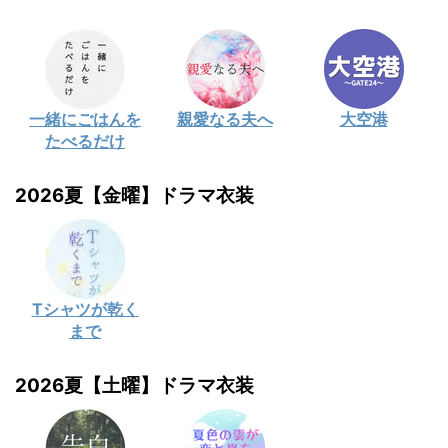
一緒にごはんを
親愛なる夫へ
大空港
たべるだけ
2026夏【金曜】ドラマ衣装
Tシャツが乾く
まで
2026夏【土曜】ドラマ衣装