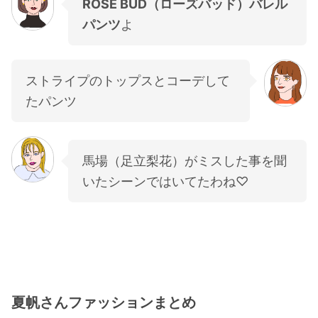
ROSE BUD（ローズバッド）バレル
パンツ
よ
ストライプのトップスとコーデして
たパンツ
馬場（足立梨花）がミスした事を聞
いたシーンではいてたわね♡
夏帆さんファッションまとめ