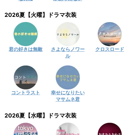
2026夏【火曜】ドラマ衣装
君の好きは無敵
さよならノワー
クロスロード
ル
コントラスト
幸せになりたい
マサムネ君
2026夏【水曜】ドラマ衣装