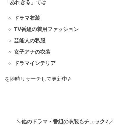
「
あれきる
」では
ドラマ衣装
TV番組の着用ファッション
芸能人の私服
女子アナの衣装
ドラマインテリア
を随時リサーチして更新中♪
＼
他のドラマ・番組の衣装もチェック♪
／