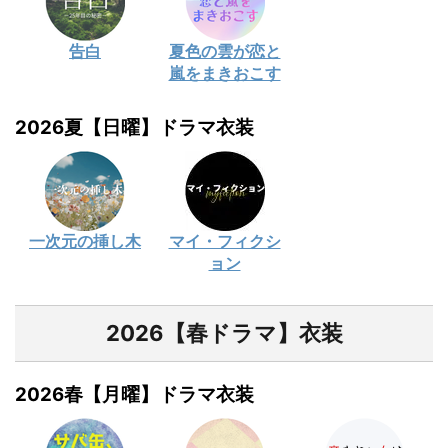
告白
夏色の雲が恋と
嵐をまきおこす
2026夏【日曜】ドラマ衣装
一次元の挿し木
マイ・フィクシ
ョン
2026【春ドラマ】衣装
2026春【月曜】ドラマ衣装