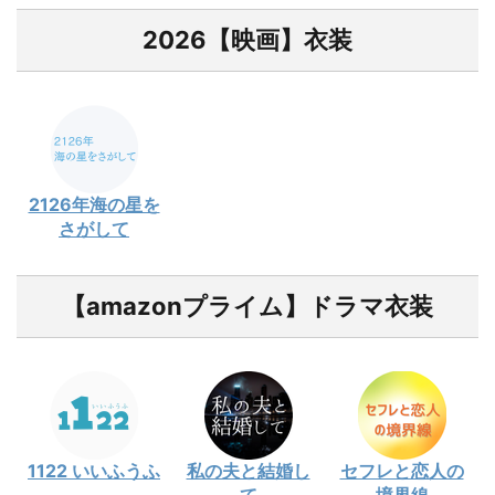
2026【映画】衣装
2126年海の星を
さがして
【amazonプライム】ドラマ衣装
1122 いいふうふ
私の夫と結婚し
セフレと恋人の
て
境界線