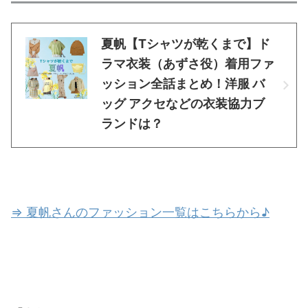
夏帆【Tシャツが乾くまで】ド
ラマ衣装（あずさ役）着用ファ
ッション全話まとめ！洋服 バ
ッグ アクセなどの衣装協力ブ
ランドは？
⇒ 夏帆さんのファッション一覧はこちらから♪