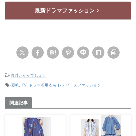
最新ドラマファッション
-
珈琲いかがでしょう
-
夏帆
,
TV･ドラマ着用衣装 レディースファッション
関連記事