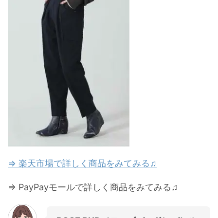
⇒ 楽天市場で詳しく商品をみてみる♫
⇒ PayPayモールで詳しく商品をみてみる♫