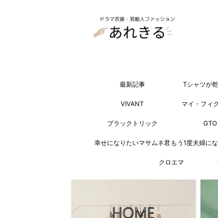
最新記事
Tシャツが
VIVANT
マイ・フィ
ブラックトリック
GTO
幸せになりたいマサムネ君
もう1度夫婦に
クロエマ