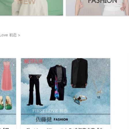
t Love 初恋
>