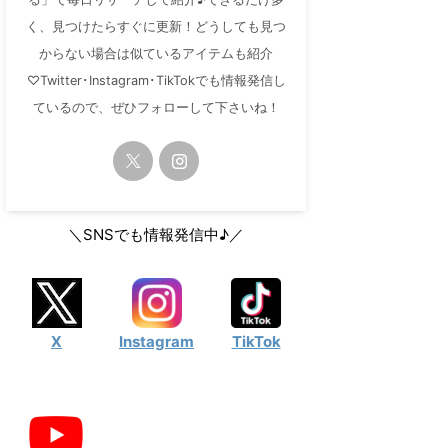
く、見つけたらすぐに更新！どうしても見つ
からない場合は似ているアイテムも紹介
♡Twitter･Instagram･TikTokでも情報発信し
ているので、ぜひフォローして下さいね！
＼SNSでも情報発信中♪／
X
Instagram
TikTok