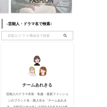
↓芸能人・ドラマ名で検索♪
チームあれきる
芸能人のドラマ衣装・私服・最新ファッショ
ンのブランド名・購入先を「チームあれき
る」で毎日リサーチして紹介♪できるだけ多