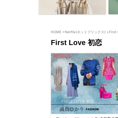
HOME
>
Netflix(ネットフリックス)
>
Firs
First Love 初恋