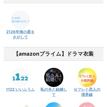
2126年海の星を
さがして
【amazonプライム】ドラマ衣装
1122 いいふうふ
私の夫と結婚し
セフレと恋人の
て
境界線