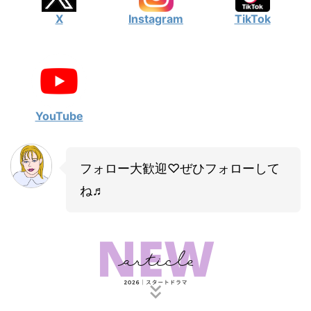
X
Instagram
TikTok
YouTube
フォロー大歓迎♡ぜひフォローして
ね♬