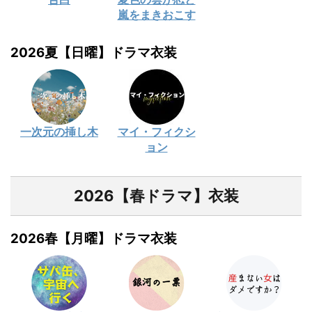
嵐をまきおこす
2026夏【日曜】ドラマ衣装
一次元の挿し木
マイ・フィクシ
ョン
2026【春ドラマ】衣装
2026春【月曜】ドラマ衣装