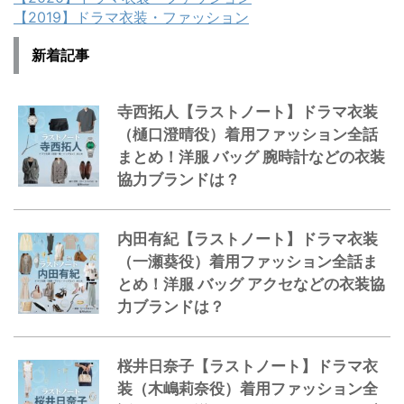
【2019】ドラマ衣装・ファッション
新着記事
寺西拓人【ラストノート】ドラマ衣装
（樋口澄晴役）着用ファッション全話
まとめ！洋服 バッグ 腕時計などの衣装
協力ブランドは？
内田有紀【ラストノート】ドラマ衣装
（一瀬葵役）着用ファッション全話ま
とめ！洋服 バッグ アクセなどの衣装協
力ブランドは？
桜井日奈子【ラストノート】ドラマ衣
装（木嶋莉奈役）着用ファッション全