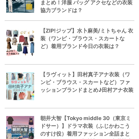
まとめ！洋服 バッグ アクセなどの衣装
協力ブランドは？
【ZIP!ジップ】水卜麻美/ミトちゃん 衣
装（ワンピ・ブラウス・スカートな
ど）着用ブランド今日の衣装は？
【ラヴィット】田村真子アナ衣装（ワ
ンピ・ブラウス・スカートなど）ファ
ッションブランドまとめ♪田村アナ衣装
朝井大智【Tokyo middle 30（東京ミ
ドサー）】ドラマ衣装（ふじかわこう
のすけ役）着用ファッション全話まと