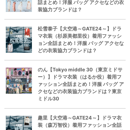
話まとめ！洋服 バッグ アクセなどの衣
装協力ブランドは？
松雪泰子【大空港～GATE24～】ドラ
マ衣装（杉原美都里役）着用ファッシ
ョン全話まとめ！洋服 バッグ アクセな
どの衣装協力ブランドは？
のん【Tokyo middle 30（東京ミドサ
ー）】ドラマ衣装（はるか役）着用フ
ァッション全話まとめ！洋服 バッグ ア
クセなどの衣装協力ブランドは？東京
ミドル30
趣里【大空港～GATE24～】ドラマ衣
装（森万智役）着用ファッション全話