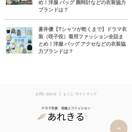
め！洋服 バッグ 腕時計などの衣装協力
ブランドは？
蒼井優【Tシャツが乾くまで】ドラマ衣
装（咲子役）着用ファッション全話ま
とめ！洋服 バッグ アクセなどの衣装協
力ブランドは？
お問い合わせ
もくじ･サイトマップ