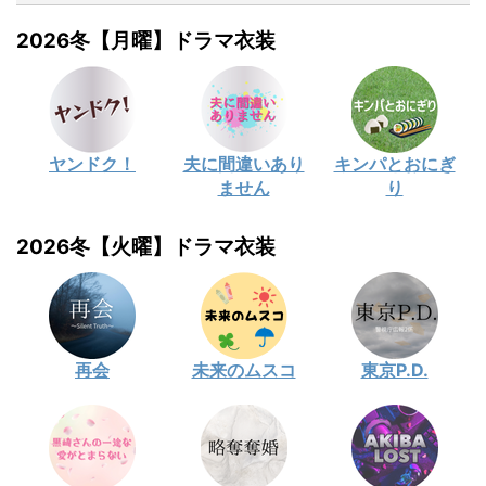
2026冬【月曜】ドラマ衣装
ヤンドク！
夫に間違いあり
キンパとおにぎ
ません
り
2026冬【火曜】ドラマ衣装
再会
未来のムスコ
東京P.D.