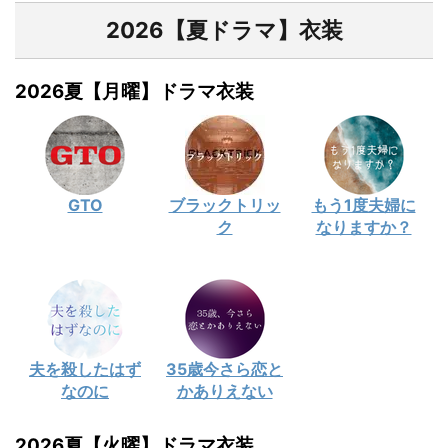
2026【夏ドラマ】衣装
2026夏【月曜】ドラマ衣装
GTO
ブラックトリッ
もう1度夫婦に
ク
なりますか？
夫を殺したはず
35歳今さら恋と
なのに
かありえない
2026夏【火曜】ドラマ衣装