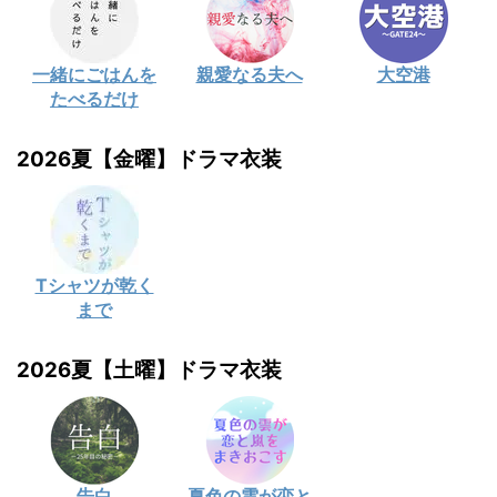
一緒にごはんを
親愛なる夫へ
大空港
たべるだけ
2026夏【金曜】ドラマ衣装
Tシャツが乾く
まで
2026夏【土曜】ドラマ衣装
告白
夏色の雲が恋と