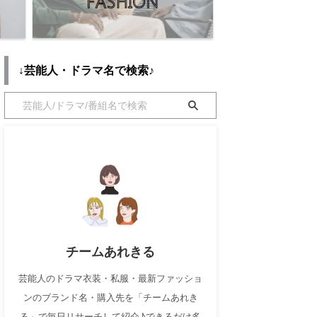
↓芸能人・ドラマ名で検索♪
チームあれきる
芸能人のドラマ衣装・私服・最新ファッショ
ンのブランド名・購入先を「チームあれき
る」で毎日リサーチして紹介♪できるだけ多