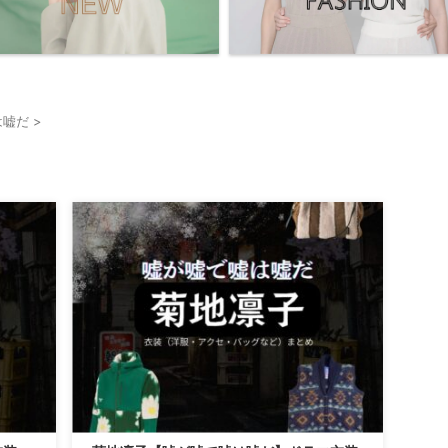
は嘘だ
>