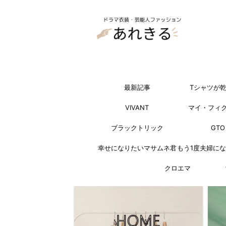
最新記事
Tシャツが
VIVANT
マイ・フィ
ブラックトリック
GTO
幸せになりたいマサムネ君
もう1度夫婦に
クロエマ