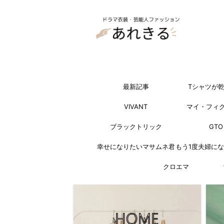
最新記事
Tシャツが
VIVANT
マイ・フィ
ブラックトリック
GTO
幸せになりたいマサムネ君
もう1度夫婦に
クロエマ