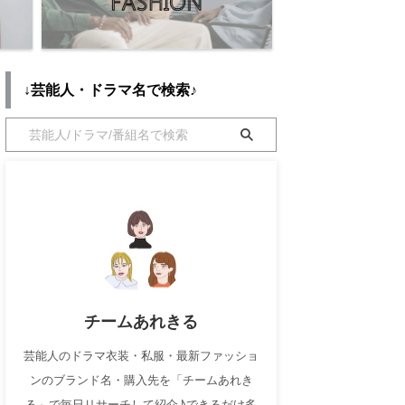
↓芸能人・ドラマ名で検索♪
チームあれきる
芸能人のドラマ衣装・私服・最新ファッショ
ンのブランド名・購入先を「チームあれき
る」で毎日リサーチして紹介♪できるだけ多