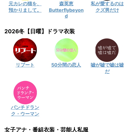
元カレの猫を、
森英恵
私が愛するのは
預かりまして。
Butterflybeyon
クズ男だけ
d
2026冬【日曜】ドラマ衣装
リブート
50分間の恋人
嘘が嘘で嘘は嘘
だ
パンチドラン
ク・ウーマン
女子アナ・番組衣装・芸能人私服