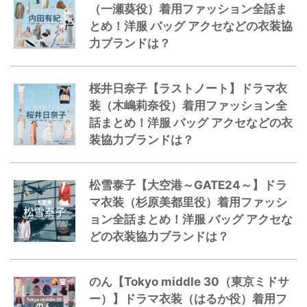
（一瀬葵役）着用ファッション全話ま
とめ！洋服 バッグ アクセなどの衣装協
力ブランドは？
桜井日奈子【ラストノート】ドラマ衣
装（木嶋莉奈役）着用ファッション全
話まとめ！洋服 バッグ アクセなどの衣
装協力ブランドは？
松雪泰子【大空港～GATE24～】ドラ
マ衣装（杉原美都里役）着用ファッシ
ョン全話まとめ！洋服 バッグ アクセな
どの衣装協力ブランドは？
のん【Tokyo middle 30（東京ミドサ
ー）】ドラマ衣装（はるか役）着用フ