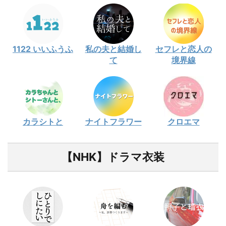
1122 いいふうふ
私の夫と結婚し
セフレと恋人の
て
境界線
カラシトと
ナイトフラワー
クロエマ
【NHK】ドラマ衣装