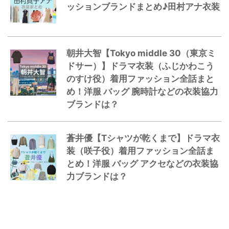
ッションブランドまとめ♪田村アナ衣装
朝井大智【Tokyo middle 30（東京ミ
ドサー）】ドラマ衣装（ふじかわこう
のすけ役）着用ファッション全話まと
め！洋服 バッグ 腕時計などの衣装協力
ブランドは？
蒼井優【Tシャツが乾くまで】ドラマ衣
装（咲子役）着用ファッション全話ま
とめ！洋服 バッグ アクセなどの衣装協
力ブランドは？