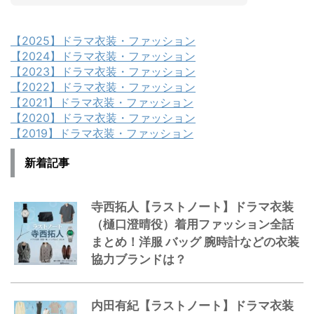
【2025】ドラマ衣装・ファッション
【2024】ドラマ衣装・ファッション
【2023】ドラマ衣装・ファッション
【2022】ドラマ衣装・ファッション
【2021】ドラマ衣装・ファッション
【2020】ドラマ衣装・ファッション
【2019】ドラマ衣装・ファッション
新着記事
寺西拓人【ラストノート】ドラマ衣装
（樋口澄晴役）着用ファッション全話
まとめ！洋服 バッグ 腕時計などの衣装
協力ブランドは？
内田有紀【ラストノート】ドラマ衣装