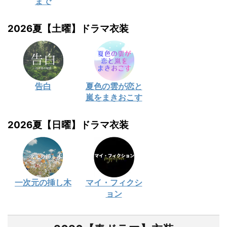
まで
2026夏【土曜】ドラマ衣装
告白
夏色の雲が恋と
嵐をまきおこす
2026夏【日曜】ドラマ衣装
一次元の挿し木
マイ・フィクシ
ョン