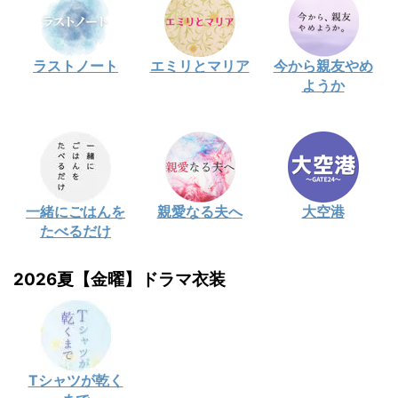
ラストノート
エミリとマリア
今から親友やめ
ようか
一緒にごはんを
親愛なる夫へ
大空港
たべるだけ
2026夏【金曜】ドラマ衣装
Tシャツが乾く