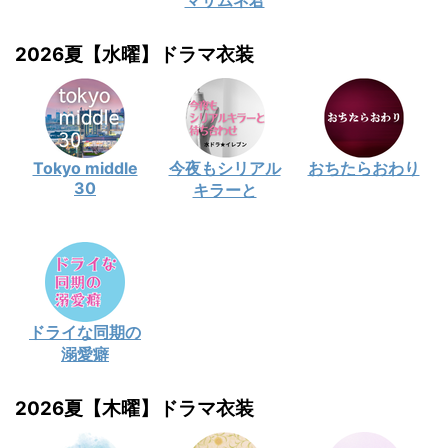
マサムネ君
2026夏【水曜】ドラマ衣装
Tokyo middle
今夜もシリアル
おちたらおわり
30
キラーと
ドライな同期の
溺愛癖
2026夏【木曜】ドラマ衣装