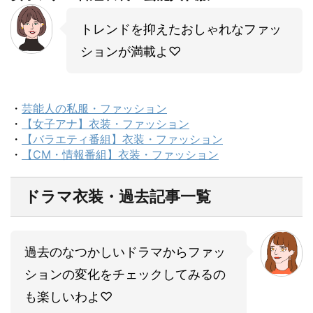
トレンドを抑えたおしゃれなファッ
ションが満載よ♡
・
芸能人の私服・ファッション
・
【女子アナ】衣装・ファッション
・
【バラエティ番組】衣装・ファッション
・
【CM・情報番組】衣装・ファッション
ドラマ衣装・過去記事一覧
過去のなつかしいドラマからファッ
ションの変化をチェックしてみるの
も楽しいわよ♡