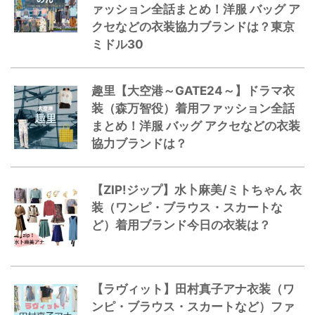
ァッション全話まとめ！洋服 バッグ ア
クセなどの衣装協力ブランドは？東京
ミドル30
趣里【大空港～GATE24～】ドラマ衣
装（森万智役）着用ファッション全話
まとめ！洋服 バッグ アクセなどの衣装
協力ブランドは？
【ZIP!ジップ】水卜麻美/ミトちゃん 衣
装（ワンピ・ブラウス・スカートな
ど）着用ブランド今日の衣装は？
【ラヴィット】田村真子アナ衣装（ワ
ンピ・ブラウス・スカートなど）ファ