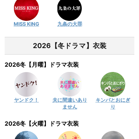
MISS KING
九条の大罪
2026【冬ドラマ】衣装
2026冬【月曜】ドラマ衣装
ヤンドク！
夫に間違いあり
キンパとおにぎ
ません
り
2026冬【火曜】ドラマ衣装