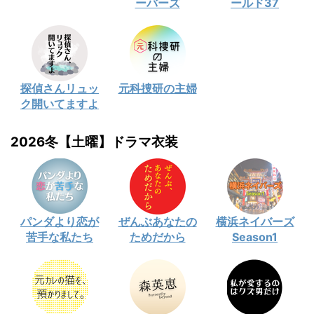
ーバーズ
ールド37
探偵さんリュッ
元科捜研の主婦
ク開いてますよ
2026冬【土曜】ドラマ衣装
パンダより恋が
ぜんぶあなたの
横浜ネイバーズ
苦手な私たち
ためだから
Season1