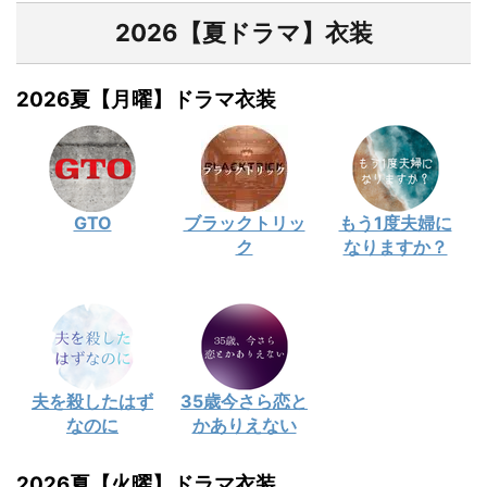
2026【夏ドラマ】衣装
2026夏【月曜】ドラマ衣装
GTO
ブラックトリッ
もう1度夫婦に
ク
なりますか？
夫を殺したはず
35歳今さら恋と
なのに
かありえない
2026夏【火曜】ドラマ衣装