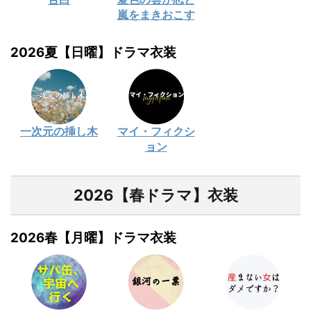
嵐をまきおこす
2026夏【日曜】ドラマ衣装
一次元の挿し木
マイ・フィクシ
ョン
2026【春ドラマ】衣装
2026春【月曜】ドラマ衣装