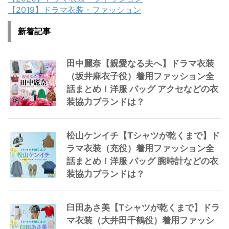
【2019】ドラマ衣装・ファッション
新着記事
田中麗奈【親愛なる夫へ】ドラマ衣装
（坂井麻衣子役）着用ファッション全
話まとめ！洋服 バッグ アクセなどの衣
装協力ブランドは？
松山ケンイチ【Tシャツが乾くまで】ド
ラマ衣装（充役）着用ファッション全
話まとめ！洋服 バッグ 腕時計などの衣
装協力ブランドは？
臼田あさ美【Tシャツが乾くまで】ドラ
マ衣装（大井田千鶴役）着用ファッシ