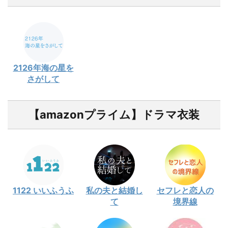
2126年海の星を
さがして
【amazonプライム】ドラマ衣装
1122 いいふうふ
私の夫と結婚し
セフレと恋人の
て
境界線