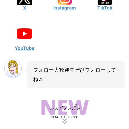
X
Instagram
TikTok
YouTube
フォロー大歓迎♡ぜひフォローして
ね♬