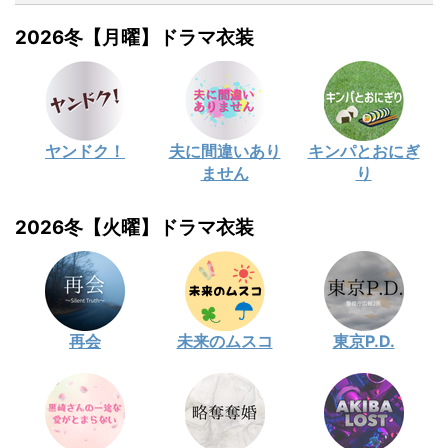
2026冬【月曜】ドラマ衣装
ヤンドク！
夫に間違いあり
キンパとおにぎ
ません
り
2026冬【火曜】ドラマ衣装
再会
未来のムスコ
東京P.D.