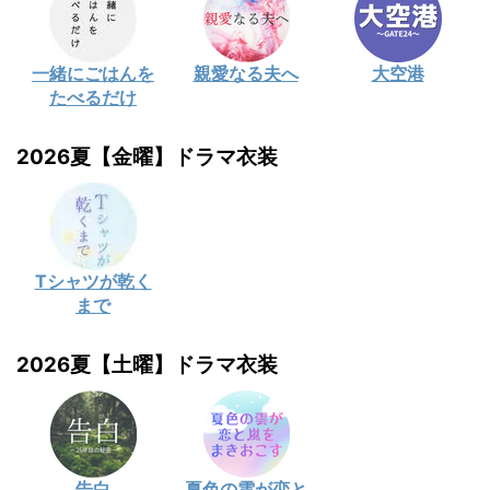
一緒にごはんを
親愛なる夫へ
大空港
たべるだけ
2026夏【金曜】ドラマ衣装
Tシャツが乾く
まで
2026夏【土曜】ドラマ衣装
告白
夏色の雲が恋と