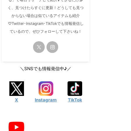
く、見つけたらすぐに更新！どうしても見つ
からない場合は似ているアイテムも紹介
♡Twitter･Instagram･TikTokでも情報発信し
ているので、ぜひフォローして下さいね！
＼SNSでも情報発信中♪／
X
Instagram
TikTok