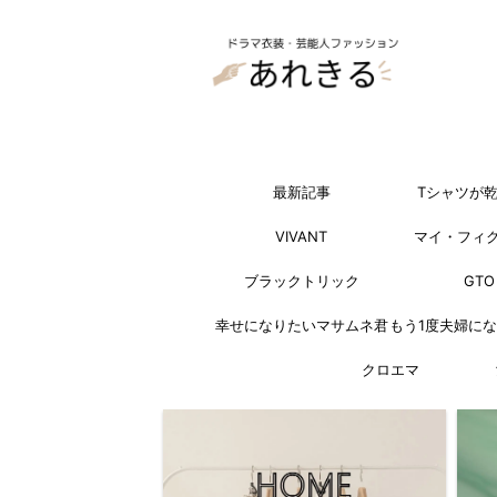
最新記事
Tシャツが
VIVANT
マイ・フィ
ブラックトリック
GTO
幸せになりたいマサムネ君
もう1度夫婦に
クロエマ