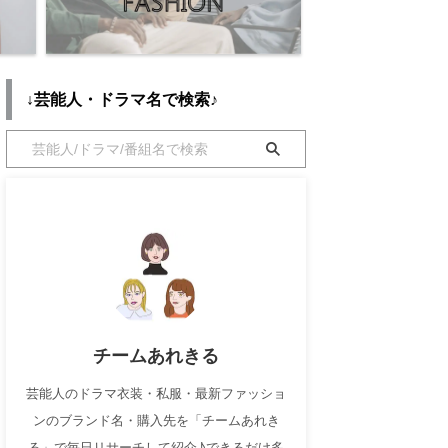
↓芸能人・ドラマ名で検索♪
チームあれきる
芸能人のドラマ衣装・私服・最新ファッショ
ンのブランド名・購入先を「チームあれき
る」で毎日リサーチして紹介♪できるだけ多