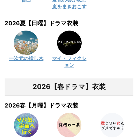
嵐をまきおこす
2026夏【日曜】ドラマ衣装
一次元の挿し木
マイ・フィクシ
ョン
2026【春ドラマ】衣装
2026春【月曜】ドラマ衣装