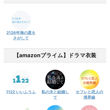
2126年海の星を
さがして
【amazonプライム】ドラマ衣装
1122 いいふうふ
私の夫と結婚し
セフレと恋人の
て
境界線