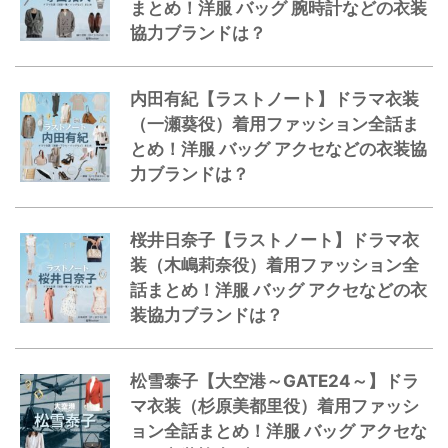
まとめ！洋服 バッグ 腕時計などの衣装
協力ブランドは？
内田有紀【ラストノート】ドラマ衣装
（一瀬葵役）着用ファッション全話ま
とめ！洋服 バッグ アクセなどの衣装協
力ブランドは？
桜井日奈子【ラストノート】ドラマ衣
装（木嶋莉奈役）着用ファッション全
話まとめ！洋服 バッグ アクセなどの衣
装協力ブランドは？
松雪泰子【大空港～GATE24～】ドラ
マ衣装（杉原美都里役）着用ファッシ
ョン全話まとめ！洋服 バッグ アクセな