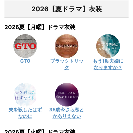
2026【夏ドラマ】衣装
2026夏【月曜】ドラマ衣装
GTO
ブラックトリッ
もう1度夫婦に
ク
なりますか？
夫を殺したはず
35歳今さら恋と
なのに
かありえない
2026夏【火曜】ドラマ衣装