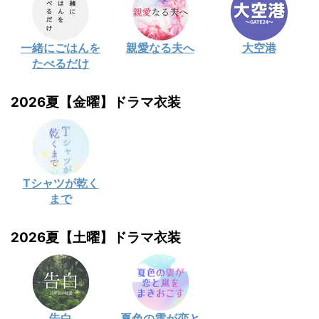
一緒にごはんを
親愛なる夫へ
大空港
たべるだけ
2026夏【金曜】ドラマ衣装
Tシャツが乾く
まで
2026夏【土曜】ドラマ衣装
告白
夏色の雲が恋と