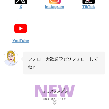
X
Instagram
TikTok
YouTube
フォロー大歓迎♡ぜひフォローして
ね♬