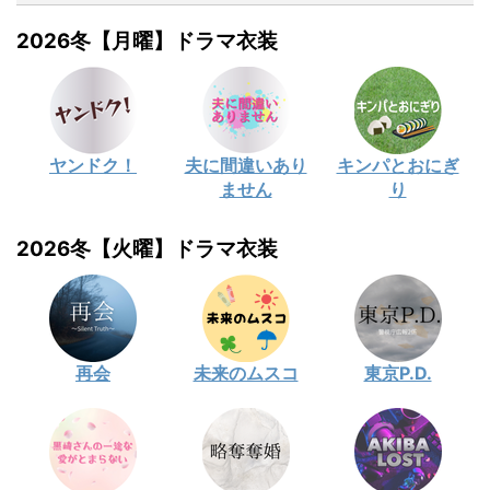
2026冬【月曜】ドラマ衣装
ヤンドク！
夫に間違いあり
キンパとおにぎ
ません
り
2026冬【火曜】ドラマ衣装
再会
未来のムスコ
東京P.D.