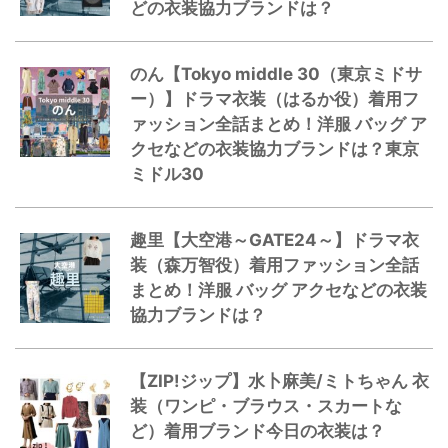
どの衣装協力ブランドは？
のん【Tokyo middle 30（東京ミドサ
ー）】ドラマ衣装（はるか役）着用フ
ァッション全話まとめ！洋服 バッグ ア
クセなどの衣装協力ブランドは？東京
ミドル30
趣里【大空港～GATE24～】ドラマ衣
装（森万智役）着用ファッション全話
まとめ！洋服 バッグ アクセなどの衣装
協力ブランドは？
【ZIP!ジップ】水卜麻美/ミトちゃん 衣
装（ワンピ・ブラウス・スカートな
ど）着用ブランド今日の衣装は？