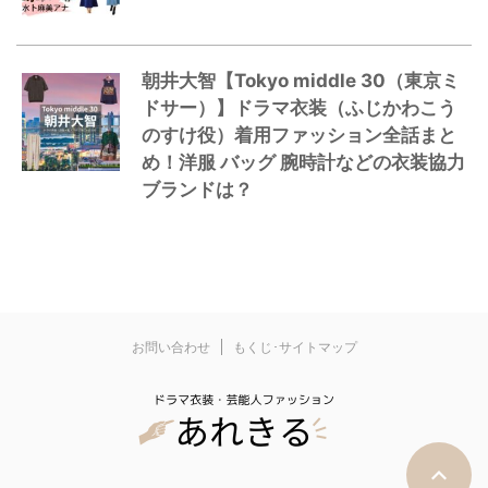
朝井大智【Tokyo middle 30（東京ミ
ドサー）】ドラマ衣装（ふじかわこう
のすけ役）着用ファッション全話まと
め！洋服 バッグ 腕時計などの衣装協力
ブランドは？
お問い合わせ
もくじ･サイトマップ