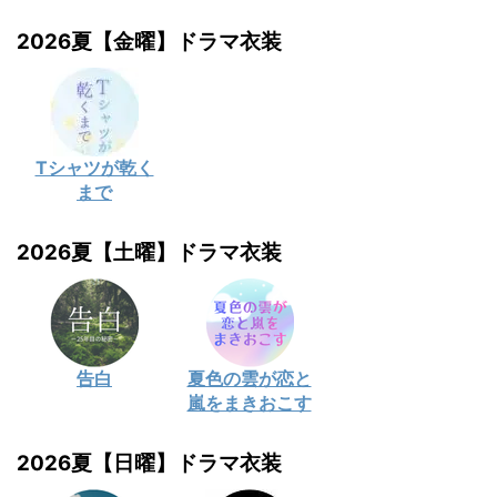
2026夏【金曜】ドラマ衣装
Tシャツが乾く
まで
2026夏【土曜】ドラマ衣装
告白
夏色の雲が恋と
嵐をまきおこす
2026夏【日曜】ドラマ衣装