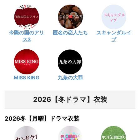
今際の国のアリ
匿名の恋人たち
スキャンダルイ
ス3
ブ
MISS KING
九条の大罪
2026【冬ドラマ】衣装
2026冬【月曜】ドラマ衣装