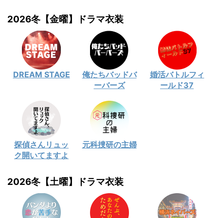
2026冬【金曜】ドラマ衣装
DREAM STAGE
俺たちバッドバ
婚活バトルフィ
ーバーズ
ールド37
探偵さんリュッ
元科捜研の主婦
ク開いてますよ
2026冬【土曜】ドラマ衣装