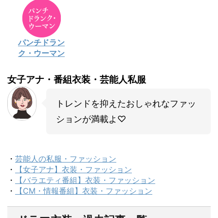
パンチドラン
ク・ウーマン
女子アナ・番組衣装・芸能人私服
トレンドを抑えたおしゃれなファッ
ションが満載よ♡
・
芸能人の私服・ファッション
・
【女子アナ】衣装・ファッション
・
【バラエティ番組】衣装・ファッション
・
【CM・情報番組】衣装・ファッション