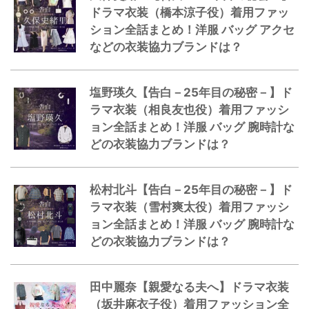
ドラマ衣装（橋本涼子役）着用ファッ
ション全話まとめ！洋服 バッグ アクセ
などの衣装協力ブランドは？
塩野瑛久【告白－25年目の秘密－】ド
ラマ衣装（相良友也役）着用ファッシ
ョン全話まとめ！洋服 バッグ 腕時計な
どの衣装協力ブランドは？
松村北斗【告白－25年目の秘密－】ド
ラマ衣装（雪村爽太役）着用ファッシ
ョン全話まとめ！洋服 バッグ 腕時計な
どの衣装協力ブランドは？
田中麗奈【親愛なる夫へ】ドラマ衣装
（坂井麻衣子役）着用ファッション全