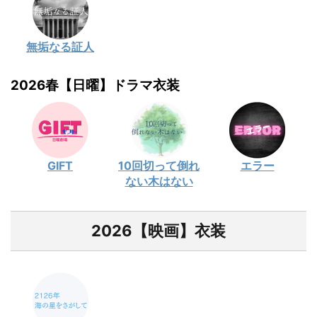
無垢なる証人
2026春【日曜】ドラマ衣装
GIFT
10回切って倒れ
エラー
ない木はない
2026【映画】衣装