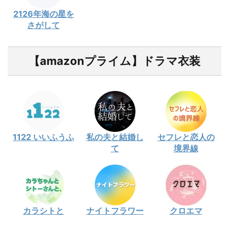
2126年海の星を
さがして
【amazonプライム】ドラマ衣装
1122 いいふうふ
私の夫と結婚し
セフレと恋人の
て
境界線
カラシトと
ナイトフラワー
クロエマ