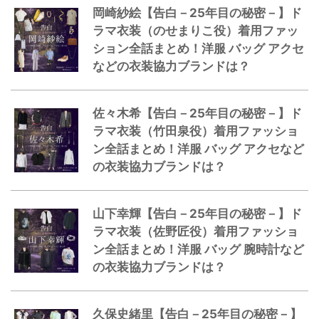
岡崎紗絵【告白－25年目の秘密－】ド
ラマ衣装（のせまりこ役）着用ファッ
ション全話まとめ！洋服 バッグ アクセ
などの衣装協力ブランドは？
佐々木希【告白－25年目の秘密－】ド
ラマ衣装（竹田泉役）着用ファッショ
ン全話まとめ！洋服 バッグ アクセなど
の衣装協力ブランドは？
山下幸輝【告白－25年目の秘密－】ド
ラマ衣装（佐野匠役）着用ファッショ
ン全話まとめ！洋服 バッグ 腕時計など
の衣装協力ブランドは？
久保史緒里【告白－25年目の秘密－】