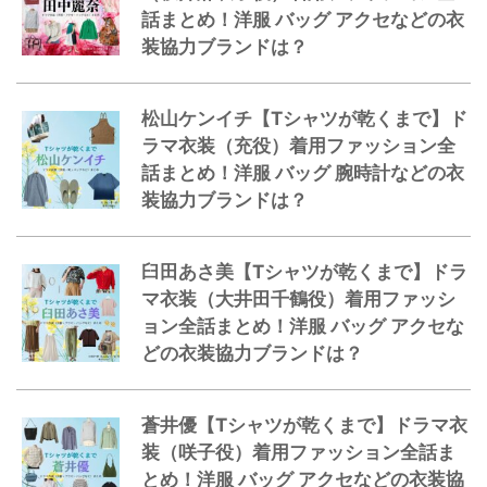
話まとめ！洋服 バッグ アクセなどの衣
装協力ブランドは？
松山ケンイチ【Tシャツが乾くまで】ド
ラマ衣装（充役）着用ファッション全
話まとめ！洋服 バッグ 腕時計などの衣
装協力ブランドは？
臼田あさ美【Tシャツが乾くまで】ドラ
マ衣装（大井田千鶴役）着用ファッシ
ョン全話まとめ！洋服 バッグ アクセな
どの衣装協力ブランドは？
蒼井優【Tシャツが乾くまで】ドラマ衣
装（咲子役）着用ファッション全話ま
とめ！洋服 バッグ アクセなどの衣装協