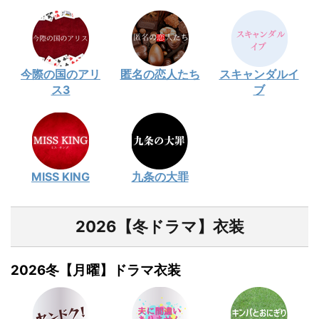
今際の国のアリ
匿名の恋人たち
スキャンダルイ
ス3
ブ
MISS KING
九条の大罪
2026【冬ドラマ】衣装
2026冬【月曜】ドラマ衣装