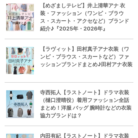
【めざましテレビ】井上清華アナ 衣
装・ファッション（ワンピ・ブラウ
ス・スカート・アクセなど）ブランド
紹介♪『2025年・2026年』
【ラヴィット】田村真子アナ衣装（ワ
ンピ・ブラウス・スカートなど）ファ
ッションブランドまとめ♪田村アナ衣装
寺西拓人【ラストノート】ドラマ衣装
（樋口澄晴役）着用ファッション全話
まとめ！洋服 バッグ 腕時計などの衣装
協力ブランドは？
内田有紀【ラストノート】ドラマ衣装