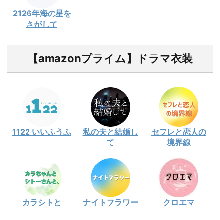
2126年海の星を
さがして
【amazonプライム】ドラマ衣装
1122 いいふうふ
私の夫と結婚し
セフレと恋人の
て
境界線
カラシトと
ナイトフラワー
クロエマ