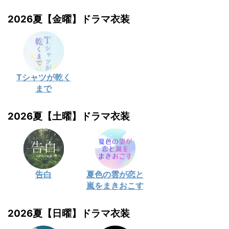
2026夏【金曜】ドラマ衣装
Tシャツが乾く
まで
2026夏【土曜】ドラマ衣装
告白
夏色の雲が恋と
嵐をまきおこす
2026夏【日曜】ドラマ衣装