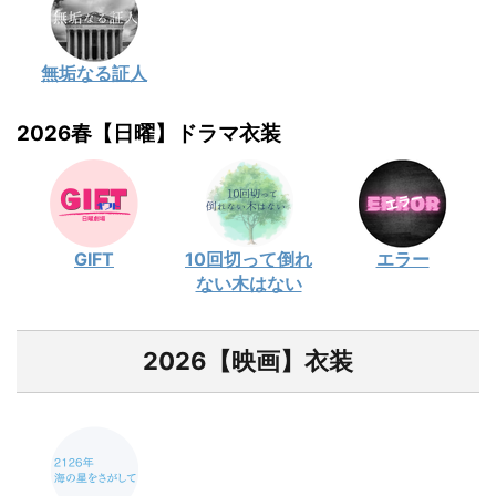
無垢なる証人
2026春【日曜】ドラマ衣装
GIFT
10回切って倒れ
エラー
ない木はない
2026【映画】衣装