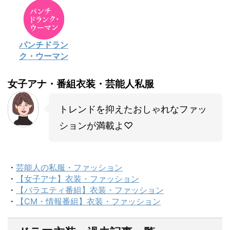
パンチドラン
ク・ウーマン
女子アナ・番組衣装・芸能人私服
トレンドを抑えたおしゃれなファッ
ションが満載よ♡
・
芸能人の私服・ファッション
・
【女子アナ】衣装・ファッション
・
【バラエティ番組】衣装・ファッション
・
【CM・情報番組】衣装・ファッション