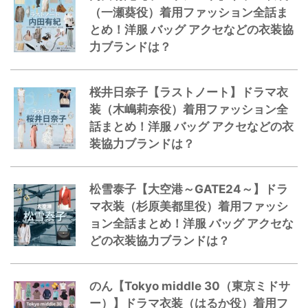
（一瀬葵役）着用ファッション全話ま
とめ！洋服 バッグ アクセなどの衣装協
力ブランドは？
桜井日奈子【ラストノート】ドラマ衣
装（木嶋莉奈役）着用ファッション全
話まとめ！洋服 バッグ アクセなどの衣
装協力ブランドは？
松雪泰子【大空港～GATE24～】ドラ
マ衣装（杉原美都里役）着用ファッシ
ョン全話まとめ！洋服 バッグ アクセな
どの衣装協力ブランドは？
のん【Tokyo middle 30（東京ミドサ
ー）】ドラマ衣装（はるか役）着用フ