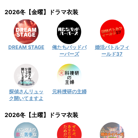
2026冬【金曜】ドラマ衣装
DREAM STAGE
俺たちバッドバ
婚活バトルフィ
ーバーズ
ールド37
探偵さんリュッ
元科捜研の主婦
ク開いてますよ
2026冬【土曜】ドラマ衣装