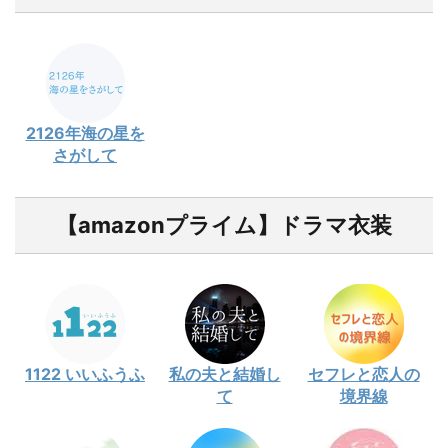
2126年海の星を
さがして
【amazonプライム】ドラマ衣装
1122 いいふうふ
私の夫と結婚し
セフレと恋人の
て
境界線