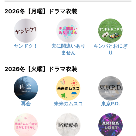
2026冬【月曜】ドラマ衣装
ヤンドク！
夫に間違いあり
キンパとおにぎ
ません
り
2026冬【火曜】ドラマ衣装
再会
未来のムスコ
東京P.D.