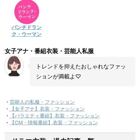
パンチドラン
ク・ウーマン
女子アナ・番組衣装・芸能人私服
トレンドを抑えたおしゃれなファッ
ションが満載よ♡
・
芸能人の私服・ファッション
・
【女子アナ】衣装・ファッション
・
【バラエティ番組】衣装・ファッション
・
【CM・情報番組】衣装・ファッション