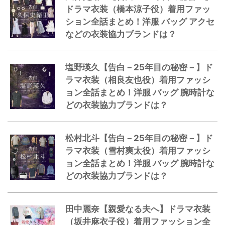
ドラマ衣装（橋本涼子役）着用ファッ
ション全話まとめ！洋服 バッグ アクセ
などの衣装協力ブランドは？
塩野瑛久【告白－25年目の秘密－】ド
ラマ衣装（相良友也役）着用ファッシ
ョン全話まとめ！洋服 バッグ 腕時計な
どの衣装協力ブランドは？
松村北斗【告白－25年目の秘密－】ド
ラマ衣装（雪村爽太役）着用ファッシ
ョン全話まとめ！洋服 バッグ 腕時計な
どの衣装協力ブランドは？
田中麗奈【親愛なる夫へ】ドラマ衣装
（坂井麻衣子役）着用ファッション全