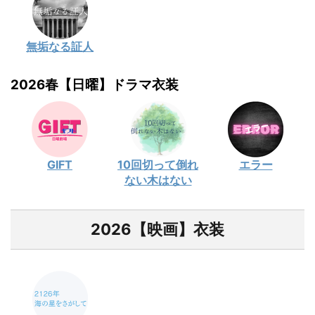
無垢なる証人
2026春【日曜】ドラマ衣装
GIFT
10回切って倒れ
エラー
ない木はない
2026【映画】衣装