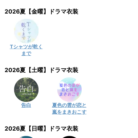
2026夏【金曜】ドラマ衣装
Tシャツが乾く
まで
2026夏【土曜】ドラマ衣装
告白
夏色の雲が恋と
嵐をまきおこす
2026夏【日曜】ドラマ衣装