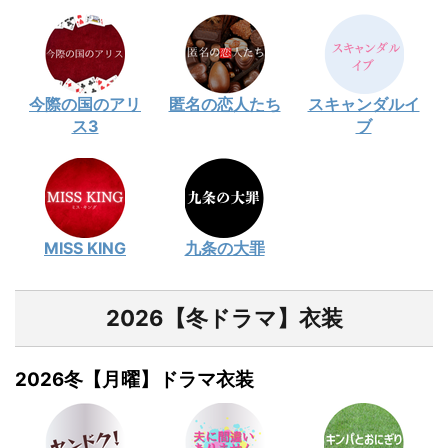
今際の国のアリ
匿名の恋人たち
スキャンダルイ
ス3
ブ
MISS KING
九条の大罪
2026【冬ドラマ】衣装
2026冬【月曜】ドラマ衣装