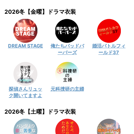
2026冬【金曜】ドラマ衣装
DREAM STAGE
俺たちバッドバ
婚活バトルフィ
ーバーズ
ールド37
探偵さんリュッ
元科捜研の主婦
ク開いてますよ
2026冬【土曜】ドラマ衣装