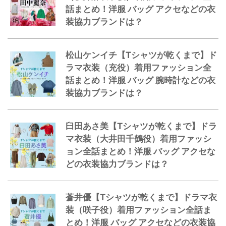
話まとめ！洋服 バッグ アクセなどの衣
装協力ブランドは？
松山ケンイチ【Tシャツが乾くまで】ド
ラマ衣装（充役）着用ファッション全
話まとめ！洋服 バッグ 腕時計などの衣
装協力ブランドは？
臼田あさ美【Tシャツが乾くまで】ドラ
マ衣装（大井田千鶴役）着用ファッシ
ョン全話まとめ！洋服 バッグ アクセな
どの衣装協力ブランドは？
蒼井優【Tシャツが乾くまで】ドラマ衣
装（咲子役）着用ファッション全話ま
とめ！洋服 バッグ アクセなどの衣装協