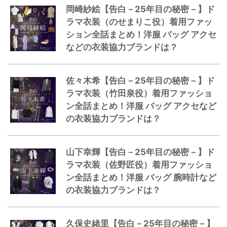
岡崎紗絵【告白－25年目の秘密－】ド
ラマ衣装（のせまりこ役）着用ファッ
ション全話まとめ！洋服 バッグ アクセ
などの衣装協力ブランドは？
佐々木希【告白－25年目の秘密－】ド
ラマ衣装（竹田泉役）着用ファッショ
ン全話まとめ！洋服 バッグ アクセなど
の衣装協力ブランドは？
山下幸輝【告白－25年目の秘密－】ド
ラマ衣装（佐野匠役）着用ファッショ
ン全話まとめ！洋服 バッグ 腕時計など
の衣装協力ブランドは？
久保史緒里【告白－25年目の秘密－】