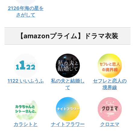
2126年海の星を
さがして
【amazonプライム】ドラマ衣装
1122 いいふうふ
私の夫と結婚し
セフレと恋人の
て
境界線
カラシトと
ナイトフラワー
クロエマ