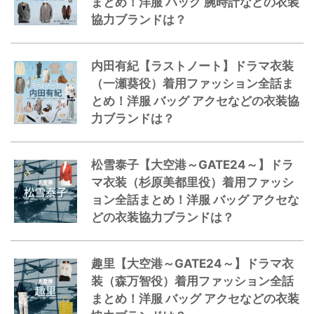
まとめ！洋服 バッグ 腕時計などの衣装
協力ブランドは？
内田有紀【ラストノート】ドラマ衣装
（一瀬葵役）着用ファッション全話ま
とめ！洋服 バッグ アクセなどの衣装協
力ブランドは？
松雪泰子【大空港～GATE24～】ドラ
マ衣装（杉原美都里役）着用ファッシ
ョン全話まとめ！洋服 バッグ アクセな
どの衣装協力ブランドは？
趣里【大空港～GATE24～】ドラマ衣
装（森万智役）着用ファッション全話
まとめ！洋服 バッグ アクセなどの衣装