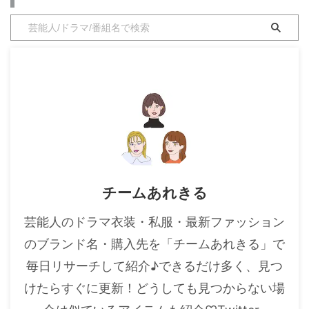
・
山田裕貴
・
田中圭
・
女子アナ衣装
・
バラエティ番組衣裳
チームあれきる
芸能人のドラマ衣装・私服・最新ファッション
のブランド名・購入先を「チームあれきる」で
毎日リサーチして紹介♪できるだけ多く、見つ
けたらすぐに更新！どうしても見つからない場