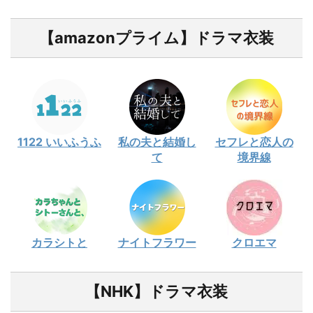
【amazonプライム】ドラマ衣装
1122 いいふうふ
私の夫と結婚し
セフレと恋人の
て
境界線
カラシトと
ナイトフラワー
クロエマ
【NHK】ドラマ衣装