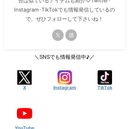
合は似ているアイテムも紹介♡Twitter･
Instagram･TikTokでも情報発信しているの
で、ぜひフォローして下さいね！
＼SNSでも情報発信中♪／
X
Instagram
TikTok
YouTube