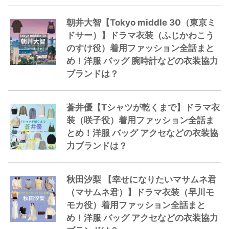
朝井大智【Tokyo middle 30（東京ミ
ドサー）】ドラマ衣装（ふじかわこう
のすけ役）着用ファッション全話まと
め！洋服 バッグ 腕時計などの衣装協力
ブランドは？
蒼井優【Tシャツが乾くまで】ドラマ衣
装（咲子役）着用ファッション全話ま
とめ！洋服 バッグ アクセなどの衣装協
力ブランドは？
秋田汐梨 【幸せになりたいマサムネ君
（マサムネ君）】ドラマ衣装（早川モ
モカ役）着用ファッション全話まと
め！洋服 バッグ アクセなどの衣装協力