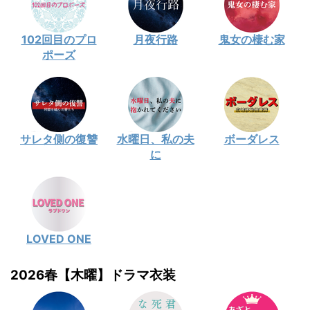
102回目のプロ
月夜行路
鬼女の棲む家
ポーズ
サレタ側の復讐
水曜日、私の夫
ボーダレス
に
LOVED ONE
2026春【木曜】ドラマ衣装