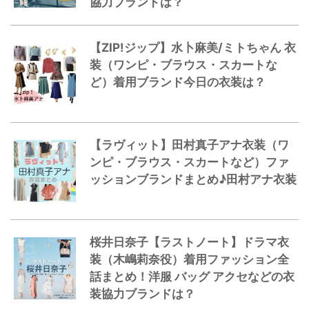
協力ブランドは？
【ZIP!ジップ】水卜麻美/ミトちゃん 衣
装（ワンピ・ブラウス・スカートな
ど）着用ブランド今日の衣装は？
【ラヴィット】田村真子アナ衣装（ワ
ンピ・ブラウス・スカートなど）ファ
ッションブランドまとめ♪田村アナ衣装
桜井日奈子【ラストノート】ドラマ衣
装（木嶋莉奈役）着用ファッション全
話まとめ！洋服 バッグ アクセなどの衣
装協力ブランドは？