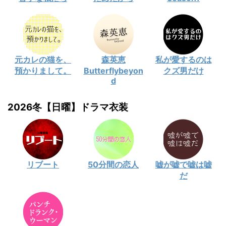
元カレの猫を、
森英恵
私が愛するのは
預かりまして。
Butterflybeyon
クズ男だけ
d
2026冬【日曜】ドラマ衣装
リブート
50分間の恋人
嘘が嘘で嘘は嘘
だ