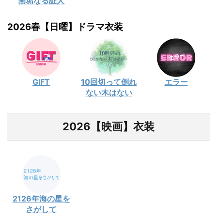
無垢なる証人
2026春【日曜】ドラマ衣装
GIFT
10回切って倒れ
エラー
ない木はない
2026【映画】衣装
2126年海の星を
さがして