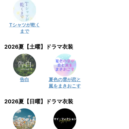
Tシャツが乾く
まで
2026夏【土曜】ドラマ衣装
告白
夏色の雲が恋と
嵐をまきおこす
2026夏【日曜】ドラマ衣装