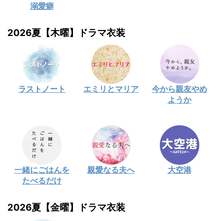
溺愛癖
2026夏【木曜】ドラマ衣装
ラストノート
エミリとマリア
今から親友やめ
ようか
一緒にごはんを
親愛なる夫へ
大空港
たべるだけ
2026夏【金曜】ドラマ衣装