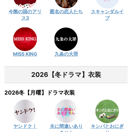
今際の国のアリ
匿名の恋人たち
スキャンダルイ
ス3
ブ
MISS KING
九条の大罪
2026【冬ドラマ】衣装
2026冬【月曜】ドラマ衣装
ヤンドク！
夫に間違いあり
キンパとおにぎ