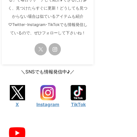
く、見つけたらすぐに更新！どうしても見つ
からない場合は似ているアイテムも紹介
♡Twitter･Instagram･TikTokでも情報発信し
ているので、ぜひフォローして下さいね！
＼SNSでも情報発信中♪／
X
Instagram
TikTok