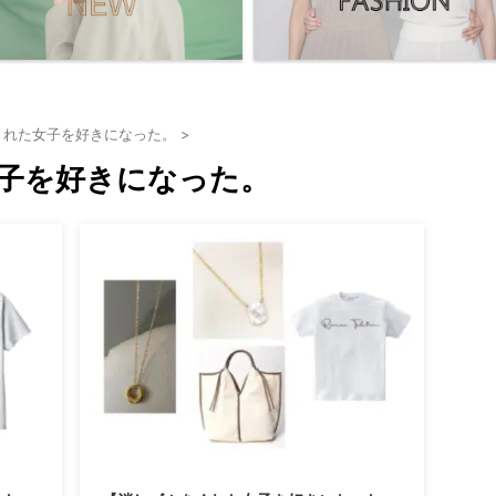
くれた女子を好きになった。
>
子を好きになった。