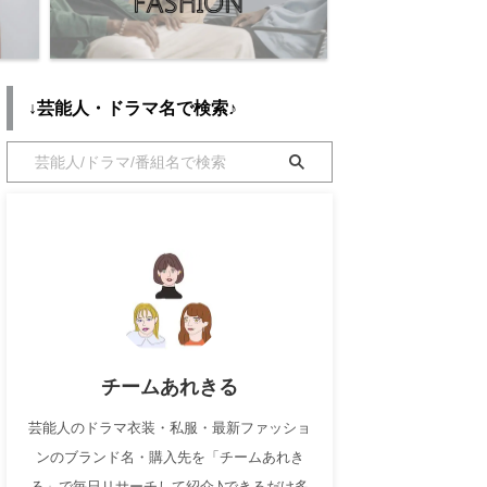
↓芸能人・ドラマ名で検索♪
チームあれきる
芸能人のドラマ衣装・私服・最新ファッショ
ンのブランド名・購入先を「チームあれき
る」で毎日リサーチして紹介♪できるだけ多