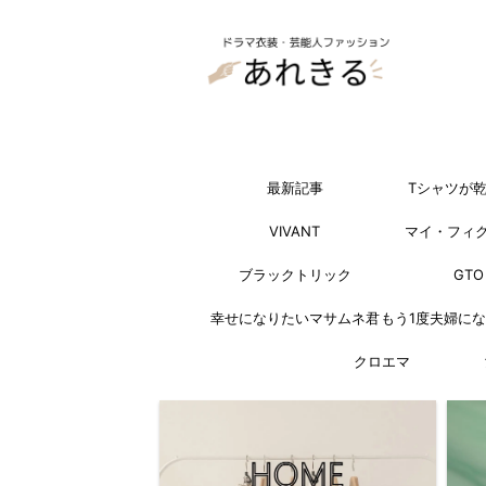
最新記事
Tシャツが
VIVANT
マイ・フィ
ブラックトリック
GTO
幸せになりたいマサムネ君
もう1度夫婦に
クロエマ