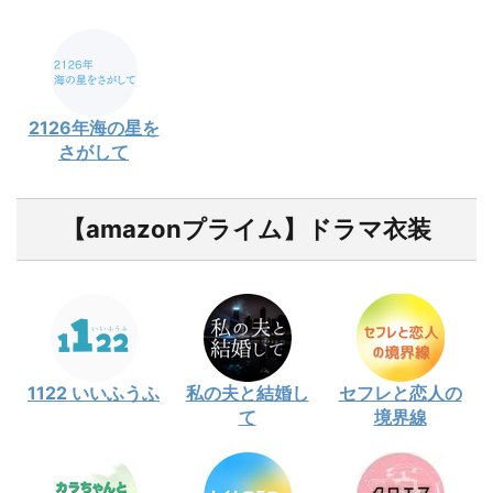
2126年海の星を
さがして
【amazonプライム】ドラマ衣装
1122 いいふうふ
私の夫と結婚し
セフレと恋人の
て
境界線