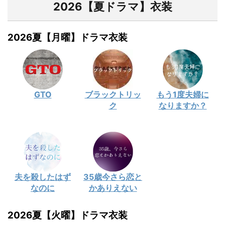
2026【夏ドラマ】衣装
2026夏【月曜】ドラマ衣装
GTO
ブラックトリッ
もう1度夫婦に
ク
なりますか？
夫を殺したはず
35歳今さら恋と
なのに
かありえない
2026夏【火曜】ドラマ衣装