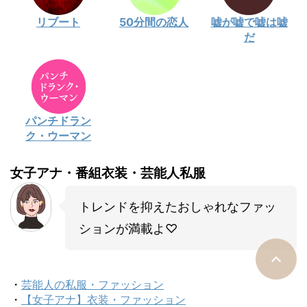
リブート
50分間の恋人
嘘が嘘で嘘は嘘
だ
パンチドラン
ク・ウーマン
女子アナ・番組衣装・芸能人私服
トレンドを抑えたおしゃれなファッ
ションが満載よ♡
・
芸能人の私服・ファッション
・
【女子アナ】衣装・ファッション