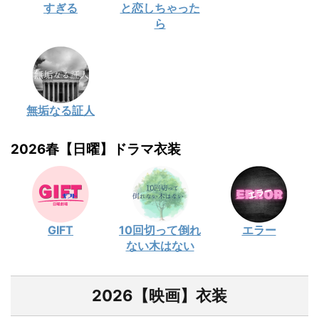
すぎる
と恋しちゃった
ら
無垢なる証人
2026春【日曜】ドラマ衣装
GIFT
10回切って倒れ
エラー
ない木はない
2026【映画】衣装