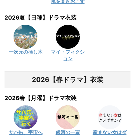
嵐をまきおこす
2026夏【日曜】ドラマ衣装
一次元の挿し木
マイ・フィクシ
ョン
2026【春ドラマ】衣装
2026春【月曜】ドラマ衣装
サバ缶、宇宙へ
銀河の一票
産まない女はダ