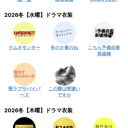
2026冬【水曜】ドラマ衣装
ラムネモンキー
冬のさ春のね
こちら予備自衛
英雄補
聖ラブサバイバ
この愛は間違い
ーズ
ですか
2026冬【木曜】ドラマ衣装