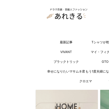
最新記事
Tシャツが
VIVANT
マイ・フィ
ブラックトリック
GTO
幸せになりたいマサムネ君
もう1度夫婦に
クロエマ