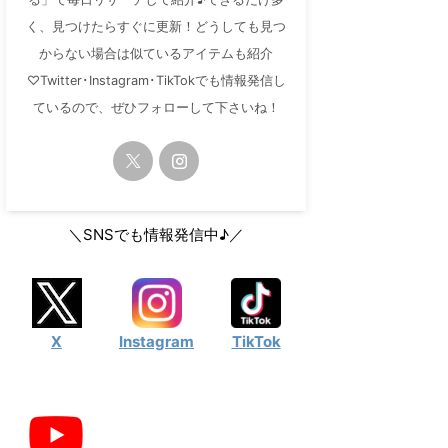
く、見つけたらすぐに更新！どうしても見つ
からない場合は似ているアイテムも紹介
♡Twitter･Instagram･TikTokでも情報発信し
ているので、ぜひフォローして下さいね！
＼SNSでも情報発信中♪／
X
Instagram
TikTok