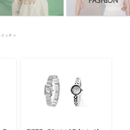
スイッチ
>