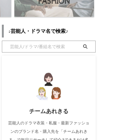
↓芸能人・ドラマ名で検索♪
チームあれきる
芸能人のドラマ衣装・私服・最新ファッショ
ンのブランド名・購入先を「チームあれき
る」で毎日リサーチして紹介♪できるだけ多