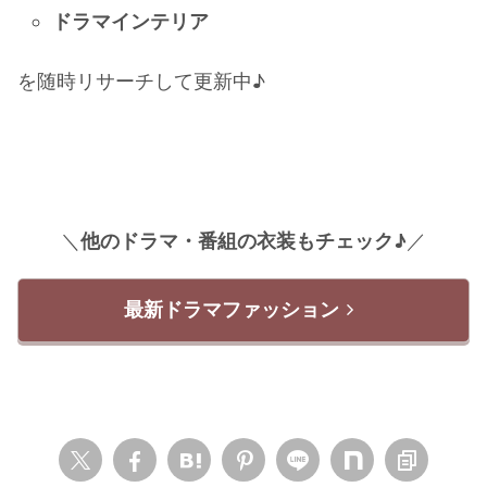
ドラマインテリア
を随時リサーチして更新中♪
＼
他のドラマ・番組の衣装もチェック♪
／
最新ドラマファッション