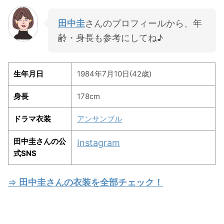
田中圭
さんのプロフィールから、年
齢・身長も参考にしてね♪
生年月日
1984年7月10日(42歳)
身長
178cm
ドラマ衣装
アンサンブル
田中圭さんの公
Instagram
式SNS
⇒
田中圭さんの衣装を全部チェック！