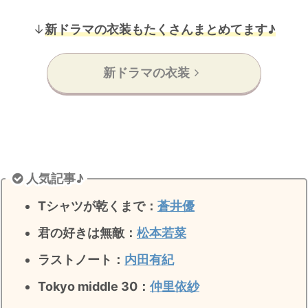
↓
新ドラマの衣装もたくさんまとめてます♪
新ドラマの衣装
人気記事♪
Tシャツが乾くまで：
蒼井優
君の好きは無敵
：
松本若菜
ラストノート
：
内田有紀
Tokyo middle 30：
仲里依紗