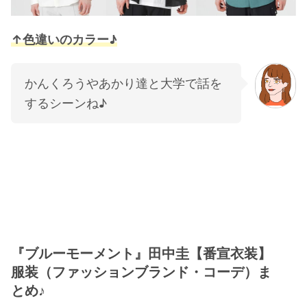
↑色違いのカラー♪
かんくろうやあかり達と大学で話を
するシーンね♪
『ブルーモーメント』田中圭【番宣衣装】
服装（ファッションブランド・コーデ）ま
とめ♪