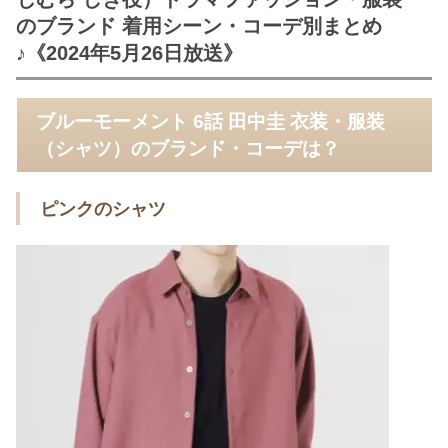
のブランド 着用シーン・コーデ別まとめ
♪《2024年5月26日放送》
ブルーモーメント 6話 田中圭 衣装・服装
（シャツ）のブランド・コーデは？
ピンクのシャツ