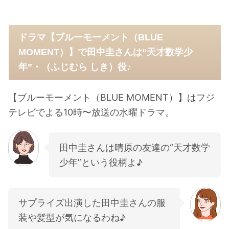
ドラマ【ブルーモーメント（BLUE
MOMENT）】で田中圭さんは“天才数学少
年”・（ふじむら しき）役♪
【ブルーモーメント（BLUE MOMENT）】はフジ
テレビでよる10時〜放送の水曜ドラマ。
田中圭さんは晴原の友達の“天才数学
少年”という役柄よ♪
サプライズ出演した田中圭さんの服
装や髪型が気になるわね♪