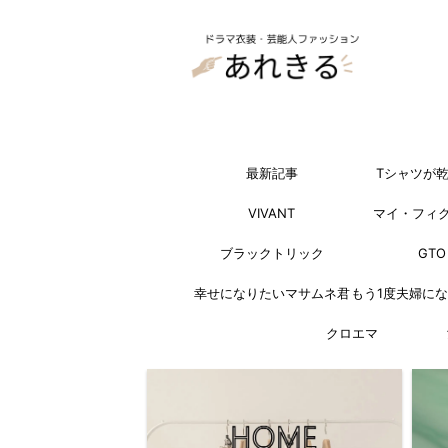
最新記事
Tシャツが
VIVANT
マイ・フィ
ブラックトリック
GTO
幸せになりたいマサムネ君
もう1度夫婦に
クロエマ