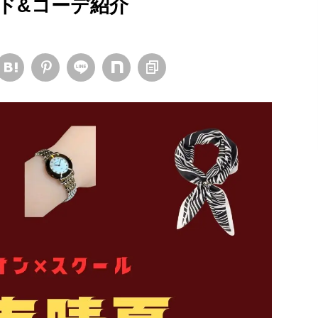
ド&コーデ紹介