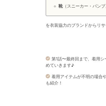
靴
（スニーカー・パンプ
を衣装協力のブランドからリサ
第1話〜最終回まで、着用
めていきます♪
着用アイテムが不明の場合
も紹介！