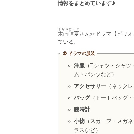
情報をまとめています♪
きなみはるか
木南晴夏
さんがドラマ【ビリオ
ている、
ドラマの服装
洋服
（Tシャツ・シャツ
ム・パンツなど）
アクセサリー
（ネックレ
バッグ
（トートバッグ・
腕時計
小物
（スカーフ・メガネ
ラスなど）