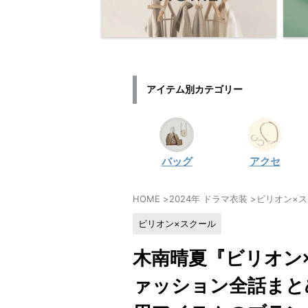
アイテム別カテゴリー
バッグ
アクセ
HOME
>
2024年 ドラマ衣装
>
ビリオン×
ビリオン×スクール
木南晴夏『ビリオン
ァッション全話まと