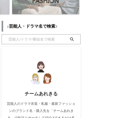
↓芸能人・ドラマ名で検索♪
チームあれきる
芸能人のドラマ衣装・私服・最新ファッショ
ンのブランド名・購入先を「チームあれき
る」で毎日リサーチして紹介♪できるだけ多