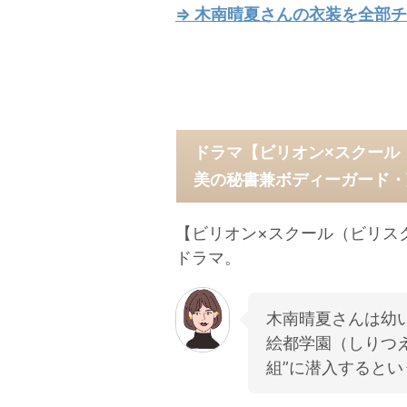
⇒ 木南晴夏さんの衣装を全部チ
ドラマ【ビリオン×スクール
美の秘書兼ボディーガード・
【ビリオン×スクール（ビリス
ドラマ。
木南晴夏さんは幼
絵都学園（しりつえ
組”に潜入するとい