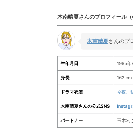
木南晴夏さんのプロフィール（
木南晴夏
さんのプ
生年月日
1985年
身長
162 cm
ドラマ衣装
今夜、
木南晴夏さんの公式SNS
Instag
パートナー
玉木宏さ