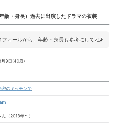
年齢・身長）過去に出演したドラマの衣装
ロフィールから、年齢・身長も参考にしてね♪
8月9日(40歳)
秘密のキッチンで
ram
ん（2018年〜）