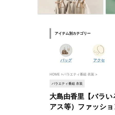
アイテム別カテゴリー
バッグ
アクセ
HOME
>
バラエティ番組 衣装
>
バラエティ番組 衣装
大島由香里【バラい
アス等）ファッショ