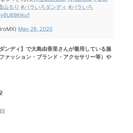
森山るり
#バラいろダンディ
#バラいろ
m/y6U69ihku1
roMX)
May 26, 2020
ダンディ】で大島由香里さんが着用している服
ファッション・ブランド・アクセサリー等）や
♪
4日