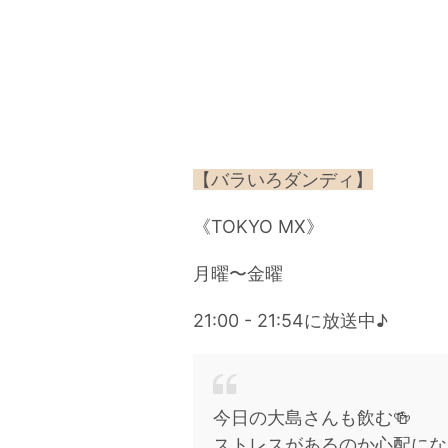
【バラいろダンディ】
《TOKYO MX》
月曜〜金曜
21:00 - 21:54に放送中♪
今日の大島さんも飲む🍻
ストレスがあるのか心配にな