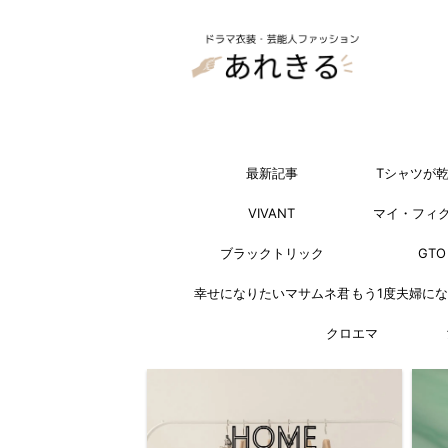
最新記事
Tシャツが
VIVANT
マイ・フィ
ブラックトリック
GTO
幸せになりたいマサムネ君
もう1度夫婦に
クロエマ