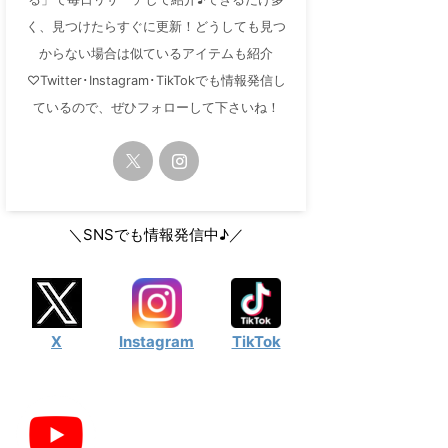
く、見つけたらすぐに更新！どうしても見つ
からない場合は似ているアイテムも紹介
♡Twitter･Instagram･TikTokでも情報発信し
ているので、ぜひフォローして下さいね！
＼SNSでも情報発信中♪／
X
Instagram
TikTok