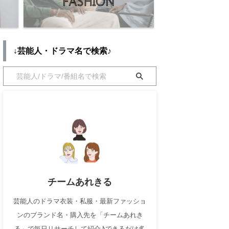
↓芸能人・ドラマ名で検索♪
チームあれきる
芸能人のドラマ衣装・私服・最新ファッショ
ンのブランド名・購入先を「チームあれき
る」で毎日リサーチして紹介♪できるだけ多