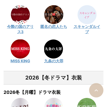
今際の国のアリ
匿名の恋人たち
スキャンダルイ
ス3
ブ
MISS KING
九条の大罪
2026【冬ドラマ】衣装
2026冬【月曜】ドラマ衣装