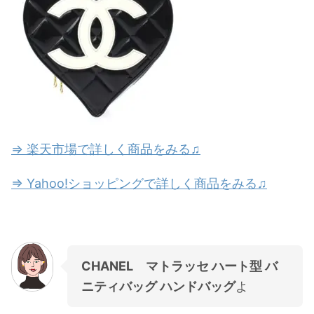
⇒ 楽天市場で詳しく商品をみる♫
⇒ Yahoo!ショッピングで詳しく商品をみる♫
CHANEL マトラッセ ハート型 バ
ニティバッグ ハンドバッグ
よ