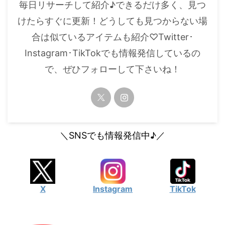
毎日リサーチして紹介♪できるだけ多く、見つ
けたらすぐに更新！どうしても見つからない場
合は似ているアイテムも紹介♡Twitter･
Instagram･TikTokでも情報発信しているの
で、ぜひフォローして下さいね！
＼SNSでも情報発信中♪／
X
Instagram
TikTok