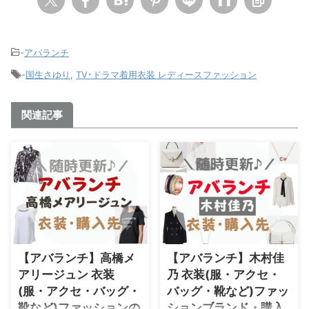
-
アバランチ
-
国生さゆり
,
TV･ドラマ着用衣装 レディースファッション
関連記事
【アバランチ】高橋メ
【アバランチ】木村佳
アリージュン 衣装
乃 衣装(服・アクセ・
(服・アクセ・バッグ・
バッグ・靴など)ファッ
靴など)ファッションの
ションブランド・購入