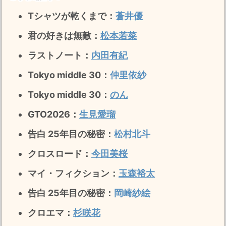
Tシャツが乾くまで：
蒼井優
君の好きは無敵
：
松本若菜
ラストノート
：
内田有紀
Tokyo middle 30：
仲里依紗
Tokyo middle 30：
のん
GTO2026：
生見愛瑠
告白 25年目の秘密：
松村北斗
クロスロード：
今田美桜
マイ・フィクション：
玉森裕太
告白 25年目の秘密
：
岡崎紗絵
クロエマ：
杉咲花