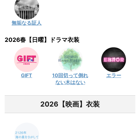
無垢なる証人
2026春【日曜】ドラマ衣装
GIFT
10回切って倒れ
エラー
ない木はない
2026【映画】衣装