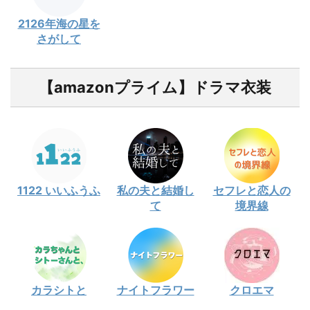
2126年海の星を
さがして
【amazonプライム】ドラマ衣装
1122 いいふうふ
私の夫と結婚し
セフレと恋人の
て
境界線
カラシトと
ナイトフラワー
クロエマ