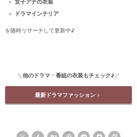
女子アナの衣装
ドラマインテリア
を随時リサーチして更新中♪
＼
他のドラマ・番組の衣装もチェック♪
／
最新ドラマファッション