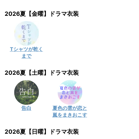
2026夏【金曜】ドラマ衣装
Tシャツが乾く
まで
2026夏【土曜】ドラマ衣装
告白
夏色の雲が恋と
嵐をまきおこす
2026夏【日曜】ドラマ衣装