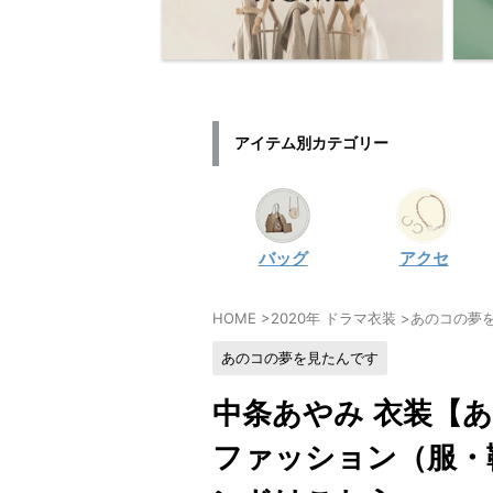
アイテム別カテゴリー
バッグ
アクセ
HOME
>
2020年 ドラマ衣装
>
あのコの夢
あのコの夢を見たんです
中条あやみ 衣装【
ファッション（服・