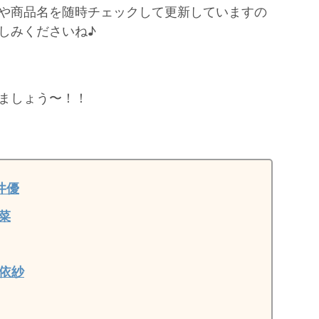
や商品名を随時チェックして更新していますの
しみくださいね♪
ましょう〜！！
井優
菜
依紗