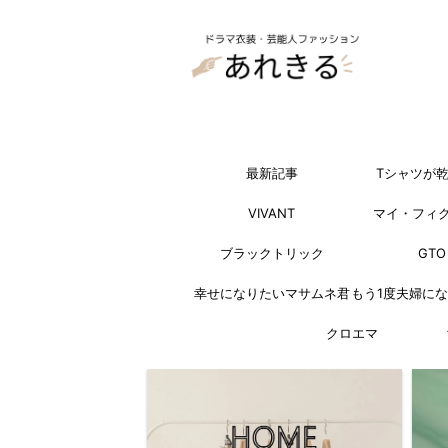
最新記事
Tシャツが
VIVANT
マイ・フィ
ブラックトリック
GTO
幸せになりたいマサムネ君
もう1度夫婦に
クロエマ