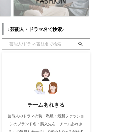
↓芸能人・ドラマ名で検索♪
チームあれきる
芸能人のドラマ衣装・私服・最新ファッショ
ンのブランド名・購入先を「チームあれき
る」で毎日リサーチして紹介♪できるだけ多