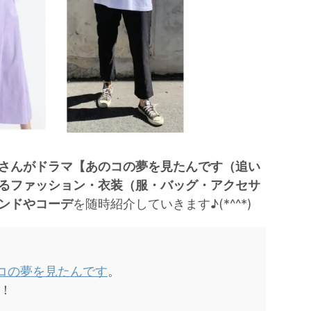
さんがドラマ【あのコの夢を見たんです（追い
るファッション・衣装（服・バッグ・アクセサ
ンドやコーデ
を随時紹介していきます♪(*^^*)
コの夢を見たんです
。
！