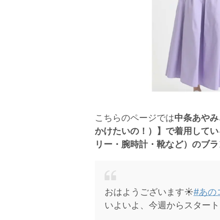
こちらのページでは
中条あやみ
かけたいの！）】で着用してい
リー・腕時計・靴など）のブラ
おはようございます☀
#あの
いよいよ、今週からスタート