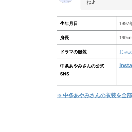
ね♪
生年月日
1997
身長
169c
ドラマの服装
じゃ
Inst
中条あやみさんの公式
SNS
⇒ 中条あやみさんの衣装を全部