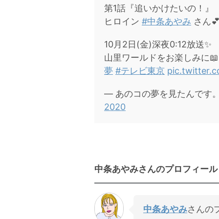
第1話『追いかけたいの！』
ヒロイン
#中条あやみ
さん
10月2日(金)深夜0:12放送✨
山里ワールドをお楽しみに📖
夢
#テレビ東京
pic.twitter
— あのコの夢を見たんです。テレ
2020
中条あやみさんのプロフィール
中条あやみ
さんの