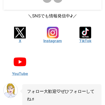
＼SNSでも情報発信中♪／
X
Instagram
TikTok
YouTube
フォロー大歓迎♡ぜひフォローして
ね♬