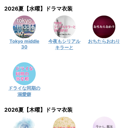
2026夏【水曜】ドラマ衣装
Tokyo middle
今夜もシリアル
おちたらおわり
30
キラーと
ドライな同期の
溺愛癖
2026夏【木曜】ドラマ衣装