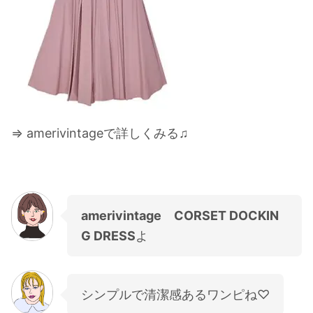
⇒ amerivintageで詳しくみる♫
amerivintage CORSET DOCKIN
G DRESS
よ
シンプルで清潔感あるワンピね♡