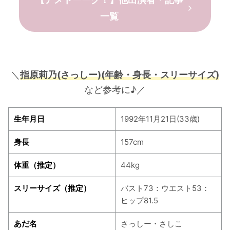
一覧
＼
指原莉乃(さっしー)
(年齢・身長・スリーサイズ)
など参考に♪／
生年月日
1992年11月21日(33歳)
身長
157cm
体重（推定）
44kg
スリーサイズ（推定）
バスト73：ウエスト53：
ヒップ81.5
あだ名
さっしー・さしこ