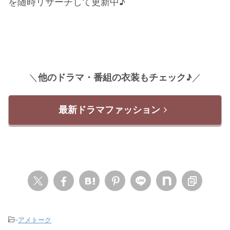
を随時リサーチして更新中♪
＼
他のドラマ・番組の衣装もチェック♪
／
最新ドラマファッション
-
アメトーク