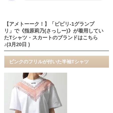
【アメトーーク！】「ビビリ-1グランプ
リ」で《指原莉乃(さっしー)》が着用してい
たTシャツ・スカートのブランドはこちら
♪(3月20日 )
ピンクのフリルが付いた半袖Tシャツ