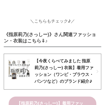
＼
こちらもチェック
♪／
《指原莉乃(さっしー)》さん関連ファッショ
ン・衣装はこちら⇓♪
【今夜くらべてみました 指原
莉乃(さっしー) 衣装】着用ファ
ッション（ワンピ・ブラウス・
パンツなど）のブランド紹介♪
【指原莉乃(さっしー)】着用ファッ