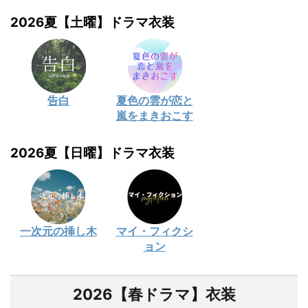
2026夏【土曜】ドラマ衣装
告白
夏色の雲が恋と
嵐をまきおこす
2026夏【日曜】ドラマ衣装
一次元の挿し木
マイ・フィクシ
ョン
2026【春ドラマ】衣装