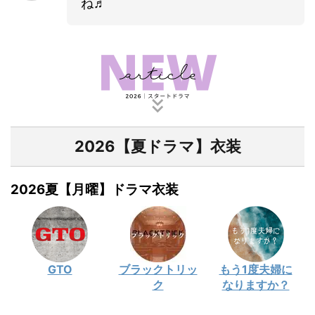
ね♬
2026【夏ドラマ】衣装
2026夏【月曜】ドラマ衣装
GTO
ブラックトリッ
もう1度夫婦に
ク
なりますか？