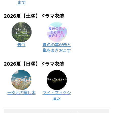
まで
2026夏【土曜】ドラマ衣装
告白
夏色の雲が恋と
嵐をまきおこす
2026夏【日曜】ドラマ衣装
一次元の挿し木
マイ・フィクシ
ョン