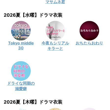
マサムネ君
2026夏【水曜】ドラマ衣装
Tokyo middle
今夜もシリアル
おちたらおわり
30
キラーと
ドライな同期の
溺愛癖
2026夏【木曜】ドラマ衣装