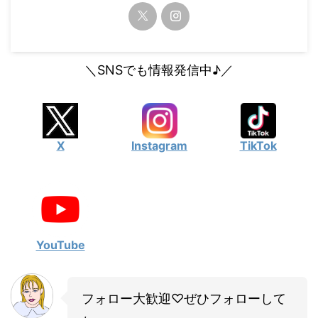
＼SNSでも情報発信中♪／
X
Instagram
TikTok
YouTube
フォロー大歓迎♡ぜひフォローして