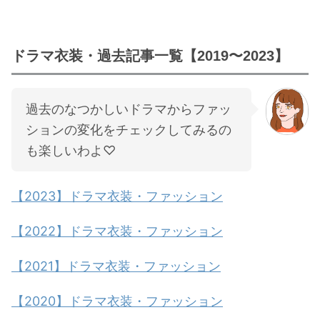
ドラマ衣装・過去記事一覧【2019〜2023】
過去のなつかしいドラマからファッ
ションの変化をチェックしてみるの
も楽しいわよ♡
【2023】ドラマ衣装・ファッション
【2022】ドラマ衣装・ファッション
【2021】ドラマ衣装・ファッション
【2020】ドラマ衣装・ファッション