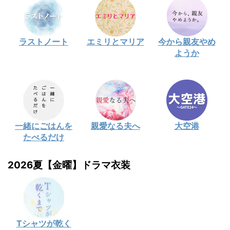
ラストノート
エミリとマリア
今から親友やめ
ようか
一緒にごはんを
親愛なる夫へ
大空港
たべるだけ
2026夏【金曜】ドラマ衣装
Tシャツが乾く