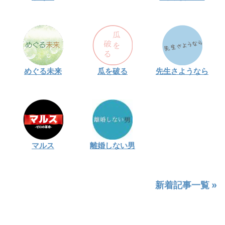
めぐる未来
瓜を破る
先生さようなら
マルス
離婚しない男
新着記事一覧 »